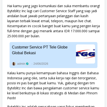
Hai kamu yang jago komunikasi dan suka membantu orang!
Byteblitz Inc lagi cari Customer Service Staff yang siap jadi
andalan buat jawab pertanyaan pelanggan dan kasih
layanan terbaik lewat email, telepon, maupun live chat.
Kesempatan ini cocok banget buat kamu yang pengen kerja
full-time dengan gaji menarik antara IDR 17.000.000 sampai
25.000.000 per bulan.
Customer Service PT Tele Globe
Global Bekasi
admin
24/06/2026
Kalau kamu punya kemampuan bahasa Inggris dan Bahasa
Indonesia yang oke, serta suka kerja rapi dan terorganisir,
posisi ini pas banget buat kamu. Yuk, gabung dengan tim
Byteblitz Inc dan bawa pengalaman customer service kamu
ke level berikutnya di lokasi strategis di Medan dan Phnom
Penh!
Byteblitz Inc adalah perusahaan yang fokus memberikan