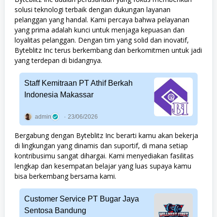
solusi teknologi terbaik dengan dukungan layanan
pelanggan yang handal. Kami percaya bahwa pelayanan
yang prima adalah kunci untuk menjaga kepuasan dan
loyalitas pelanggan. Dengan tim yang solid dan inovatif,
Byteblitz Inc terus berkembang dan berkomitmen untuk jadi
yang terdepan di bidangnya.
Staff Kemitraan PT Athif Berkah
Indonesia Makassar
admin
23/06/2026
Bergabung dengan Byteblitz Inc berarti kamu akan bekerja
di lingkungan yang dinamis dan suportif, di mana setiap
kontribusimu sangat dihargai. Kami menyediakan fasilitas
lengkap dan kesempatan belajar yang luas supaya kamu
bisa berkembang bersama kami.
Customer Service PT Bugar Jaya
Sentosa Bandung