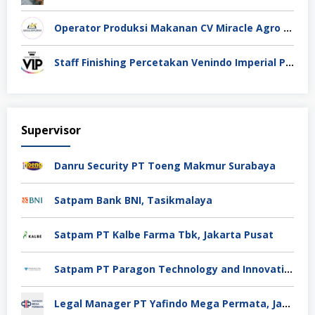
Operator Produksi Makanan CV Miracle Agro Spices Sidoarjo
Staff Finishing Percetakan Venindo Imperial Perkasa Bandung Kota
Supervisor
Danru Security PT Toeng Makmur Surabaya
Satpam Bank BNI, Tasikmalaya
Satpam PT Kalbe Farma Tbk, Jakarta Pusat
Satpam PT Paragon Technology and Innovation Jakarta
Legal Manager PT Yafindo Mega Permata, Jakarta Barat