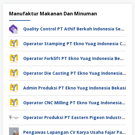
Manufaktur Makanan Dan Minuman
Quality Control PT Athif Berkah Indonesia Semarang
Operator Stamping PT Ekno Yuag Indonesia Cikarang
Operator Forklift PT Ekno Yuag Indonesia Bekasi
Operator Die Casting PT Ekno Yuag Indonesia Bekasi
Admin Produksi PT Ekno Yuag Indonesia Bekasi
Operator CNC Milling PT Ekno Yuag Indonesia Bekasi
Operator Produksi PT Eastern Pigeon Industry Deli Serdang
Pengawas Lapangan CV Karya Usaha Fajar Pasuruan