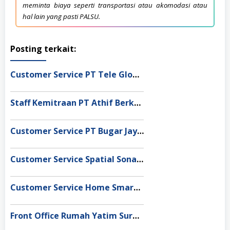
meminta biaya seperti transportasi atau akomodasi atau
hal lain yang pasti PALSU.
Posting terkait:
Customer Service PT Tele Globe Global Bekasi
Staff Kemitraan PT Athif Berkah Indonesia Makassar
Customer Service PT Bugar Jaya Sentosa Bandung
Customer Service Spatial Sonata Tangerang Selatan
Customer Service Home Smart Medan
Front Office Rumah Yatim Surabaya