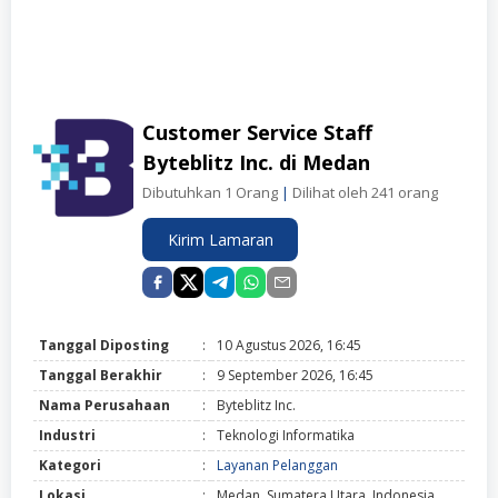
Customer Service Staff
Byteblitz Inc. di Medan
Dibutuhkan 1 Orang
|
Dilihat oleh 241 orang
Kirim Lamaran
Tanggal Diposting
:
10 Agustus 2026, 16:45
Tanggal Berakhir
:
9 September 2026, 16:45
Nama Perusahaan
:
Byteblitz Inc.
Industri
:
Teknologi Informatika
Kategori
:
Layanan Pelanggan
Lokasi
:
Medan, Sumatera Utara, Indonesia