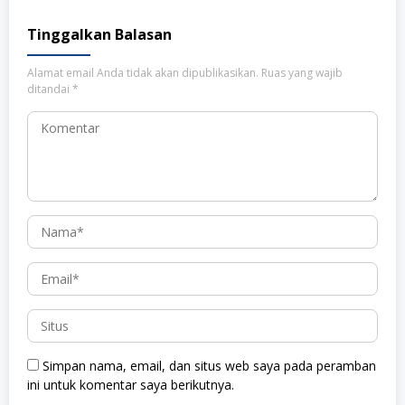
Tinggalkan Balasan
Alamat email Anda tidak akan dipublikasikan.
Ruas yang wajib
ditandai
*
Simpan nama, email, dan situs web saya pada peramban
ini untuk komentar saya berikutnya.