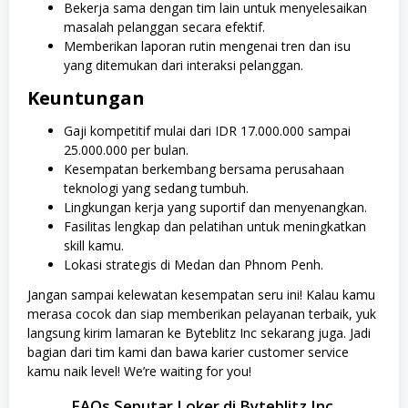
Bekerja sama dengan tim lain untuk menyelesaikan
masalah pelanggan secara efektif.
Memberikan laporan rutin mengenai tren dan isu
yang ditemukan dari interaksi pelanggan.
Keuntungan
Gaji kompetitif mulai dari IDR 17.000.000 sampai
25.000.000 per bulan.
Kesempatan berkembang bersama perusahaan
teknologi yang sedang tumbuh.
Lingkungan kerja yang suportif dan menyenangkan.
Fasilitas lengkap dan pelatihan untuk meningkatkan
skill kamu.
Lokasi strategis di Medan dan Phnom Penh.
Jangan sampai kelewatan kesempatan seru ini! Kalau kamu
merasa cocok dan siap memberikan pelayanan terbaik, yuk
langsung kirim lamaran ke Byteblitz Inc sekarang juga. Jadi
bagian dari tim kami dan bawa karier customer service
kamu naik level! We’re waiting for you!
FAQs Seputar Loker di Byteblitz Inc.