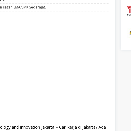
n ijazah SMA/SMK Sederajat.
gy and Innovation Jakarta – Cari kerja di Jakarta? Ada