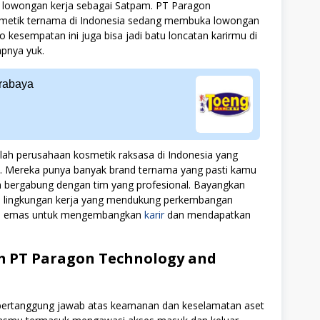
ri lowongan kerja sebagai Satpam. PT Paragon
smetik ternama di Indonesia sedang membuka lowongan
o kesempatan ini juga bisa jadi batu loncatan karirmu di
apnya yuk.
rabaya
ah perusahaan kosmetik raksasa di Indonesia yang
n. Mereka punya banyak brand ternama yang pasti kamu
an bergabung dengan tim yang profesional. Bayangkan
n lingkungan kerja yang mendukung perkembangan
atan emas untuk mengembangkan
karir
dan mendapatkan
m PT Paragon Technology and
bertanggung jawab atas keamanan dan keselamatan aset