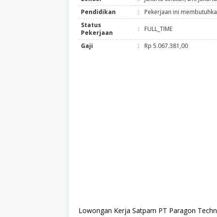
Pendidikan
:
Pekerjaan ini membutuhka
Status
:
FULL_TIME
Pekerjaan
Gaji
:
Rp 5.067.381,00
Lowongan Kerja Satpam PT Paragon Technolo