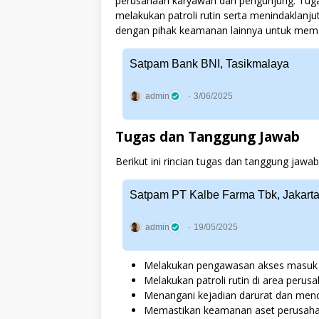
perusahaan karyawan dan pengunjung. Tug
melakukan patroli rutin serta menindaklanj
dengan pihak keamanan lainnya untuk mema
Satpam Bank BNI, Tasikmalaya
admin
3/06/2025
Tugas dan Tanggung Jawab
Berikut ini rincian tugas dan tanggung jaw
Satpam PT Kalbe Farma Tbk, Jakarta
admin
19/05/2025
Melakukan pengawasan akses masuk 
Melakukan patroli rutin di area perus
Menangani kejadian darurat dan men
Memastikan keamanan aset perusah