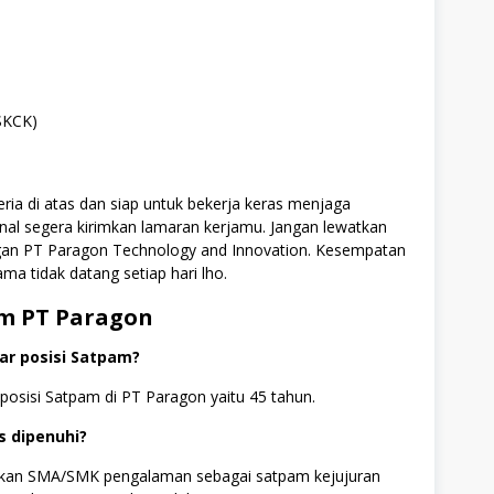
(SKCK)
ia di atas dan siap untuk bekerja keras menjaga
nal segera kirimkan lamaran kerjamu. Jangan lewatkan
gan PT Paragon Technology and Innovation. Kesempatan
ma tidak datang setiap hari lho.
m PT Paragon
r posisi Satpam?
osisi Satpam di PT Paragon yaitu 45 tahun.
s dipenuhi?
dikan SMA/SMK pengalaman sebagai satpam kejujuran