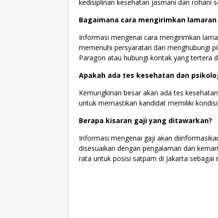
kedisiplinan kesehatan jasmani dan rohan
Bagaimana cara mengirimkan lamaran 
Informasi mengenai cara mengirimkan lamara
memenuhi persyaratan dan menghubungi pih
Paragon atau hubungi kontak yang tertera di
Apakah ada tes kesehatan dan psikolo
Kemungkinan besar akan ada tes kesehatan da
untuk memastikan kandidat memiliki kondisi 
Berapa kisaran gaji yang ditawarkan?
Informasi mengenai gaji akan diinformasikan
disesuaikan dengan pengalaman dan kemampu
rata untuk posisi satpam di Jakarta sebagai r