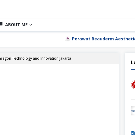
ABOUT ME
Perawat Beauderm Aesthetic Clinic Jakarta
ragon Technology and Innovation Jakarta
L