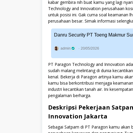
kabar gembira nih buat kamu yang lagi nya
Technology and Innovation perusahaan ko
untuk posisi ini. Gak cuma soal keamanan lh
perusahaan besar. Simak informasi selengk
Danru Security PT Toeng Makmur Su
admin
20/05/2026
PT Paragon Technology and Innovation adal
sudah malang melintang di dunia kecantika
kenal. Bekerja di Paragon artinya kamu ak
kamu bisa berkontribusi menjaga keamana
industri kecantikan tanah air. Ini kesemp
pengalaman berharga.
Deskripsi Pekerjaan Satpa
Innovation Jakarta
Sebagai Satpam di PT Paragon kamu akan 