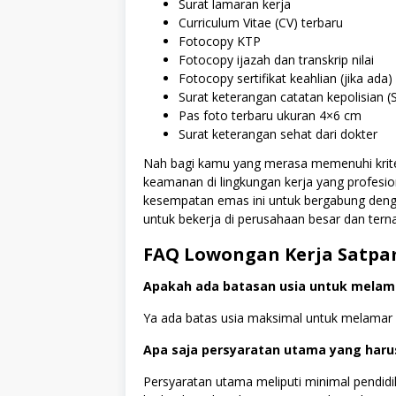
Surat lamaran kerja
Curriculum Vitae (CV) terbaru
Fotocopy KTP
Fotocopy ijazah dan transkrip nilai
Fotocopy sertifikat keahlian (jika ada)
Surat keterangan catatan kepolisian 
Pas foto terbaru ukuran 4×6 cm
Surat keterangan sehat dari dokter
Nah bagi kamu yang merasa memenuhi kriter
keamanan di lingkungan kerja yang profesio
kesempatan emas ini untuk bergabung den
untuk bekerja di perusahaan besar dan terna
FAQ Lowongan Kerja Satpa
Apakah ada batasan usia untuk melama
Ya ada batas usia maksimal untuk melamar p
Apa saja persyaratan utama yang haru
Persyaratan utama meliputi minimal pendi