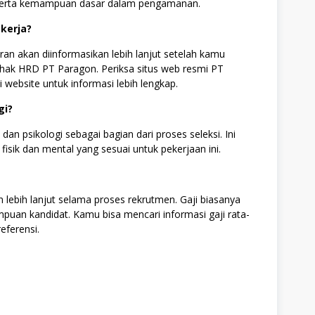
i serta kemampuan dasar dalam pengamanan.
kerja?
n akan diinformasikan lebih lanjut setelah kamu
ak HRD PT Paragon. Periksa situs web resmi PT
 website untuk informasi lebih lengkap.
gi?
n psikologi sebagai bagian dari proses seleksi. Ini
fisik dan mental yang sesuai untuk pekerjaan ini.
 lebih lanjut selama proses rekrutmen. Gaji biasanya
an kandidat. Kamu bisa mencari informasi gaji rata-
eferensi.