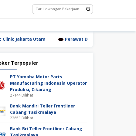
 Utara
Perawat Dr. Triyanti Sundari Jakarta Utara
oker Terpopuler
PT Yamaha Motor Parts
Manufacturing Indonesia Operator
Produksi, Cikarang
27144 Dilihat
Bank Mandiri Teller Frontliner
Cabang Tasikmalaya
22653 Dilihat
Bank Bri Teller Frontliner Cabang
Tasikmalaya