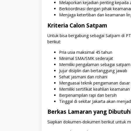
Melaporkan kejadian penting kepada 
Berkoordinasi dengan pihak keamanan
Menjaga ketertiban dan keamanan lin
Kriteria Calon Satpam
Untuk bisa bergabung sebagai Satpam di P
berikut:
Pria usia maksimal 45 tahun
Minimal SMA/SMK sederajat
Memiliki pengalaman sebagai satpam
Jujur disiplin dan bertanggung jawab
Sehat jasmani dan rohani
Menguasai teknik pengamanan dasar
Memiliki sertifikat keahlian keamanan 
Berpenampilan rapi dan bersih
Tinggal di sekitar Jakarta akan menjad
Berkas Lamaran yang Dibutu
Siapkan dokumen-dokumen berikut untuk me