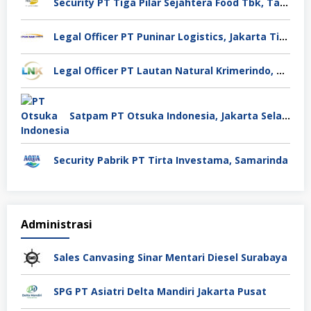
Security PT Tiga Pilar Sejahtera Food Tbk, Tangerang
Legal Officer PT Puninar Logistics, Jakarta Timur
Legal Officer PT Lautan Natural Krimerindo, Mojokerto
Satpam PT Otsuka Indonesia, Jakarta Selatan
Security Pabrik PT Tirta Investama, Samarinda
Administrasi
Sales Canvasing Sinar Mentari Diesel Surabaya
SPG PT Asiatri Delta Mandiri Jakarta Pusat