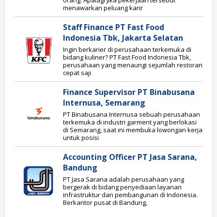
orang. Apalagi jika pekerjaan tersebut
menawarkan peluang karir
Staff Finance PT Fast Food
Indonesia Tbk, Jakarta Selatan
Ingin berkarier di perusahaan terkemuka di
bidang kuliner? PT Fast Food Indonesia Tbk,
perusahaan yang menaungi sejumlah restoran
cepat saji
Finance Supervisor PT Binabusana
Internusa, Semarang
PT Binabusana Internusa sebuah perusahaan
terkemuka di industri garment yang berlokasi
di Semarang, saat ini membuka lowongan kerja
untuk posisi
Accounting Officer PT Jasa Sarana,
Bandung
PT Jasa Sarana adalah perusahaan yang
bergerak di bidang penyediaan layanan
infrastruktur dan pembangunan di Indonesia.
Berkantor pusat di Bandung,