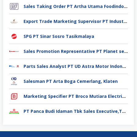
Sales Taking Order PT Artha Utama Foodindo Tangerang
Export Trade Marketing Supervisor PT Industri Jamu Dan Farmasi Sido Muncul Tbk, Jakarta
SPG PT Sinar Sosro Tasikmalaya
Sales Promotion Representative PT Planet selancar Mandiri, Pontianak
Parts Sales Analyst PT UD Astra Motor Indonesia, Jakarta Utara
Salesman PT Arta Boga Cemerlang, Klaten
Marketing Specifier PT Broco Mutiara Electrical Industry, Tangerang
PT Panca Budi Idaman Tbk Sales Executive,Tangerang