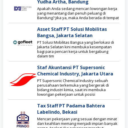
Yudha Artha, Bandung
Apakah Anda sedang mencari lowongan kerja
yang menantang dan penuh peluang di
Bandung? Jika ya, maka Anda berada di tempat
Asset Staff PT Solusi Mobilitas
Bangsa, Jakarta Selatan
PT Solusi Mobilitas Bangsa yang berlokasi di
Jakarta Selatan kini membuka kesempatan
bagi para pencari kerja untuk bergabung
dalam tim
Staf Akuntansi PT Supersonic
Chemical Industry, Jakarta Utara
PT Supersonic Chemical Industry sebuah
perusahaan terkemuka yang bergerak di
bidang industri kimia, saat ini membuka
lowongan pekerjaan untuk posisi
Tax Staff PT Padama Bahtera
Labelindo, Bekasi
Mencari pekerjaan yang sesuai dengan minat
dan keahlian memang menjadi impian banyak