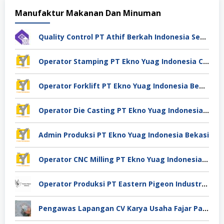
Manufaktur Makanan Dan Minuman
Quality Control PT Athif Berkah Indonesia Semarang
Operator Stamping PT Ekno Yuag Indonesia Cikarang
Operator Forklift PT Ekno Yuag Indonesia Bekasi
Operator Die Casting PT Ekno Yuag Indonesia Bekasi
Admin Produksi PT Ekno Yuag Indonesia Bekasi
Operator CNC Milling PT Ekno Yuag Indonesia Bekasi
Operator Produksi PT Eastern Pigeon Industry Deli Serdang
Pengawas Lapangan CV Karya Usaha Fajar Pasuruan