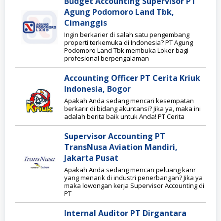
Budget Accounting Supervisor PT
Agung Podomoro Land Tbk,
Cimanggis
Ingin berkarier di salah satu pengembang
properti terkemuka di Indonesia? PT Agung
Podomoro Land Tbk membuka Loker bagi
profesional berpengalaman
Accounting Officer PT Cerita Kriuk
Indonesia, Bogor
Apakah Anda sedang mencari kesempatan
berkarir di bidang akuntansi? Jika ya, maka ini
adalah berita baik untuk Anda! PT Cerita
Supervisor Accounting PT
TransNusa Aviation Mandiri,
Jakarta Pusat
Apakah Anda sedang mencari peluang karir
yang menarik di industri penerbangan? Jika ya
maka lowongan kerja Supervisor Accounting di
PT
Internal Auditor PT Dirgantara