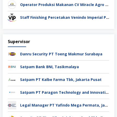
Operator Produksi Makanan CV Miracle Agro Spices Sidoarjo
Staff Finishing Percetakan Venindo Imperial Perkasa Bandung Kota
Supervisor
Danru Security PT Toeng Makmur Surabaya
Satpam Bank BNI, Tasikmalaya
Satpam PT Kalbe Farma Tbk, Jakarta Pusat
Satpam PT Paragon Technology and Innovation Jakarta
Legal Manager PT Yafindo Mega Permata, Jakarta Barat