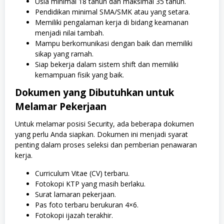
Usia minimal 18 tahun dan maksimal 35 tahun.
Pendidikan minimal SMA/SMK atau yang setara.
Memiliki pengalaman kerja di bidang keamanan
menjadi nilai tambah.
Mampu berkomunikasi dengan baik dan memiliki
sikap yang ramah.
Siap bekerja dalam sistem shift dan memiliki
kemampuan fisik yang baik.
Dokumen yang Dibutuhkan untuk
Melamar Pekerjaan
Untuk melamar posisi Security, ada beberapa dokumen
yang perlu Anda siapkan. Dokumen ini menjadi syarat
penting dalam proses seleksi dan pemberian penawaran
kerja.
Curriculum Vitae (CV) terbaru.
Fotokopi KTP yang masih berlaku.
Surat lamaran pekerjaan.
Pas foto terbaru berukuran 4×6.
Fotokopi ijazah terakhir.