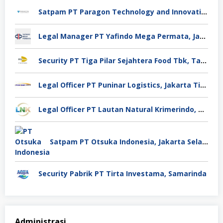
Satpam PT Paragon Technology and Innovation Jakarta
Legal Manager PT Yafindo Mega Permata, Jakarta Barat
Security PT Tiga Pilar Sejahtera Food Tbk, Tangerang
Legal Officer PT Puninar Logistics, Jakarta Timur
Legal Officer PT Lautan Natural Krimerindo, Mojokerto
Satpam PT Otsuka Indonesia, Jakarta Selatan
Security Pabrik PT Tirta Investama, Samarinda
Administrasi