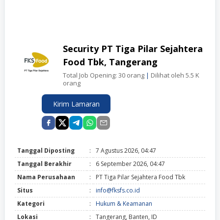
Security PT Tiga Pilar Sejahtera
Food Tbk, Tangerang
Total Job Opening: 30 orang
|
Dilihat oleh 5.5 K
orang
Kirim Lamaran
Tanggal Diposting
:
7 Agustus 2026, 04:47
Tanggal Berakhir
:
6 September 2026, 04:47
Nama Perusahaan
:
PT Tiga Pilar Sejahtera Food Tbk
Situs
:
info@fksfs.co.id
Kategori
:
Hukum & Keamanan
Lokasi
:
Tangerang, Banten, ID