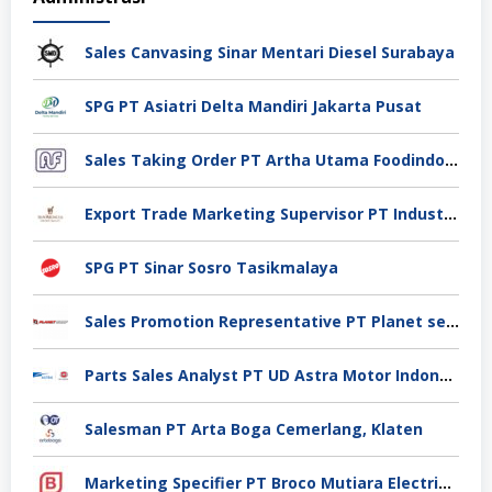
Sales Canvasing Sinar Mentari Diesel Surabaya
SPG PT Asiatri Delta Mandiri Jakarta Pusat
Sales Taking Order PT Artha Utama Foodindo Tangerang
Export Trade Marketing Supervisor PT Industri Jamu Dan Farmasi Sido Muncul Tbk, Jakarta
SPG PT Sinar Sosro Tasikmalaya
Sales Promotion Representative PT Planet selancar Mandiri, Pontianak
Parts Sales Analyst PT UD Astra Motor Indonesia, Jakarta Utara
Salesman PT Arta Boga Cemerlang, Klaten
Marketing Specifier PT Broco Mutiara Electrical Industry, Tangerang