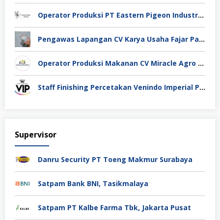
Operator Produksi PT Eastern Pigeon Industry Deli Serdang
Pengawas Lapangan CV Karya Usaha Fajar Pasuruan
Operator Produksi Makanan CV Miracle Agro Spices Sidoarjo
Staff Finishing Percetakan Venindo Imperial Perkasa Bandung Kota
Supervisor
Danru Security PT Toeng Makmur Surabaya
Satpam Bank BNI, Tasikmalaya
Satpam PT Kalbe Farma Tbk, Jakarta Pusat