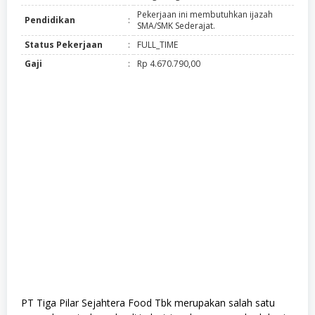
Pekerjaan ini membutuhkan ijazah
Pendidikan
:
SMA/SMK Sederajat.
Status Pekerjaan
:
FULL_TIME
Gaji
:
Rp 4.670.790,00
PT Tiga Pilar Sejahtera Food Tbk merupakan salah satu