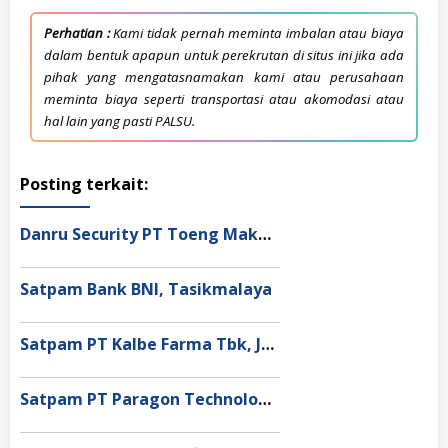
Perhatian :
Kami tidak pernah meminta imbalan atau biaya
dalam bentuk apapun untuk perekrutan di situs ini jika ada
pihak yang mengatasnamakan kami atau perusahaan
meminta biaya seperti transportasi atau akomodasi atau
hal lain yang pasti PALSU.
Posting terkait:
Danru Security PT Toeng Makmur Surabaya
Satpam Bank BNI, Tasikmalaya
Satpam PT Kalbe Farma Tbk, Jakarta Pusat
Satpam PT Paragon Technology and Innovation Jakarta