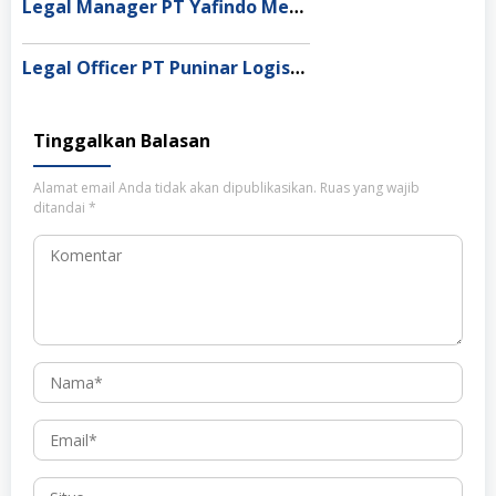
Legal Manager PT Yafindo Mega Permata, Jakarta Barat
Legal Officer PT Puninar Logistics, Jakarta Timur
Tinggalkan Balasan
Alamat email Anda tidak akan dipublikasikan.
Ruas yang wajib
ditandai
*