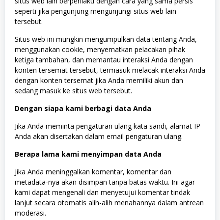
situs web lain berperilaku dengan cara yang sama persis
seperti jika pengunjung mengunjungi situs web lain
tersebut.
Situs web ini mungkin mengumpulkan data tentang Anda,
menggunakan cookie, menyematkan pelacakan pihak
ketiga tambahan, dan memantau interaksi Anda dengan
konten tersemat tersebut, termasuk melacak interaksi Anda
dengan konten tersemat jika Anda memiliki akun dan
sedang masuk ke situs web tersebut.
Dengan siapa kami berbagi data Anda
Jika Anda meminta pengaturan ulang kata sandi, alamat IP
Anda akan disertakan dalam email pengaturan ulang.
Berapa lama kami menyimpan data Anda
Jika Anda meninggalkan komentar, komentar dan
metadata-nya akan disimpan tanpa batas waktu. Ini agar
kami dapat mengenali dan menyetujui komentar tindak
lanjut secara otomatis alih-alih menahannya dalam antrean
moderasi.