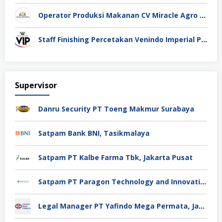
Operator Produksi Makanan CV Miracle Agro Spices Sidoarjo
Staff Finishing Percetakan Venindo Imperial Perkasa Bandung Kota
Supervisor
Danru Security PT Toeng Makmur Surabaya
Satpam Bank BNI, Tasikmalaya
Satpam PT Kalbe Farma Tbk, Jakarta Pusat
Satpam PT Paragon Technology and Innovation Jakarta
Legal Manager PT Yafindo Mega Permata, Jakarta Barat