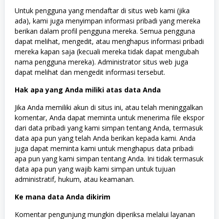
Untuk pengguna yang mendaftar di situs web kami (jika
ada), kami juga menyimpan informasi pribadi yang mereka
berikan dalam profil pengguna mereka. Semua pengguna
dapat melihat, mengedit, atau menghapus informasi pribadi
mereka kapan saja (kecuali mereka tidak dapat mengubah
nama pengguna mereka). Administrator situs web juga
dapat melihat dan mengedit informasi tersebut.
Hak apa yang Anda miliki atas data Anda
Jika Anda memiliki akun di situs ini, atau telah meninggalkan
komentar, Anda dapat meminta untuk menerima file ekspor
dari data pribadi yang kami simpan tentang Anda, termasuk
data apa pun yang telah Anda berikan kepada kami. Anda
juga dapat meminta kami untuk menghapus data pribadi
apa pun yang kami simpan tentang Anda. Ini tidak termasuk
data apa pun yang wajib kami simpan untuk tujuan
administratif, hukum, atau keamanan.
Ke mana data Anda dikirim
Komentar pengunjung mungkin diperiksa melalui layanan