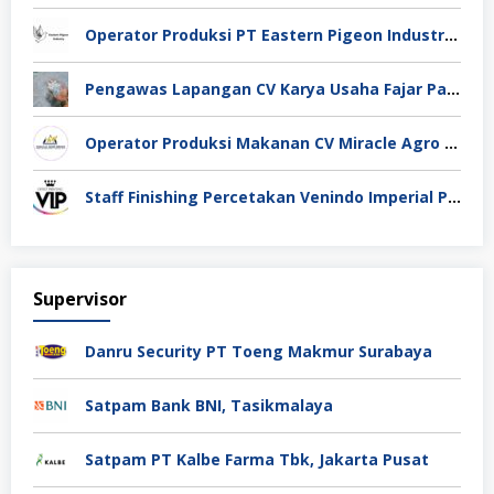
Operator Produksi PT Eastern Pigeon Industry Deli Serdang
Pengawas Lapangan CV Karya Usaha Fajar Pasuruan
Operator Produksi Makanan CV Miracle Agro Spices Sidoarjo
Staff Finishing Percetakan Venindo Imperial Perkasa Bandung Kota
Supervisor
Danru Security PT Toeng Makmur Surabaya
Satpam Bank BNI, Tasikmalaya
Satpam PT Kalbe Farma Tbk, Jakarta Pusat