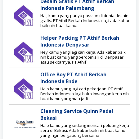
Desain Grafis PT Athif Berkah
Indonesia Palembang
Hai, kamu yang punya passion di dunia desain
grafis. PT Athif Berkah Indonesia lagi ada kabar
baik nih buat kamu.
Helper Packing PT Athif Berkah
Indonesia Denpasar
Hey kamu yang lagi cari kerja. Ada kabar baik
nih buat kamu yang berdomisili di Denpasar
atau sekitarnya. PT Athif
Office Boy PT Athif Berkah
Indonesia Ende
Halo kamu yang lagi cari pekerjaan. PT Athif
Berkah Indonesia lagi buka lowongan kerja nih
buat kamu yang mau jadi
Cleaning Service Quinn Padel
Bekasi
Halo kamu yang sedang mencari peluang kerja
seru di Bekasi. Ada kabar baik nih buat kamu
yang ingin bergabung bersama