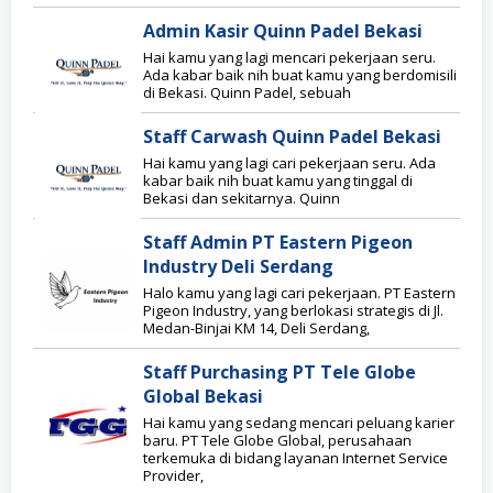
Admin Kasir Quinn Padel Bekasi
Hai kamu yang lagi mencari pekerjaan seru.
Ada kabar baik nih buat kamu yang berdomisili
di Bekasi. Quinn Padel, sebuah
Staff Carwash Quinn Padel Bekasi
Hai kamu yang lagi cari pekerjaan seru. Ada
kabar baik nih buat kamu yang tinggal di
Bekasi dan sekitarnya. Quinn
Staff Admin PT Eastern Pigeon
Industry Deli Serdang
Halo kamu yang lagi cari pekerjaan. PT Eastern
Pigeon Industry, yang berlokasi strategis di Jl.
Medan-Binjai KM 14, Deli Serdang,
Staff Purchasing PT Tele Globe
Global Bekasi
Hai kamu yang sedang mencari peluang karier
baru. PT Tele Globe Global, perusahaan
terkemuka di bidang layanan Internet Service
Provider,