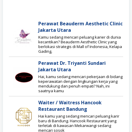
Perawat Beauderm Aesthetic Clinic
Jakarta Utara
Kamu sedang mencari peluang karier di dunia
kecantikan? Beauderm Aesthetic Clinic yang
berlokasi strategis di Mall of Indonesia, Kelapa
Gading,
Perawat Dr. Triyanti Sundari
Jakarta Utara
Hai, kamu sedang mencari pekerjaan di bidang
keperawatan dengan lingkungan kerja yang
mendukung dan penuh empati? Nah, ini
saatnya kamu
Waiter / Waitress Hancook
Restaurant Bandung
Hai kamu yang sedang mencari peluang karir
baru di Bandung. Hancook Restaurant yang
terletak di kawasan Mekarwangi sedang
mencari sosok