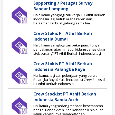
Supporting / Petugas Survey
Bandar Lampung
Halo kamu yang lagi cari kerja. PT Athif Berkah
Indonesia lagi butuh orang keren dan
bersemangat buat gabung sama tim
Crew Stokis PT Athif Berkah
Indonesia Dumai
Halo kamu yang lagi cari pekerjaan. Punya
pengalaman atau minat di bidang pengelolaan
stok barang? PT Athif Berkah Indonesia lagi
Crew Stokis PT Athif Berkah
Indonesia Palangka Raya
Hai kamu, lagi cari pekerjaan yang seru di
Palangka Raya? Yuk, lihat posisi Crew Stokis di
PT Athif Berkah Indonesia.
Crew Stockist PT Athif Berkah
Indonesia Banda Aceh
Hai kamu yang sedang mencari kesempatan
baru di Banda Aceh. Ada kabar baik nih buat
kamu yang punya semangat dan