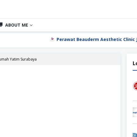
ABOUT ME
Perawat Beauderm Aesthetic Clinic Jakarta Uta
Rumah Yatim Surabaya
L