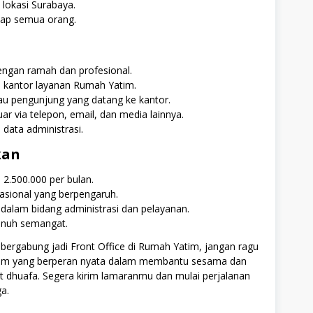
 lokasi Surabaya.
dap semua orang.
engan ramah dan profesional.
i kantor layanan Rumah Yatim.
 pengunjung yang datang ke kantor.
r via telepon, email, dan media lainnya.
ata administrasi.
kan
 2.500.000 per bulan.
asional yang berpengaruh.
alam bidang administrasi dan pelayanan.
penuh semangat.
bergabung jadi Front Office di Rumah Yatim, jangan ragu
i tim yang berperan nyata dalam membantu sesama dan
 dhuafa. Segera kirim lamaranmu dan mulai perjalanan
a.