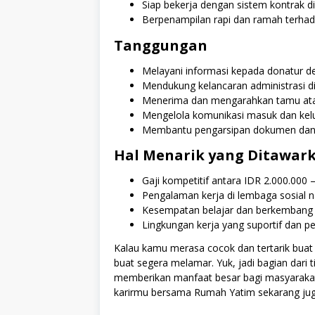
Siap bekerja dengan sistem kontrak di
Berpenampilan rapi dan ramah terha
Tanggungan
Melayani informasi kepada donatur d
Mendukung kelancaran administrasi d
Menerima dan mengarahkan tamu atau
Mengelola komunikasi masuk dan kelua
Membantu pengarsipan dokumen dan d
Hal Menarik yang Ditawar
Gaji kompetitif antara IDR 2.000.000 –
Pengalaman kerja di lembaga sosial n
Kesempatan belajar dan berkembang d
Lingkungan kerja yang suportif dan 
Kalau kamu merasa cocok dan tertarik buat 
buat segera melamar. Yuk, jadi bagian dar
memberikan manfaat besar bagi masyarakat
karirmu bersama Rumah Yatim sekarang jug