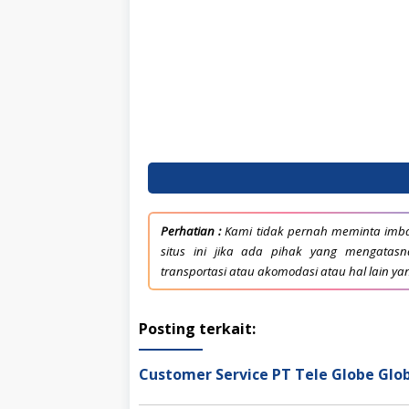
Perhatian :
Kami tidak pernah meminta imba
situs ini jika ada pihak yang mengata
transportasi atau akomodasi atau hal lain ya
Posting terkait:
Customer Service PT Tele Globe Glob