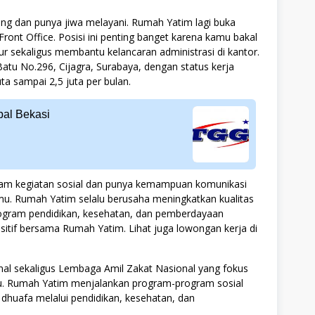
ang dan punya jiwa melayani. Rumah Yatim lagi buka
nt Office. Posisi ini penting banget karena kamu bakal
 sekaligus membantu kelancaran administrasi di kantor.
 Batu No.296, Cijagra, Surabaya, dengan status kerja
uta sampai 2,5 juta per bulan.
bal Bekasi
alam kegiatan sosial dan punya kemampuan komunikasi
mu. Rumah Yatim selalu berusaha meningkatkan kualitas
rogram pendidikan, kesehatan, dan pemberdayaan
ositif bersama Rumah Yatim. Lihat juga lowongan kerja di
al sekaligus Lembaga Amil Zakat Nasional yang fokus
 Rumah Yatim menjalankan program-program sosial
 dhuafa melalui pendidikan, kesehatan, dan