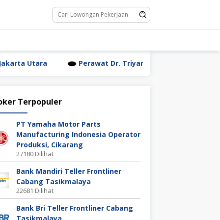
ra
Perawat Dr. Triyanti Sundari Jakarta Utara
oker Terpopuler
PT Yamaha Motor Parts
Manufacturing Indonesia Operator
Produksi, Cikarang
27180 Dilihat
Bank Mandiri Teller Frontliner
Cabang Tasikmalaya
22681 Dilihat
Bank Bri Teller Frontliner Cabang
Tasikmalaya