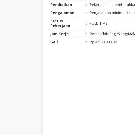
Pendidikan
:
Pekerjaan ini membutuhka
Pengalaman
:
Pengalaman minimal 1 ta
Status
:
FULL_TIME
Pekerjaan
Jam Kerja
:
Rotasi Shift Pagi/Siang/Ma
Gaji
:
Rp 4.500.000,00