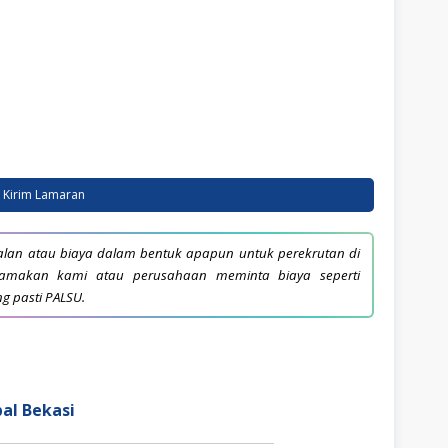
Kirim Lamaran
lan atau biaya dalam bentuk apapun untuk perekrutan di
snamakan kami atau perusahaan meminta biaya seperti
ng pasti PALSU.
al Bekasi