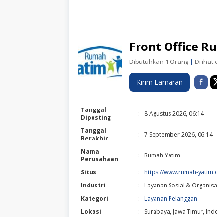
Front Office 
Dibutuhkan 1 Orang
|
Dilihat 
Kirim Lamaran
Tanggal
:
8 Agustus 2026, 06:14
Diposting
Tanggal
:
7 September 2026, 06:14
Berakhir
Nama
:
Rumah Yatim
Perusahaan
Situs
:
https://www.rumah-yatim.
Industri
:
Layanan Sosial & Organisa
Kategori
:
Layanan Pelanggan
Lokasi
:
Surabaya, Jawa Timur, Ind