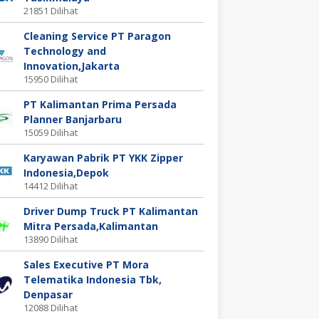
21851 Dilihat
Cleaning Service PT Paragon
Technology and
Innovation,Jakarta
15950 Dilihat
PT Kalimantan Prima Persada
Planner Banjarbaru
15059 Dilihat
Karyawan Pabrik PT YKK Zipper
Indonesia,Depok
14412 Dilihat
Driver Dump Truck PT Kalimantan
Mitra Persada,Kalimantan
13890 Dilihat
Sales Executive PT Mora
Telematika Indonesia Tbk,
Denpasar
12088 Dilihat