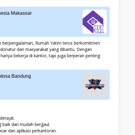
onesia Makassar
an berpengalaman, Rumah Yatim terus berkomitmen
 donatur dan masyarakat yang dibantu. Dengan
hanya bekerja di kantor, tapi juga berperan penting
ntosa Bandung
r
erajat.
 baik dan mudah bergaul.
r dan aplikasi perkantoran.