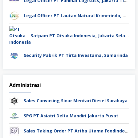
Legal Officer PT Puninar Logistics, Jakarta Timur
Legal Officer PT Lautan Natural Krimerindo, Mojokerto
Satpam PT Otsuka Indonesia, Jakarta Selatan
Security Pabrik PT Tirta Investama, Samarinda
Administrasi
Sales Canvasing Sinar Mentari Diesel Surabaya
SPG PT Asiatri Delta Mandiri Jakarta Pusat
Sales Taking Order PT Artha Utama Foodindo Tangerang