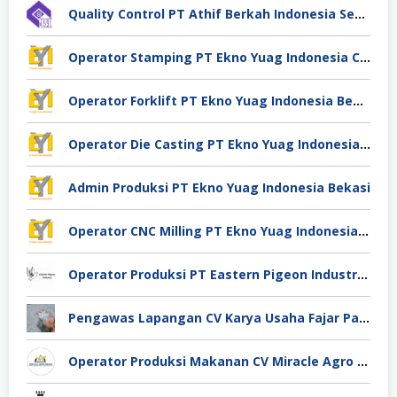
Quality Control PT Athif Berkah Indonesia Semarang
Operator Stamping PT Ekno Yuag Indonesia Cikarang
Operator Forklift PT Ekno Yuag Indonesia Bekasi
Operator Die Casting PT Ekno Yuag Indonesia Bekasi
Admin Produksi PT Ekno Yuag Indonesia Bekasi
Operator CNC Milling PT Ekno Yuag Indonesia Bekasi
Operator Produksi PT Eastern Pigeon Industry Deli Serdang
Pengawas Lapangan CV Karya Usaha Fajar Pasuruan
Operator Produksi Makanan CV Miracle Agro Spices Sidoarjo