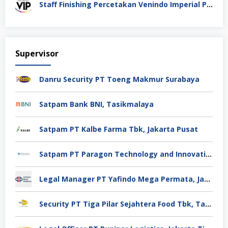
Staff Finishing Percetakan Venindo Imperial Perkasa Bandung Kota
Supervisor
Danru Security PT Toeng Makmur Surabaya
Satpam Bank BNI, Tasikmalaya
Satpam PT Kalbe Farma Tbk, Jakarta Pusat
Satpam PT Paragon Technology and Innovation Jakarta
Legal Manager PT Yafindo Mega Permata, Jakarta Barat
Security PT Tiga Pilar Sejahtera Food Tbk, Tangerang