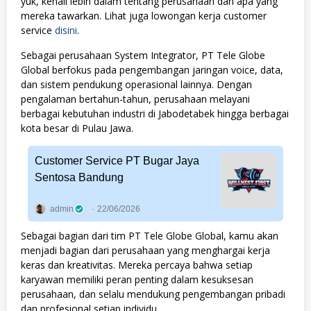
yuk, kenali lebih dalam tentang perusahaan dan apa yang
mereka tawarkan. Lihat juga lowongan kerja customer
service
disini
.
Sebagai perusahaan System Integrator, PT Tele Globe
Global berfokus pada pengembangan jaringan voice, data,
dan sistem pendukung operasional lainnya. Dengan
pengalaman bertahun-tahun, perusahaan melayani
berbagai kebutuhan industri di Jabodetabek hingga berbagai
kota besar di Pulau Jawa.
Customer Service PT Bugar Jaya
Sentosa Bandung
admin
22/06/2026
Sebagai bagian dari tim PT Tele Globe Global, kamu akan
menjadi bagian dari perusahaan yang menghargai kerja
keras dan kreativitas. Mereka percaya bahwa setiap
karyawan memiliki peran penting dalam kesuksesan
perusahaan, dan selalu mendukung pengembangan pribadi
dan profesional setiap individu.