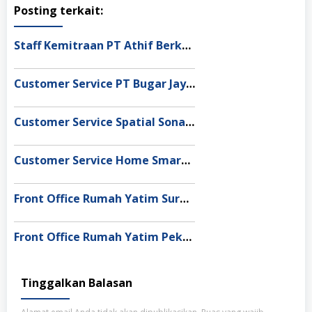
Posting terkait:
Staff Kemitraan PT Athif Berkah Indonesia Makassar
Customer Service PT Bugar Jaya Sentosa Bandung
Customer Service Spatial Sonata Tangerang Selatan
Customer Service Home Smart Medan
Front Office Rumah Yatim Surabaya
Front Office Rumah Yatim Pekanbaru
Tinggalkan Balasan