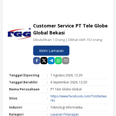
Customer Service PT Tele Globe
Global Bekasi
Dibutuhkan 1 Orang
|
Dilihat oleh 153 orang
Kirim Lamaran
Tanggal Diposting
:
7 Agustus 2026, 12:20
Tanggal Berakhir
:
6 September 2026, 12:20
Nama Perusahaan
:
PT Tele Globe Global
https://www.facebook.com/TGGNetwo
Situs
:
rks
Industri
:
Teknologi Informatika
Kategori
:
Layanan Pelanggan