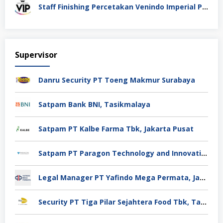
Staff Finishing Percetakan Venindo Imperial Perkasa Bandung Kota
Supervisor
Danru Security PT Toeng Makmur Surabaya
Satpam Bank BNI, Tasikmalaya
Satpam PT Kalbe Farma Tbk, Jakarta Pusat
Satpam PT Paragon Technology and Innovation Jakarta
Legal Manager PT Yafindo Mega Permata, Jakarta Barat
Security PT Tiga Pilar Sejahtera Food Tbk, Tangerang