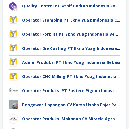
Quality Control PT Athif Berkah Indonesia Semarang
Operator Stamping PT Ekno Yuag Indonesia Cikarang
Operator Forklift PT Ekno Yuag Indonesia Bekasi
Operator Die Casting PT Ekno Yuag Indonesia Bekasi
Admin Produksi PT Ekno Yuag Indonesia Bekasi
Operator CNC Milling PT Ekno Yuag Indonesia Bekasi
Operator Produksi PT Eastern Pigeon Industry Deli Serdang
Pengawas Lapangan CV Karya Usaha Fajar Pasuruan
Operator Produksi Makanan CV Miracle Agro Spices Sidoarjo