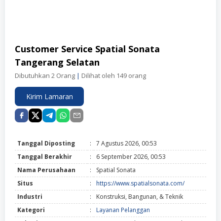
Customer Service Spatial Sonata
Tangerang Selatan
Dibutuhkan 2 Orang
|
Dilihat oleh 149 orang
Kirim Lamaran
Tanggal Diposting
:
7 Agustus 2026, 00:53
Tanggal Berakhir
:
6 September 2026, 00:53
Nama Perusahaan
:
Spatial Sonata
Situs
:
https://www.spatialsonata.com/
Industri
:
Konstruksi, Bangunan, & Teknik
Kategori
:
Layanan Pelanggan