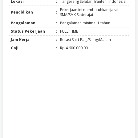
Lokasi
:
Tangerang Selatan, Banten, Indonesia
Pekerjaan ini membutuhkan ijazah
Pendidikan
:
SMA/SMK Sederajat.
Pengalaman
:
Pengalaman minimal 1 tahun
Status Pekerjaan
:
FULL_TIME
Jam Kerja
:
Rotasi Shift Pagi/Siang/Malam
Gaji
:
Rp 4.600.000,00