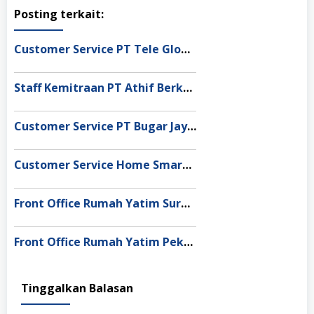
Posting terkait:
Customer Service PT Tele Globe Global Bekasi
Staff Kemitraan PT Athif Berkah Indonesia Makassar
Customer Service PT Bugar Jaya Sentosa Bandung
Customer Service Home Smart Medan
Front Office Rumah Yatim Surabaya
Front Office Rumah Yatim Pekanbaru
Tinggalkan Balasan