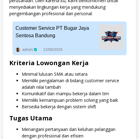
perusahaan. Oleh karena itu, kami berkomitmen untuk
menyediakan lingkungan kerja yang mendukung
pengembangan profesional dan personal.
Customer Service PT Bugar Jaya
Sentosa Bandung
admin
22/06/2026
Kriteria Lowongan Kerja
Minimal lulusan SMA atau setara
Memiliki pengalaman di bidang customer service
adalah nilai tambah
Komunikatif dan mampu bekerja dalam tim
Memiliki kemampuan problem solving yang baik
Bersedia bekerja dengan sistem shift
Tugas Utama
Menangani pertanyaan dan keluhan pelanggan
dengan profesional dan efisien