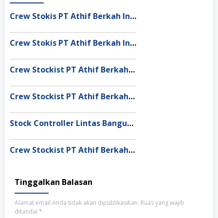
Crew Stokis PT Athif Berkah Indonesia Dumai
Crew Stokis PT Athif Berkah Indonesia Palangka Raya
Crew Stockist PT Athif Berkah Indonesia Banda Aceh
Crew Stockist PT Athif Berkah Indonesia Muaro Jambi
Stock Controller Lintas Bangun Nusantara Semarang
Crew Stockist PT Athif Berkah Indonesia Medan
Tinggalkan Balasan
Alamat email Anda tidak akan dipublikasikan.
Ruas yang wajib
ditandai
*