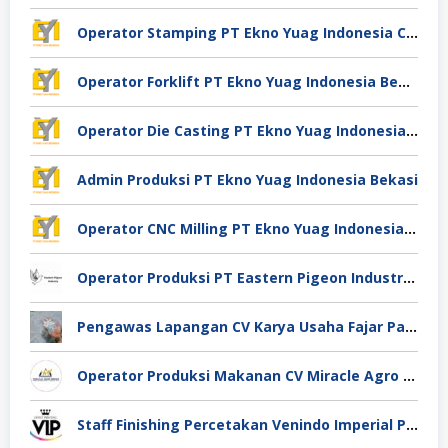
Operator Stamping PT Ekno Yuag Indonesia Cikarang
Operator Forklift PT Ekno Yuag Indonesia Bekasi
Operator Die Casting PT Ekno Yuag Indonesia Bekasi
Admin Produksi PT Ekno Yuag Indonesia Bekasi
Operator CNC Milling PT Ekno Yuag Indonesia Bekasi
Operator Produksi PT Eastern Pigeon Industry Deli Serdang
Pengawas Lapangan CV Karya Usaha Fajar Pasuruan
Operator Produksi Makanan CV Miracle Agro Spices Sidoarjo
Staff Finishing Percetakan Venindo Imperial Perkasa Bandung Kota