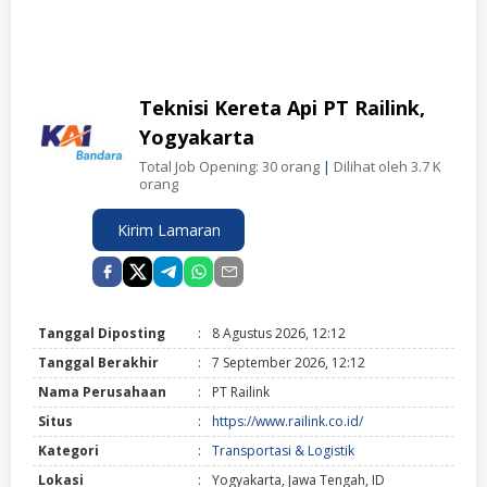
Teknisi Kereta Api PT Railink,
Yogyakarta
Total Job Opening: 30 orang
|
Dilihat oleh 3.7 K
orang
Kirim Lamaran
Tanggal Diposting
:
8 Agustus 2026, 12:12
Tanggal Berakhir
:
7 September 2026, 12:12
Nama Perusahaan
:
PT Railink
Situs
:
https://www.railink.co.id/
Kategori
:
Transportasi & Logistik
Lokasi
:
Yogyakarta, Jawa Tengah, ID