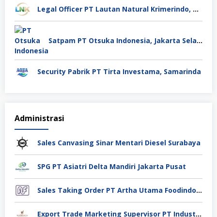
Legal Officer PT Lautan Natural Krimerindo, Mojokerto
Satpam PT Otsuka Indonesia, Jakarta Selatan
Security Pabrik PT Tirta Investama, Samarinda
Administrasi
Sales Canvasing Sinar Mentari Diesel Surabaya
SPG PT Asiatri Delta Mandiri Jakarta Pusat
Sales Taking Order PT Artha Utama Foodindo Tangerang
Export Trade Marketing Supervisor PT Industri Jamu Dan Farmasi Sido Muncul Tbk, Jakarta