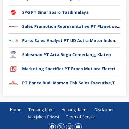
SPG PT Sinar Sosro Tasikmalaya
Sales Promotion Representative PT Planet selancar Mandiri, Pontianak
Parts Sales Analyst PT UD Astra Motor Indonesia, Jakarta Utara
Salesman PT Arta Boga Cemerlang, Klaten
Marketing Specifier PT Broco Mutiara Electrical Industry, Tangerang
PT Panca Budi Idaman Tbk Sales Executive,Tangerang
Home
Tentang Kami
Hubungi Kami
Disclaimer
Kebijakan Privasi
Term of Service