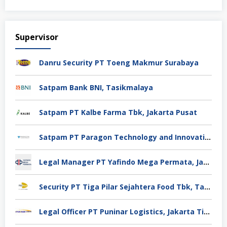
Supervisor
Danru Security PT Toeng Makmur Surabaya
Satpam Bank BNI, Tasikmalaya
Satpam PT Kalbe Farma Tbk, Jakarta Pusat
Satpam PT Paragon Technology and Innovation Jakarta
Legal Manager PT Yafindo Mega Permata, Jakarta Barat
Security PT Tiga Pilar Sejahtera Food Tbk, Tangerang
Legal Officer PT Puninar Logistics, Jakarta Timur