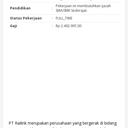
Pekerjaan ini membutuhkan ijazah
Pendidikan
:
SMA/SMK Sederajat.
Status Pekerjaan
:
FULL_TIME
Gaji
:
Rp 2.492.997,00
PT Railink merupakan perusahaan yang bergerak di bidang