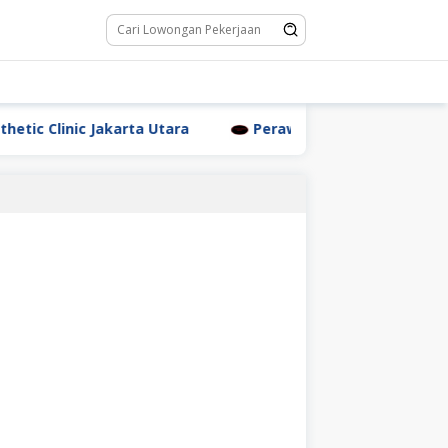
Clinic Jakarta Utara
Perawat Dr. Triyanti Sundari Ja