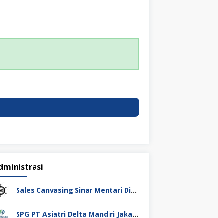
dministrasi
Sales Canvasing Sinar Mentari Diesel Surabaya
SPG PT Asiatri Delta Mandiri Jakarta Pusat