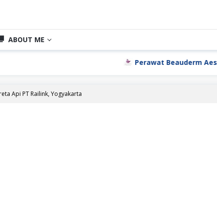
ABOUT ME
Perawat Beauderm Aesthetic 
reta Api PT Railink, Yogyakarta