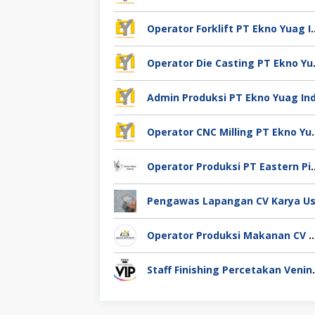
Operator Forklift PT Ek
Operator Die
Operator CNC Milling
Operator Produksi PT Eastern
Operator Produksi Makanan CV Miracle Agro 
Staff Finishing Perce