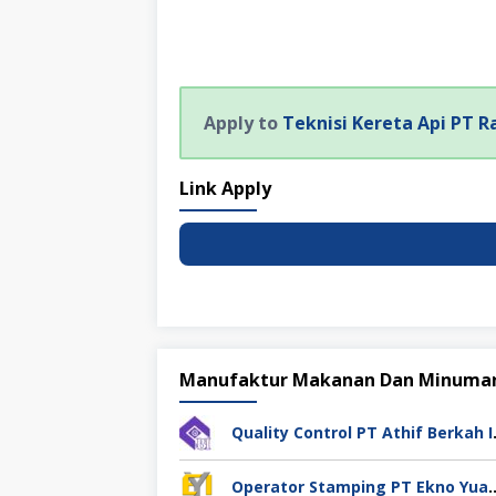
Apply to
Teknisi Kereta Api PT R
Link Apply
Manufaktur Makanan Dan Minuma
Quality Cont
Operator Stamping PT Ekno Yu