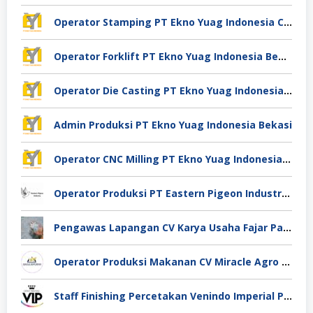
Operator Stamping PT Ekno Yuag Indonesia Cikarang
Operator Forklift PT Ekno Yuag Indonesia Bekasi
Operator Die Casting PT Ekno Yuag Indonesia Bekasi
Admin Produksi PT Ekno Yuag Indonesia Bekasi
Operator CNC Milling PT Ekno Yuag Indonesia Bekasi
Operator Produksi PT Eastern Pigeon Industry Deli Serdang
Pengawas Lapangan CV Karya Usaha Fajar Pasuruan
Operator Produksi Makanan CV Miracle Agro Spices Sidoarjo
Staff Finishing Percetakan Venindo Imperial Perkasa Bandung Kota