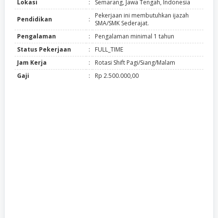
Lokasi
:
Semarang, Jawa Tengah, Indonesia
Pekerjaan ini membutuhkan ijazah
Pendidikan
:
SMA/SMK Sederajat.
Pengalaman
:
Pengalaman minimal 1 tahun
Status Pekerjaan
:
FULL_TIME
Jam Kerja
:
Rotasi Shift Pagi/Siang/Malam
Gaji
:
Rp 2.500.000,00