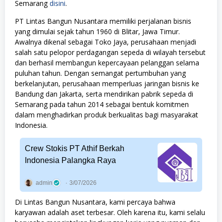
Semarang
disini
.
PT Lintas Bangun Nusantara memiliki perjalanan bisnis
yang dimulai sejak tahun 1960 di Blitar, Jawa Timur.
Awalnya dikenal sebagai Toko Jaya, perusahaan menjadi
salah satu pelopor perdagangan sepeda di wilayah tersebut
dan berhasil membangun kepercayaan pelanggan selama
puluhan tahun. Dengan semangat pertumbuhan yang
berkelanjutan, perusahaan memperluas jaringan bisnis ke
Bandung dan Jakarta, serta mendirikan pabrik sepeda di
Semarang pada tahun 2014 sebagai bentuk komitmen
dalam menghadirkan produk berkualitas bagi masyarakat
Indonesia.
Crew Stokis PT Athif Berkah
Indonesia Palangka Raya
admin
3/07/2026
Di Lintas Bangun Nusantara, kami percaya bahwa
karyawan adalah aset terbesar. Oleh karena itu, kami selalu