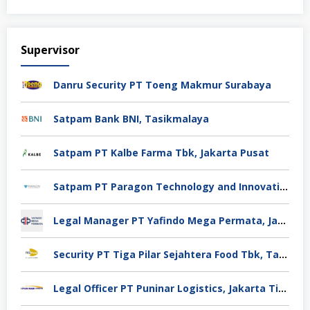
Supervisor
Danru Security PT Toeng Makmur Surabaya
Satpam Bank BNI, Tasikmalaya
Satpam PT Kalbe Farma Tbk, Jakarta Pusat
Satpam PT Paragon Technology and Innovation Jakarta
Legal Manager PT Yafindo Mega Permata, Jakarta Barat
Security PT Tiga Pilar Sejahtera Food Tbk, Tangerang
Legal Officer PT Puninar Logistics, Jakarta Timur