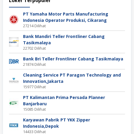
Loker Terpopuler
PT Yamaha Motor Parts Manufacturing
Indonesia Operator Produksi, Cikarang
27214 Dilihat
Bank Mandiri Teller Frontliner Cabang
Tasikmalaya
22702 Dilihat
Bank Bri Teller Frontliner Cabang Tasikmalaya
21874 Dilihat
Cleaning Service PT Paragon Technology and
Innovation,Jakarta
15977 Dilihat
PT Kalimantan Prima Persada Planner
Banjarbaru
15085 Dilihat
Karyawan Pabrik PT YKK Zipper
Indonesia,Depok
14433 Dilihat