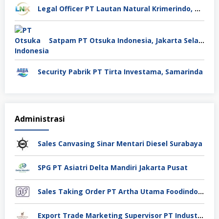
Legal Officer PT Lautan Natural Krimerindo, Mojokerto
Satpam PT Otsuka Indonesia, Jakarta Selatan
Security Pabrik PT Tirta Investama, Samarinda
Administrasi
Sales Canvasing Sinar Mentari Diesel Surabaya
SPG PT Asiatri Delta Mandiri Jakarta Pusat
Sales Taking Order PT Artha Utama Foodindo Tangerang
Export Trade Marketing Supervisor PT Industri Jamu Dan Farmasi Sido Muncul Tbk, Jakarta