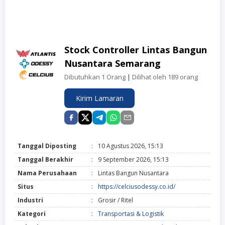
Stock Controller Lintas Bangun
Nusantara Semarang
Dibutuhkan 1 Orang
|
Dilihat oleh 189 orang
Kirim Lamaran
Tanggal Diposting
:
10 Agustus 2026, 15:13
Tanggal Berakhir
:
9 September 2026, 15:13
Nama Perusahaan
:
Lintas Bangun Nusantara
Situs
:
https://celciusodessy.co.id/
Industri
:
Grosir / Ritel
Kategori
:
Transportasi & Logistik