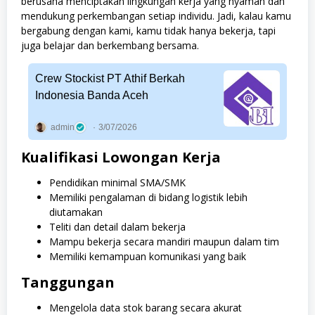
berusaha menciptakan lingkungan kerja yang nyaman dan
mendukung perkembangan setiap individu. Jadi, kalau kamu
bergabung dengan kami, kamu tidak hanya bekerja, tapi
juga belajar dan berkembang bersama.
Crew Stockist PT Athif Berkah
Indonesia Banda Aceh
admin
3/07/2026
Kualifikasi Lowongan Kerja
Pendidikan minimal SMA/SMK
Memiliki pengalaman di bidang logistik lebih
diutamakan
Teliti dan detail dalam bekerja
Mampu bekerja secara mandiri maupun dalam tim
Memiliki kemampuan komunikasi yang baik
Tanggungan
Mengelola data stok barang secara akurat