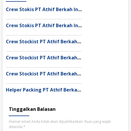
Crew Stokis PT Athif Berkah Indonesia Dumai
Crew Stokis PT Athif Berkah Indonesia Palangka Raya
Crew Stockist PT Athif Berkah Indonesia Banda Aceh
Crew Stockist PT Athif Berkah Indonesia Muaro Jambi
Crew Stockist PT Athif Berkah Indonesia Medan
Helper Packing PT Athif Berkah Indonesia Denpasar
Tinggalkan Balasan
Alamat email Anda tidak akan dipublikasikan.
Ruas yang wajib
ditandai
*