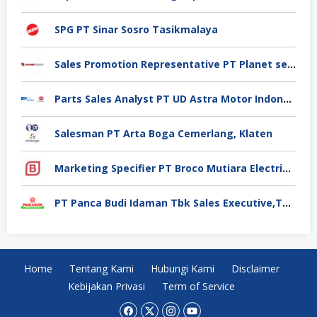
SPG PT Sinar Sosro Tasikmalaya
Sales Promotion Representative PT Planet selancar Mandiri, Pontianak
Parts Sales Analyst PT UD Astra Motor Indonesia, Jakarta Utara
Salesman PT Arta Boga Cemerlang, Klaten
Marketing Specifier PT Broco Mutiara Electrical Industry, Tangerang
PT Panca Budi Idaman Tbk Sales Executive,Tangerang
Home
Tentang Kami
Hubungi Kami
Disclaimer
Kebijakan Privasi
Term of Service