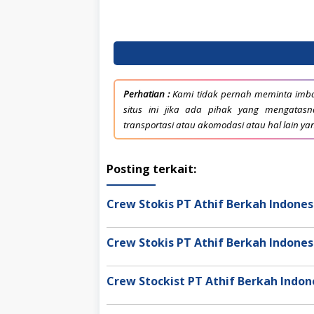
Perhatian :
Kami tidak pernah meminta imba
situs ini jika ada pihak yang mengata
transportasi atau akomodasi atau hal lain ya
Posting terkait:
Crew Stokis PT Athif Berkah Indone
Crew Stokis PT Athif Berkah Indone
Crew Stockist PT Athif Berkah Indo