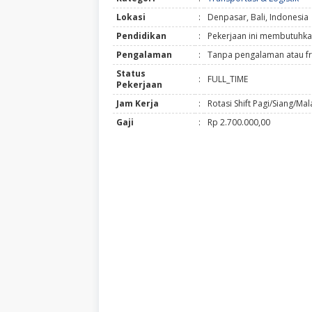
Lokasi
:
Denpasar, Bali, Indonesia
Pendidikan
:
Pekerjaan ini membutuhka
Pengalaman
:
Tanpa pengalaman atau fr
Status
:
FULL_TIME
Pekerjaan
Jam Kerja
:
Rotasi Shift Pagi/Siang/Ma
Gaji
:
Rp 2.700.000,00