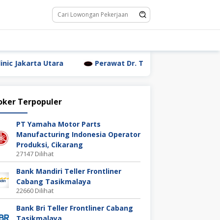
tara
Perawat Dr. Triyanti Sundari Jakarta Utara
oker Terpopuler
PT Yamaha Motor Parts
Manufacturing Indonesia Operator
Produksi, Cikarang
27147 Dilihat
Bank Mandiri Teller Frontliner
Cabang Tasikmalaya
22660 Dilihat
Bank Bri Teller Frontliner Cabang
Tasikmalaya