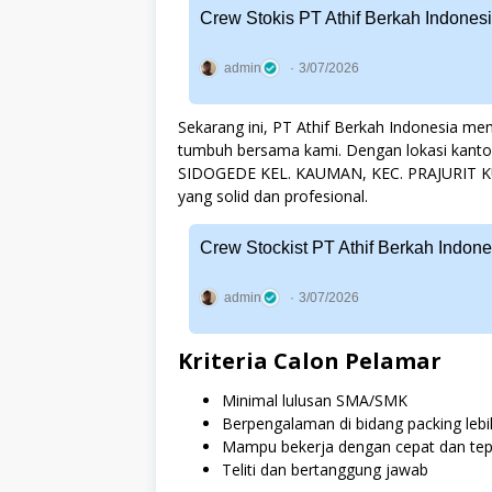
Crew Stokis PT Athif Berkah Indone
admin
3/07/2026
Sekarang ini, PT Athif Berkah Indonesia 
tumbuh bersama kami. Dengan lokasi kanto
SIDOGEDE KEL. KAUMAN, KEC. PRAJURIT KU
yang solid dan profesional.
Crew Stockist PT Athif Berkah Indon
admin
3/07/2026
Kriteria Calon Pelamar
Minimal lulusan SMA/SMK
Berpengalaman di bidang packing leb
Mampu bekerja dengan cepat dan tep
Teliti dan bertanggung jawab