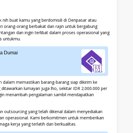
ik nih buat kamu yang berdomisili di Denpasar atau
cari orang-orang berbakat dan rajin untuk bergabung
ntangan dan ingin terlibat dalam proses operasional yang
as untukmu.
ia Dumai
n dalam memastikan barang-barang siap dikirim ke
g ditawarkan lumayan juga lho, sekitar IDR 2.000.000 per
ingin menambah pengalaman sambil mendapatkan
an outsourcing yang telah dikenal dalam menyediakan
uhan operasional. Kami berkomitmen untuk memberikan
aga kerja yang terlatih dan berkualitas.