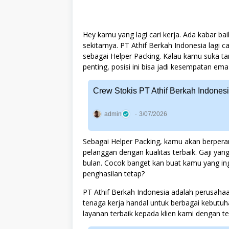
Hey kamu yang lagi cari kerja. Ada kabar ba
sekitarnya. PT Athif Berkah Indonesia lagi 
sebagai Helper Packing. Kalau kamu suka ta
penting, posisi ini bisa jadi kesempatan em
Crew Stokis PT Athif Berkah Indones
admin
3/07/2026
Sebagai Helper Packing, kamu akan berpera
pelanggan dengan kualitas terbaik. Gaji yan
bulan. Cocok banget kan buat kamu yang 
penghasilan tetap?
PT Athif Berkah Indonesia adalah perusaha
tenaga kerja handal untuk berbagai kebut
layanan terbaik kepada klien kami dengan ten