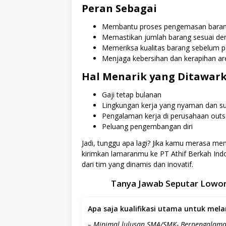
Peran Sebagai
Membantu proses pengemasan barang
Memastikan jumlah barang sesuai de
Memeriksa kualitas barang sebelum
Menjaga kebersihan dan kerapihan ar
Hal Menarik yang Ditawar
Gaji tetap bulanan
Lingkungan kerja yang nyaman dan su
Pengalaman kerja di perusahaan out
Peluang pengembangan diri
Jadi, tunggu apa lagi? Jika kamu merasa me
kirimkan lamaranmu ke PT Athif Berkah Indo
dari tim yang dinamis dan inovatif.
Tanya Jawab Seputar Lowong
Apa saja kualifikasi utama untuk melam
– Minimal lulusan SMA/SMK- Berpengalama