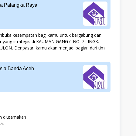
sia Palangka Raya
membuka kesempatan bagi kamu untuk bergabung dan
r yang strategis di KAUMAN GANG 6 NO. 7 LINGK.
LON, Denpasar, kamu akan menjadi bagian dari tim
esia Banda Aceh
ih diutamakan
at