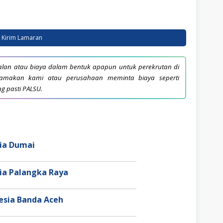
Kirim Lamaran
lan atau biaya dalam bentuk apapun untuk perekrutan di
snamakan kami atau perusahaan meminta biaya seperti
ng pasti PALSU.
sia Dumai
sia Palangka Raya
nesia Banda Aceh