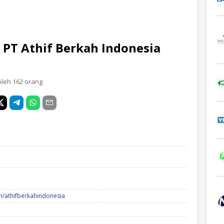
 PT Athif Berkah Indonesia
oleh 162 orang
m/athifberkahindonesia