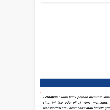
Pengalaman yang dibutuhkan adalah minim
Perhatian :
Kami tidak pernah meminta imba
situs ini jika ada pihak yang mengata
transportasi atau akomodasi atau hal lain ya