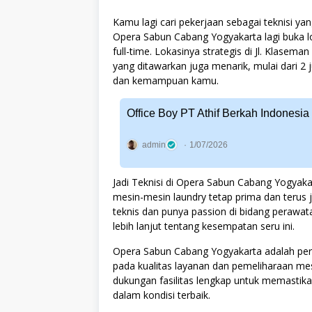
Kamu lagi cari pekerjaan sebagai teknisi
Opera Sabun Cabang Yogyakarta lagi buka l
full-time. Lokasinya strategis di Jl. Klasem
yang ditawarkan juga menarik, mulai dari 2
dan kemampuan kamu.
Office Boy PT Athif Berkah Indonesi
admin
1/07/2026
Jadi Teknisi di Opera Sabun Cabang Yogyaka
mesin-mesin laundry tetap prima dan terus 
teknis dan punya passion di bidang perawata
lebih lanjut tentang kesempatan seru ini.
Opera Sabun Cabang Yogyakarta adalah per
pada kualitas layanan dan pemeliharaan mesi
dukungan fasilitas lengkap untuk memastika
dalam kondisi terbaik.