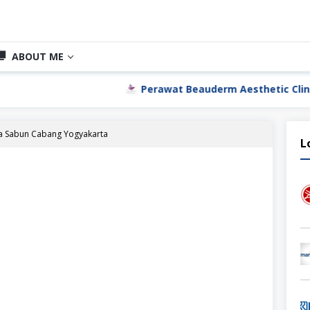
ABOUT ME
Perawat Beauderm Aesthetic Clinic Jakarta Utar
a Sabun Cabang Yogyakarta
L