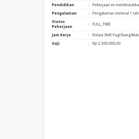
Pendidikan
:
Pekerjaan ini membutuhka
Pengalaman
:
Pengalaman minimal 1 ta
Status
:
FULL_TIME
Pekerjaan
Jam Kerja
:
Rotasi Shift Pagi/Siang/Ma
Gaji
:
Rp 2.300.000,00