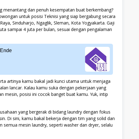
 yang menantang dan penuh kesempatan buat berkembang?
owongan untuk posisi Teknisi yang siap bergabung secara
an Raya, Sinduharjo, Ngaglik, Sleman, Kota Yogyakarta. Gaji
 juta sampai 4 juta per bulan, sesuai dengan pengalaman
a Ende
rta artinya kamu bakal jadi kunci utama untuk menjaga
jalan lancar. Kalau kamu suka dengan pekerjaan yang
n mesin, posisi ini cocok banget buat kamu. Yuk, intip
usahaan yang bergerak di bidang laundry dengan fokus
n. Di sini, kamu bakal bekerja dengan tim yang solid dan
n semua mesin laundry, seperti washer dan dryer, selalu