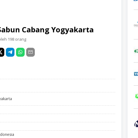
 Sabun Cabang Yogyakarta
oleh 198 orang
akarta
ndonesia