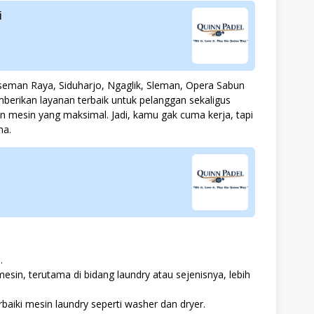
i
aseman Raya, Siduharjo, Ngaglik, Sleman, Opera Sabun
erikan layanan terbaik untuk pelanggan sekaligus
mesin yang maksimal. Jadi, kamu gak cuma kerja, tapi
ma.
.
esin, terutama di bidang laundry atau sejenisnya, lebih
ki mesin laundry seperti washer dan dryer.