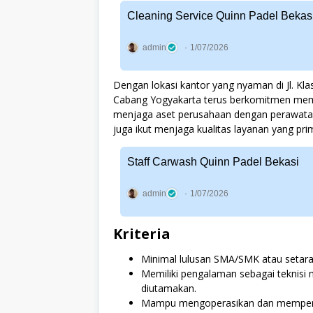
Cleaning Service Quinn Padel Bekas
admin
1/07/2026
Dengan lokasi kantor yang nyaman di Jl. Kl
Cabang Yogyakarta terus berkomitmen memb
menjaga aset perusahaan dengan perawatan 
juga ikut menjaga kualitas layanan yang pri
Staff Carwash Quinn Padel Bekasi
admin
1/07/2026
Kriteria
Minimal lulusan SMA/SMK atau setara
Memiliki pengalaman sebagai teknisi m
diutamakan.
Mampu mengoperasikan dan memperbai