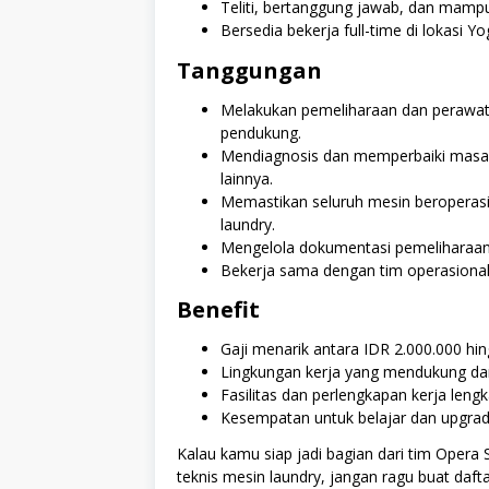
Teliti, bertanggung jawab, dan mamp
Bersedia bekerja full-time di lokasi Yo
Tanggungan
Melakukan pemeliharaan dan perawata
pendukung.
Mendiagnosis dan memperbaiki masala
lainnya.
Memastikan seluruh mesin beroperas
laundry.
Mengelola dokumentasi pemeliharaan 
Bekerja sama dengan tim operasional 
Benefit
Gaji menarik antara IDR 2.000.000 hin
Lingkungan kerja yang mendukung dan
Fasilitas dan perlengkapan kerja len
Kesempatan untuk belajar dan upgrade 
Kalau kamu siap jadi bagian dari tim Opera
teknis mesin laundry, jangan ragu buat da