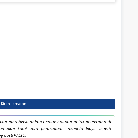
al 1-2 Tahun.
Kirim Lamaran
lan atau biaya dalam bentuk apapun untuk perekrutan di
snamakan kami atau perusahaan meminta biaya seperti
ng pasti PALSU.