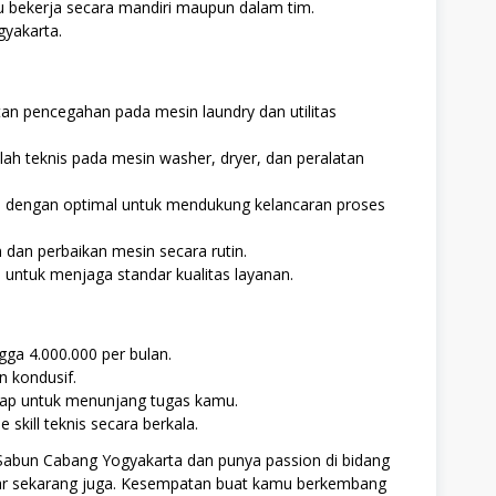
u bekerja secara mandiri maupun dalam tim.
gyakarta.
n pencegahan pada mesin laundry dan utilitas
h teknis pada mesin washer, dryer, dan peralatan
i dengan optimal untuk mendukung kelancaran proses
dan perbaikan mesin secara rutin.
untuk menjaga standar kualitas layanan.
gga 4.000.000 per bulan.
 kondusif.
gkap untuk menunjang tugas kamu.
skill teknis secara berkala.
 Sabun Cabang Yogyakarta dan punya passion di bidang
ftar sekarang juga. Kesempatan buat kamu berkembang