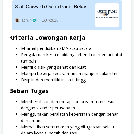
Staff Carwash Quinn Padel Bekasi
admin
1/07/2026
Kriteria Lowongan Kerja
Minimal pendidikan SMA atau setara.
Pengalaman kerja di bidang kebersihan menjadi nilai
tambah.
Memiliki fisik yang sehat dan kuat.
Mampu bekerja secara mandiri maupun dalam tim.
Disiplin dan memiliki inisiatif tinggi.
Beban Tugas
Membersihkan dan merapikan area rumah sesuai
dengan standar perusahaan.
Menggunakan peralatan kebersihan dengan benar
dan aman.
Memastikan semua area yang ditugaskan selalu
dalam kondisi bersih dan rapi.