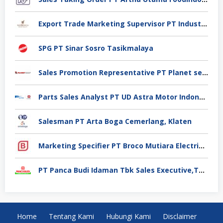
Export Trade Marketing Supervisor PT Industri Jamu Dan Farmasi Sido Muncul Tbk, Jakarta
SPG PT Sinar Sosro Tasikmalaya
Sales Promotion Representative PT Planet selancar Mandiri, Pontianak
Parts Sales Analyst PT UD Astra Motor Indonesia, Jakarta Utara
Salesman PT Arta Boga Cemerlang, Klaten
Marketing Specifier PT Broco Mutiara Electrical Industry, Tangerang
PT Panca Budi Idaman Tbk Sales Executive,Tangerang
Home
Tentang Kami
Hubungi Kami
Disclaimer