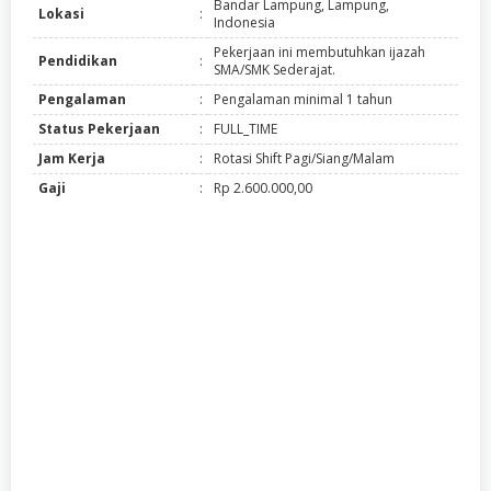
Bandar Lampung, Lampung,
Lokasi
:
Indonesia
Pekerjaan ini membutuhkan ijazah
Pendidikan
:
SMA/SMK Sederajat.
Pengalaman
:
Pengalaman minimal 1 tahun
Status Pekerjaan
:
FULL_TIME
Jam Kerja
:
Rotasi Shift Pagi/Siang/Malam
Gaji
:
Rp 2.600.000,00