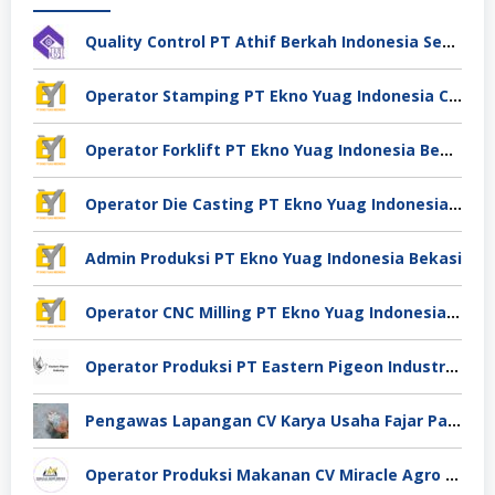
Quality Control PT Athif Berkah Indonesia Semarang
Operator Stamping PT Ekno Yuag Indonesia Cikarang
Operator Forklift PT Ekno Yuag Indonesia Bekasi
Operator Die Casting PT Ekno Yuag Indonesia Bekasi
Admin Produksi PT Ekno Yuag Indonesia Bekasi
Operator CNC Milling PT Ekno Yuag Indonesia Bekasi
Operator Produksi PT Eastern Pigeon Industry Deli Serdang
Pengawas Lapangan CV Karya Usaha Fajar Pasuruan
Operator Produksi Makanan CV Miracle Agro Spices Sidoarjo