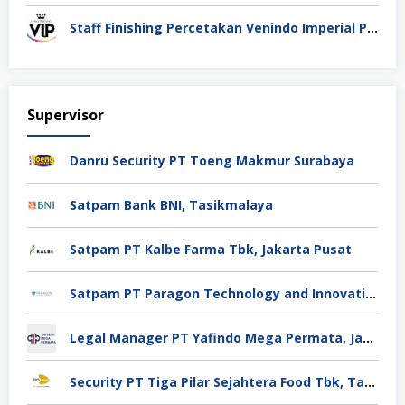
Staff Finishing Percetakan Venindo Imperial Perkasa Bandung Kota
Supervisor
Danru Security PT Toeng Makmur Surabaya
Satpam Bank BNI, Tasikmalaya
Satpam PT Kalbe Farma Tbk, Jakarta Pusat
Satpam PT Paragon Technology and Innovation Jakarta
Legal Manager PT Yafindo Mega Permata, Jakarta Barat
Security PT Tiga Pilar Sejahtera Food Tbk, Tangerang