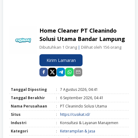
Home Cleaner PT Cleanindo
Solusi Utama Bandar Lampung
Dibutuhkan 1 Orang
|
Dilihat oleh 156 orang
Kirim Lamaran
Tanggal Diposting
:
7 Agustus 2026, 04:41
Tanggal Berakhir
:
6 September 2026, 04:41
Nama Perusahaan
:
PT Cleanindo Solusi Utama
Situs
:
https://cusikat.id/
Industri
:
Konsultasi & Layanan Manajemen
Kategori
:
Keterampilan & Jasa