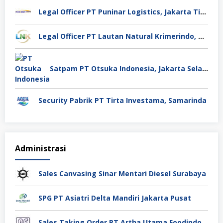
Legal Officer PT Puninar Logistics, Jakarta Timur
Legal Officer PT Lautan Natural Krimerindo, Mojokerto
Satpam PT Otsuka Indonesia, Jakarta Selatan
Security Pabrik PT Tirta Investama, Samarinda
Administrasi
Sales Canvasing Sinar Mentari Diesel Surabaya
SPG PT Asiatri Delta Mandiri Jakarta Pusat
Sales Taking Order PT Artha Utama Foodindo Tangerang