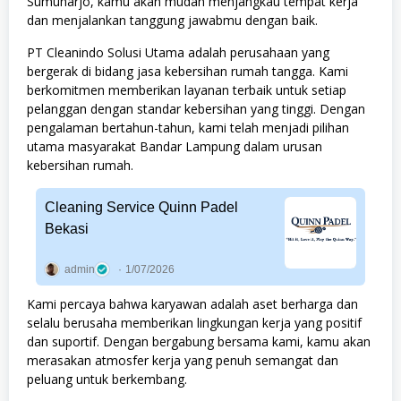
Sumuharjo, kamu akan mudah menjangkau tempat kerja
dan menjalankan tanggung jawabmu dengan baik.
PT Cleanindo Solusi Utama adalah perusahaan yang
bergerak di bidang jasa kebersihan rumah tangga. Kami
berkomitmen memberikan layanan terbaik untuk setiap
pelanggan dengan standar kebersihan yang tinggi. Dengan
pengalaman bertahun-tahun, kami telah menjadi pilihan
utama masyarakat Bandar Lampung dalam urusan
kebersihan rumah.
Cleaning Service Quinn Padel
Bekasi
admin
1/07/2026
Kami percaya bahwa karyawan adalah aset berharga dan
selalu berusaha memberikan lingkungan kerja yang positif
dan suportif. Dengan bergabung bersama kami, kamu akan
merasakan atmosfer kerja yang penuh semangat dan
peluang untuk berkembang.