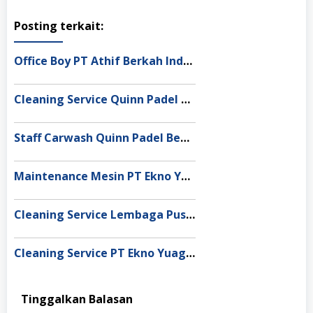
Posting terkait:
Office Boy PT Athif Berkah Indonesia Ende
Cleaning Service Quinn Padel Bekasi
Staff Carwash Quinn Padel Bekasi
Maintenance Mesin PT Ekno Yuag Indonesia Bekasi
Cleaning Service Lembaga Pusaka Indonesia Depok
Cleaning Service PT Ekno Yuag Indonesia Cikarang
Tinggalkan Balasan