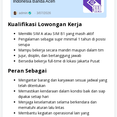
Indonesia Banda Aceh
admin
3/07/2026
Kualifikasi Lowongan Kerja
Memiliki SIM A atau SIM B1 yang masih aktif
Pengalaman sebagai supir minimal 1 tahun di posisi
serupa
Mampu bekerja secara mandiri maupun dalam tim
Jujur, disiplin, dan bertanggung jawab
Bersedia bekerja full-time di lokasi Jakarta Pusat
Peran Sebagai
Mengantar barang dan karyawan sesuai jadwal yang
telah ditentukan
Memastikan kendaraan dalam kondisi baik dan siap
dipakai setiap hari
Menjaga keselamatan selama berkendara dan
mematuhi aturan lalu lintas
Membantu kegiatan operasional lain yang