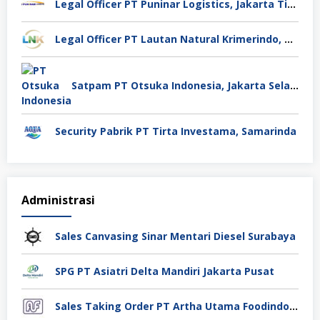
Legal Officer PT Puninar Logistics, Jakarta Timur
Legal Officer PT Lautan Natural Krimerindo, Mojokerto
Satpam PT Otsuka Indonesia, Jakarta Selatan
Security Pabrik PT Tirta Investama, Samarinda
Administrasi
Sales Canvasing Sinar Mentari Diesel Surabaya
SPG PT Asiatri Delta Mandiri Jakarta Pusat
Sales Taking Order PT Artha Utama Foodindo Tangerang