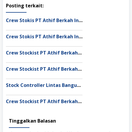
Posting terkait:
Crew Stokis PT Athif Berkah Indonesia Dumai
Crew Stokis PT Athif Berkah Indonesia Palangka Raya
Crew Stockist PT Athif Berkah Indonesia Banda Aceh
Crew Stockist PT Athif Berkah Indonesia Muaro Jambi
Stock Controller Lintas Bangun Nusantara Semarang
Crew Stockist PT Athif Berkah Indonesia Medan
Tinggalkan Balasan