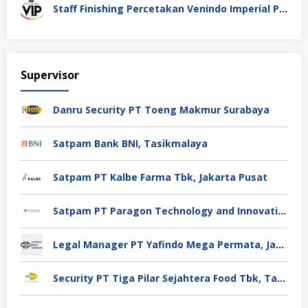
Staff Finishing Percetakan Venindo Imperial Perkasa Bandung Kota
Supervisor
Danru Security PT Toeng Makmur Surabaya
Satpam Bank BNI, Tasikmalaya
Satpam PT Kalbe Farma Tbk, Jakarta Pusat
Satpam PT Paragon Technology and Innovation Jakarta
Legal Manager PT Yafindo Mega Permata, Jakarta Barat
Security PT Tiga Pilar Sejahtera Food Tbk, Tangerang