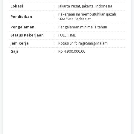
Lokasi
:
Jakarta Pusat, Jakarta, Indonesia
Pekerjaan ini membutuhkan ijazah
Pendidikan
:
SMA/SMK Sederajat.
Pengalaman
:
Pengalaman minimal 1 tahun
Status Pekerjaan
:
FULL_TIME
Jam Kerja
:
Rotasi Shift Pagi/Siang/Malam
Gaji
:
Rp 4.900.000,00