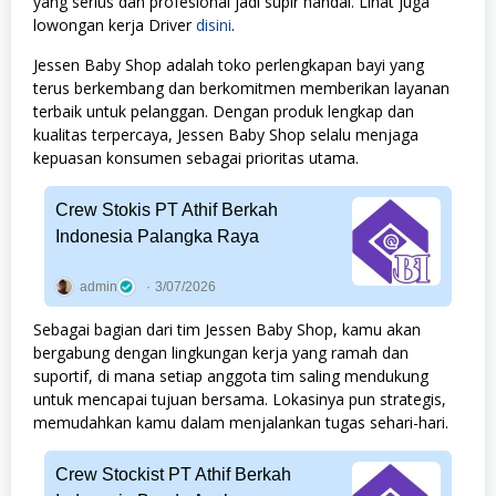
yang serius dan profesional jadi supir handal. Lihat juga
lowongan kerja Driver
disini
.
Jessen Baby Shop adalah toko perlengkapan bayi yang
terus berkembang dan berkomitmen memberikan layanan
terbaik untuk pelanggan. Dengan produk lengkap dan
kualitas terpercaya, Jessen Baby Shop selalu menjaga
kepuasan konsumen sebagai prioritas utama.
Crew Stokis PT Athif Berkah
Indonesia Palangka Raya
admin
3/07/2026
Sebagai bagian dari tim Jessen Baby Shop, kamu akan
bergabung dengan lingkungan kerja yang ramah dan
suportif, di mana setiap anggota tim saling mendukung
untuk mencapai tujuan bersama. Lokasinya pun strategis,
memudahkan kamu dalam menjalankan tugas sehari-hari.
Crew Stockist PT Athif Berkah