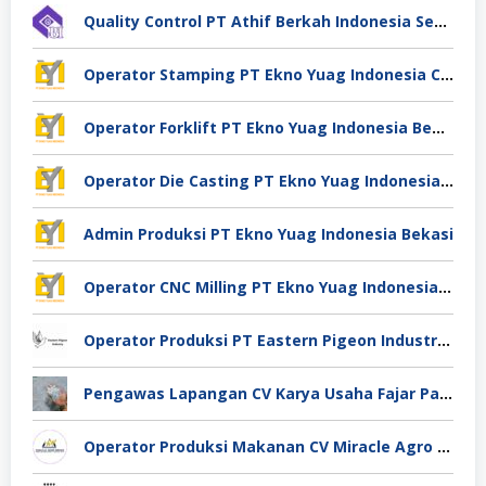
Quality Control PT Athif Berkah Indonesia Semarang
Operator Stamping PT Ekno Yuag Indonesia Cikarang
Operator Forklift PT Ekno Yuag Indonesia Bekasi
Operator Die Casting PT Ekno Yuag Indonesia Bekasi
Admin Produksi PT Ekno Yuag Indonesia Bekasi
Operator CNC Milling PT Ekno Yuag Indonesia Bekasi
Operator Produksi PT Eastern Pigeon Industry Deli Serdang
Pengawas Lapangan CV Karya Usaha Fajar Pasuruan
Operator Produksi Makanan CV Miracle Agro Spices Sidoarjo