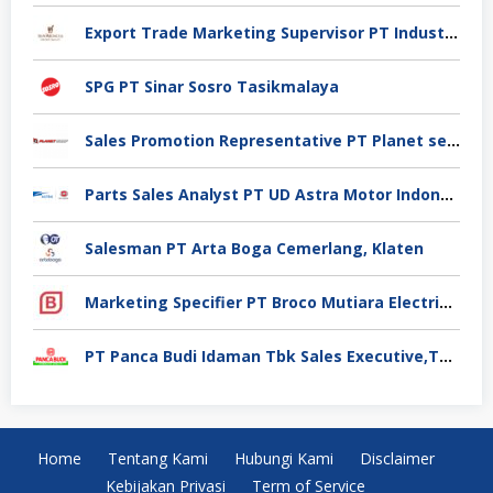
Export Trade Marketing Supervisor PT Industri Jamu Dan Farmasi Sido Muncul Tbk, Jakarta
SPG PT Sinar Sosro Tasikmalaya
Sales Promotion Representative PT Planet selancar Mandiri, Pontianak
Parts Sales Analyst PT UD Astra Motor Indonesia, Jakarta Utara
Salesman PT Arta Boga Cemerlang, Klaten
Marketing Specifier PT Broco Mutiara Electrical Industry, Tangerang
PT Panca Budi Idaman Tbk Sales Executive,Tangerang
Home
Tentang Kami
Hubungi Kami
Disclaimer
Kebijakan Privasi
Term of Service