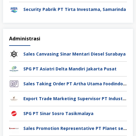
Security Pabrik PT Tirta Investama, Samarinda
Administrasi
Sales Canvasing Sinar Mentari Diesel Surabaya
SPG PT Asiatri Delta Mandiri Jakarta Pusat
Sales Taking Order PT Artha Utama Foodindo Tangerang
Export Trade Marketing Supervisor PT Industri Jamu Dan Farmasi Sido Muncul Tbk, Jakarta
SPG PT Sinar Sosro Tasikmalaya
Sales Promotion Representative PT Planet selancar Mandiri, Pontianak