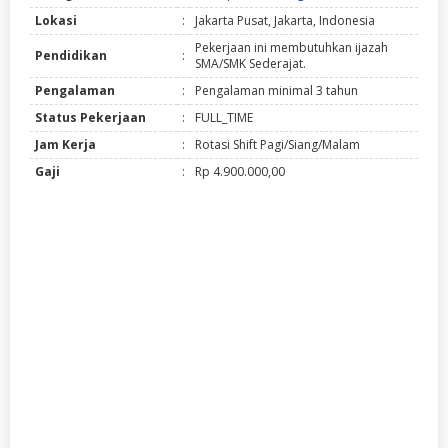
Lokasi
:
Jakarta Pusat, Jakarta, Indonesia
Pekerjaan ini membutuhkan ijazah
Pendidikan
:
SMA/SMK Sederajat.
Pengalaman
:
Pengalaman minimal 3 tahun
Status Pekerjaan
:
FULL_TIME
Jam Kerja
:
Rotasi Shift Pagi/Siang/Malam
Gaji
:
Rp 4.900.000,00