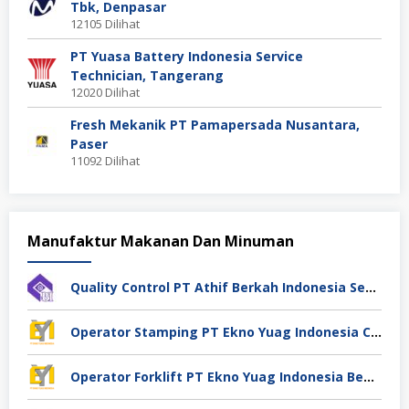
Tbk, Denpasar
12105 Dilihat
PT Yuasa Battery Indonesia Service
Technician, Tangerang
12020 Dilihat
Fresh Mekanik PT Pamapersada Nusantara,
Paser
11092 Dilihat
Manufaktur Makanan Dan Minuman
Quality Control PT Athif Berkah Indonesia Semarang
Operator Stamping PT Ekno Yuag Indonesia Cikarang
Operator Forklift PT Ekno Yuag Indonesia Bekasi