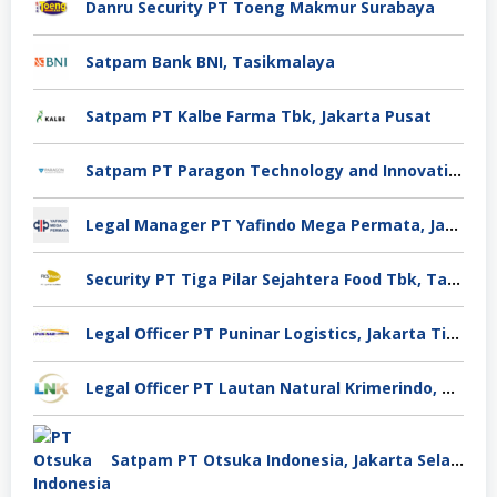
Danru Security PT Toeng Makmur Surabaya
Satpam Bank BNI, Tasikmalaya
Satpam PT Kalbe Farma Tbk, Jakarta Pusat
Satpam PT Paragon Technology and Innovation Jakarta
Legal Manager PT Yafindo Mega Permata, Jakarta Barat
Security PT Tiga Pilar Sejahtera Food Tbk, Tangerang
Legal Officer PT Puninar Logistics, Jakarta Timur
Legal Officer PT Lautan Natural Krimerindo, Mojokerto
Satpam PT Otsuka Indonesia, Jakarta Selatan