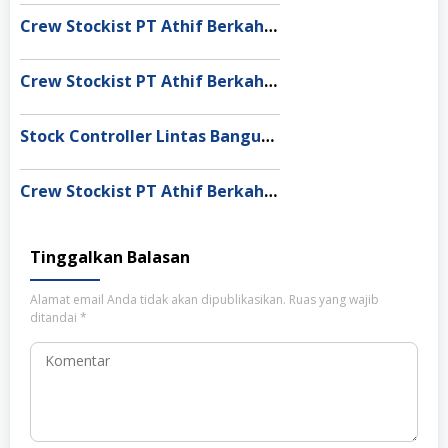
Crew Stockist PT Athif Berkah Indonesia Banda Aceh
Crew Stockist PT Athif Berkah Indonesia Muaro Jambi
Stock Controller Lintas Bangun Nusantara Semarang
Crew Stockist PT Athif Berkah Indonesia Medan
Tinggalkan Balasan
Alamat email Anda tidak akan dipublikasikan.
Ruas yang wajib
ditandai
*