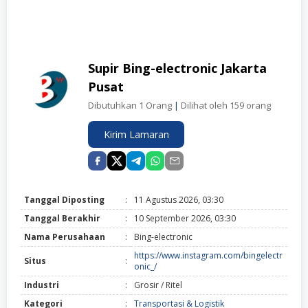
Supir Bing-electronic Jakarta
Pusat
Dibutuhkan 1 Orang
|
Dilihat oleh 159 orang
Kirim Lamaran
Tanggal Diposting
:
11 Agustus 2026, 03:30
Tanggal Berakhir
:
10 September 2026, 03:30
Nama Perusahaan
:
Bing-electronic
https://www.instagram.com/bingelectr
Situs
:
onic_/
Industri
:
Grosir / Ritel
Kategori
:
Transportasi & Logistik