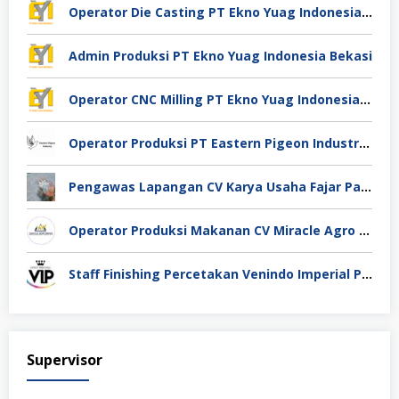
Operator Die Casting PT Ekno Yuag Indonesia Bekasi
Admin Produksi PT Ekno Yuag Indonesia Bekasi
Operator CNC Milling PT Ekno Yuag Indonesia Bekasi
Operator Produksi PT Eastern Pigeon Industry Deli Serdang
Pengawas Lapangan CV Karya Usaha Fajar Pasuruan
Operator Produksi Makanan CV Miracle Agro Spices Sidoarjo
Staff Finishing Percetakan Venindo Imperial Perkasa Bandung Kota
Supervisor