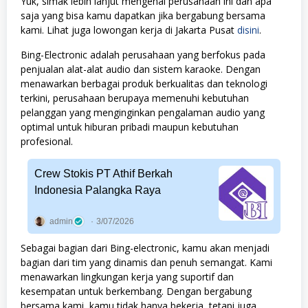
Yuk, simak lebih lanjut mengenai perusahaan ini dan apa
saja yang bisa kamu dapatkan jika bergabung bersama
kami. Lihat juga lowongan kerja di Jakarta Pusat
disini
.
Bing-Electronic adalah perusahaan yang berfokus pada
penjualan alat-alat audio dan sistem karaoke. Dengan
menawarkan berbagai produk berkualitas dan teknologi
terkini, perusahaan berupaya memenuhi kebutuhan
pelanggan yang menginginkan pengalaman audio yang
optimal untuk hiburan pribadi maupun kebutuhan
profesional.
Crew Stokis PT Athif Berkah
Indonesia Palangka Raya
admin
3/07/2026
Sebagai bagian dari Bing-electronic, kamu akan menjadi
bagian dari tim yang dinamis dan penuh semangat. Kami
menawarkan lingkungan kerja yang suportif dan
kesempatan untuk berkembang. Dengan bergabung
bersama kami, kamu tidak hanya bekerja, tetapi juga