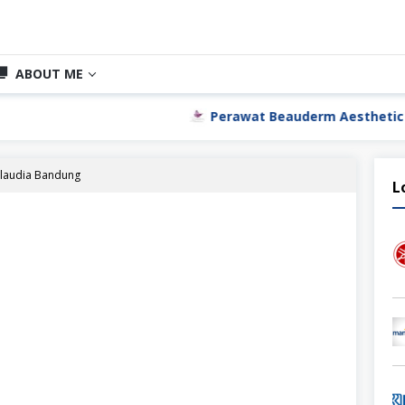
ABOUT ME
Perawat Beauderm Aesthetic Clinic Jakarta
Claudia Bandung
L