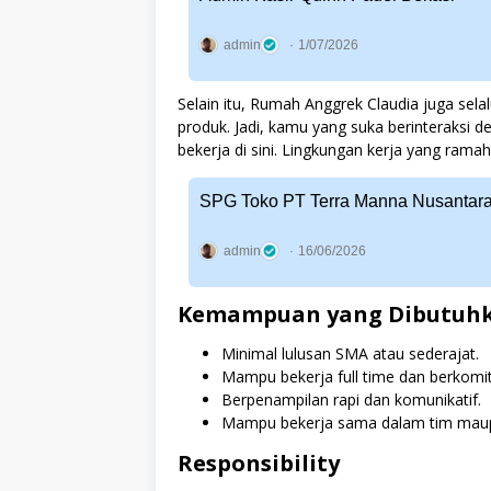
admin
1/07/2026
Selain itu, Rumah Anggrek Claudia juga se
produk. Jadi, kamu yang suka berinteraksi
bekerja di sini. Lingkungan kerja yang r
SPG Toko PT Terra Manna Nusantara
admin
16/06/2026
Kemampuan yang Dibutuh
Minimal lulusan SMA atau sederajat.
Mampu bekerja full time dan berkomit
Berpenampilan rapi dan komunikatif.
Mampu bekerja sama dalam tim maup
Responsibility