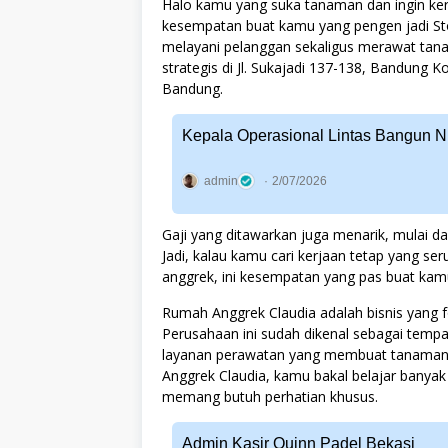
Halo kamu yang suka tanaman dan ingin kerj
kesempatan buat kamu yang pengen jadi Stor
melayani pelanggan sekaligus merawat tana
strategis di Jl. Sukajadi 137-138, Bandung K
Bandung.
Kepala Operasional Lintas Bangun 
admin
2/07/2026
Gaji yang ditawarkan juga menarik, mulai dari
Jadi, kalau kamu cari kerjaan tetap yang se
anggrek, ini kesempatan yang pas buat kamu
Rumah Anggrek Claudia adalah bisnis yang 
Perusahaan ini sudah dikenal sebagai tempa
layanan perawatan yang membuat tanaman s
Anggrek Claudia, kamu bakal belajar banya
memang butuh perhatian khusus.
Admin Kasir Quinn Padel Bekasi