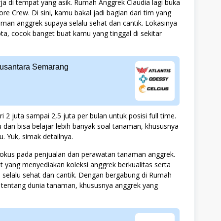
a di tempat yang asik. Rumah Anggrek Claudia lagi buka
e Crew. Di sini, kamu bakal jadi bagian dari tim yang
man anggrek supaya selalu sehat dan cantik. Lokasinya
ota, cocok banget buat kamu yang tinggal di sekitar
Nusantara Semarang
 2 juta sampai 2,5 juta per bulan untuk posisi full time.
ru dan bisa belajar lebih banyak soal tanaman, khususnya
. Yuk, simak detailnya.
fokus pada penjualan dan perawatan tanaman anggrek.
t yang menyediakan koleksi anggrek berkualitas serta
elalu sehat dan cantik. Dengan bergabung di Rumah
k tentang dunia tanaman, khususnya anggrek yang