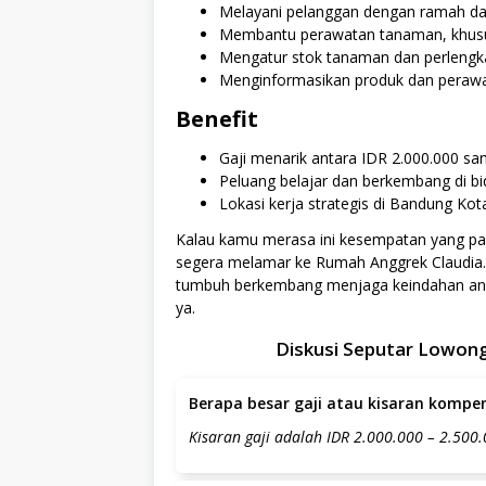
Melayani pelanggan dengan ramah dan
Membantu perawatan tanaman, khusus
Mengatur stok tanaman dan perlengka
Menginformasikan produk dan perawa
Benefit
Gaji menarik antara IDR 2.000.000 sam
Peluang belajar dan berkembang di b
Lokasi kerja strategis di Bandung Kot
Kalau kamu merasa ini kesempatan yang pa
segera melamar ke Rumah Anggrek Claudia. 
tumbuh berkembang menjaga keindahan ang
ya.
Diskusi Seputar Lowong
Berapa besar gaji atau kisaran kompens
Kisaran gaji adalah IDR 2.000.000 – 2.500.