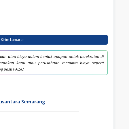
Kirim Lamaran
lan atau biaya dalam bentuk apapun untuk perekrutan di
snamakan kami atau perusahaan meminta biaya seperti
ng pasti PALSU.
Nusantara Semarang