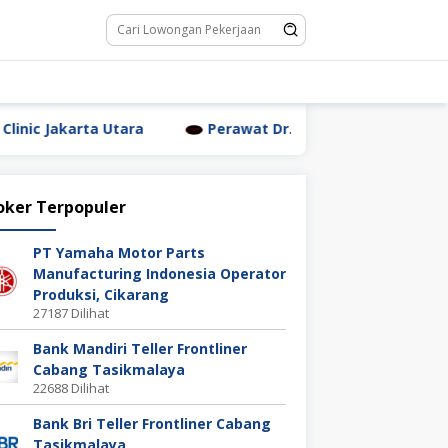
 Utara
Perawat Dr. Triyanti Sundari Jakarta Utara
oker Terpopuler
PT Yamaha Motor Parts
Manufacturing Indonesia Operator
Produksi, Cikarang
27187 Dilihat
Bank Mandiri Teller Frontliner
Cabang Tasikmalaya
22688 Dilihat
Bank Bri Teller Frontliner Cabang
Tasikmalaya