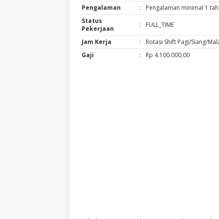
Pengalaman
:
Pengalaman minimal 1 ta
Status
:
FULL_TIME
Pekerjaan
Jam Kerja
:
Rotasi Shift Pagi/Siang/Ma
Gaji
:
Rp 4.100.000,00