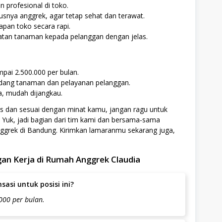
 profesional di toko.
nya anggrek, agar tetap sehat dan terawat.
pan toko secara rapi.
tan tanaman kepada pelanggan dengan jelas.
pai 2.500.000 per bulan.
idang tanaman dan pelayanan pelanggan.
a, mudah dijangkau.
s dan sesuai dengan minat kamu, jangan ragu untuk
Yuk, jadi bagian dari tim kami dan bersama-sama
grek di Bandung. Kirimkan lamaranmu sekarang juga,
an Kerja di Rumah Anggrek Claudia
asi untuk posisi ini?
000 per bulan.