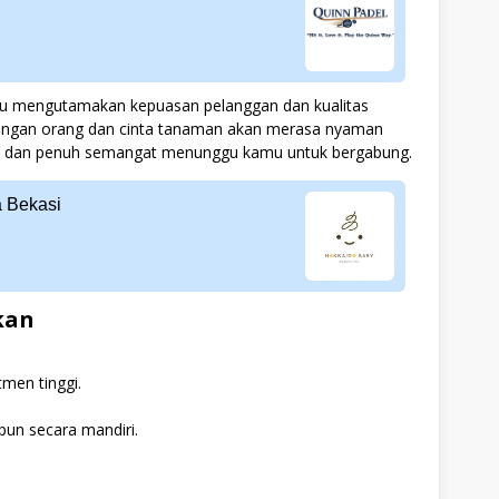
lalu mengutamakan kepuasan pelanggan dan kualitas
 dengan orang dan cinta tanaman akan merasa nyaman
amah dan penuh semangat menunggu kamu untuk bergabung.
 Bekasi
kan
men tinggi.
un secara mandiri.