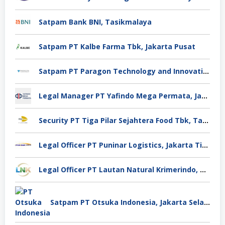
Satpam Bank BNI, Tasikmalaya
Satpam PT Kalbe Farma Tbk, Jakarta Pusat
Satpam PT Paragon Technology and Innovation Jakarta
Legal Manager PT Yafindo Mega Permata, Jakarta Barat
Security PT Tiga Pilar Sejahtera Food Tbk, Tangerang
Legal Officer PT Puninar Logistics, Jakarta Timur
Legal Officer PT Lautan Natural Krimerindo, Mojokerto
Satpam PT Otsuka Indonesia, Jakarta Selatan