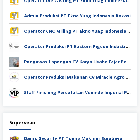
Operator Die Casting PT Ekno Yuag Indonesia Bekasi
Admin Produksi PT Ekno Yuag Indonesia Bekasi
Operator CNC Milling PT Ekno Yuag Indonesia Bekasi
Operator Produksi PT Eastern Pigeon Industry Deli Serdang
Pengawas Lapangan CV Karya Usaha Fajar Pasuruan
Operator Produksi Makanan CV Miracle Agro Spices Sidoarjo
Staff Finishing Percetakan Venindo Imperial Perkasa Bandung Kota
Supervisor
Danru Security PT Toeng Makmur Surabaya