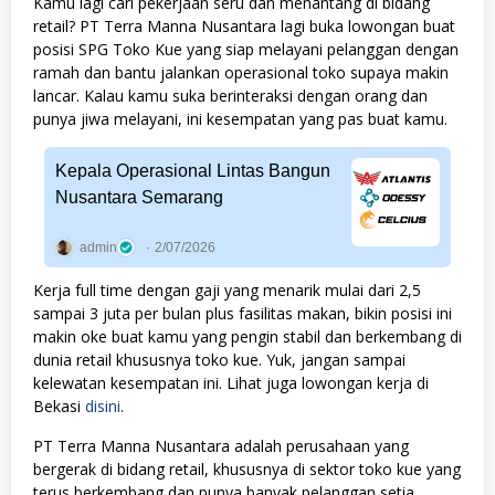
Kamu lagi cari pekerjaan seru dan menantang di bidang
retail? PT Terra Manna Nusantara lagi buka lowongan buat
posisi SPG Toko Kue yang siap melayani pelanggan dengan
ramah dan bantu jalankan operasional toko supaya makin
lancar. Kalau kamu suka berinteraksi dengan orang dan
punya jiwa melayani, ini kesempatan yang pas buat kamu.
Kepala Operasional Lintas Bangun
Nusantara Semarang
admin
2/07/2026
Kerja full time dengan gaji yang menarik mulai dari 2,5
sampai 3 juta per bulan plus fasilitas makan, bikin posisi ini
makin oke buat kamu yang pengin stabil dan berkembang di
dunia retail khususnya toko kue. Yuk, jangan sampai
kelewatan kesempatan ini. Lihat juga lowongan kerja di
Bekasi
disini
.
PT Terra Manna Nusantara adalah perusahaan yang
bergerak di bidang retail, khususnya di sektor toko kue yang
terus berkembang dan punya banyak pelanggan setia.