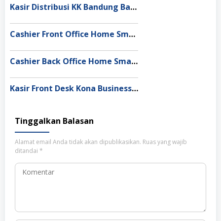
Kasir Distribusi KK Bandung Barat
Cashier Front Office Home Smart Medan
Cashier Back Office Home Smart Medan
Kasir Front Desk Kona Business Group
Tinggalkan Balasan
Alamat email Anda tidak akan dipublikasikan.
Ruas yang wajib
ditandai
*