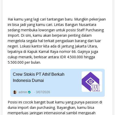
Hai kamu yang lagi cari tantangan baru. Mungkin pekerjaan
ini bisa jadi yang kamu cari. Lintas Bangun Nusantara
sedang membuka lowongan untuk posisi Staff Purchasing
Import. Di sini, kamu akan berperan penting dalam
mengelola segala hal terkait pengadaan barang dari luar
negeri. Lokasi kantor kita ada di jantung Jakarta Utara,
tepatnya di Kapuk Kamal Raya nomor 66. Gajinya juga
cukup menarik, berkisar antara IDR 4.500.000 hingga
5.500.000 per bulan.
Crew Stokis PT Athif Berkah
Indonesia Dumai
admin
3/07/2026
Posisi ini cocok banget buat kamu yang punya passion di
dunia import dan purchasing. Bayangkan, kamu bisa
memperluas jaringan internasional sambil mengasah