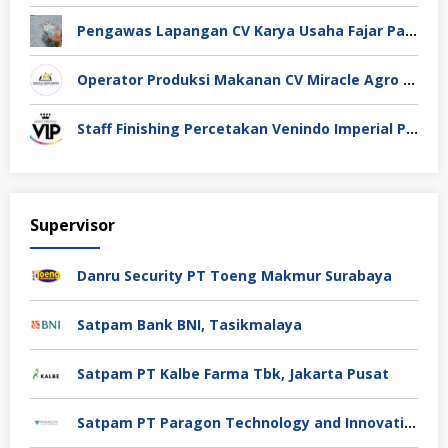
Pengawas Lapangan CV Karya Usaha Fajar Pasuruan
Operator Produksi Makanan CV Miracle Agro Spices Sidoarjo
Staff Finishing Percetakan Venindo Imperial Perkasa Bandung Kota
Supervisor
Danru Security PT Toeng Makmur Surabaya
Satpam Bank BNI, Tasikmalaya
Satpam PT Kalbe Farma Tbk, Jakarta Pusat
Satpam PT Paragon Technology and Innovation Jakarta