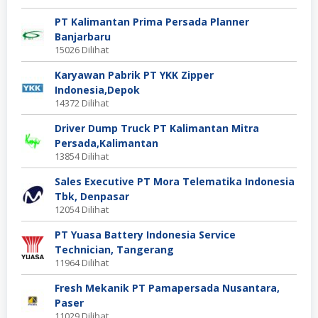
PT Kalimantan Prima Persada Planner
Banjarbaru
15026 Dilihat
Karyawan Pabrik PT YKK Zipper
Indonesia,Depok
14372 Dilihat
Driver Dump Truck PT Kalimantan Mitra
Persada,Kalimantan
13854 Dilihat
Sales Executive PT Mora Telematika Indonesia
Tbk, Denpasar
12054 Dilihat
PT Yuasa Battery Indonesia Service
Technician, Tangerang
11964 Dilihat
Fresh Mekanik PT Pamapersada Nusantara,
Paser
11029 Dilihat