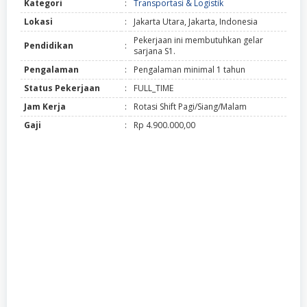
Kategori
:
Transportasi & Logistik
Lokasi
:
Jakarta Utara, Jakarta, Indonesia
Pekerjaan ini membutuhkan gelar
Pendidikan
:
sarjana S1.
Pengalaman
:
Pengalaman minimal 1 tahun
Status Pekerjaan
:
FULL_TIME
Jam Kerja
:
Rotasi Shift Pagi/Siang/Malam
Gaji
:
Rp 4.900.000,00