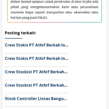
dalam bentuk apapun untuk perekrutan di situs ini jika ada
pihak yang mengatasnamakan kami atau perusahaan
meminta biaya seperti transportasi atau akomodasi atau
hal lain yang pasti PALSU.
Posting terkait:
Crew Stokis PT Athif Berkah Indonesia Dumai
Crew Stokis PT Athif Berkah Indonesia Palangka Raya
Crew Stockist PT Athif Berkah Indonesia Banda Aceh
Crew Stockist PT Athif Berkah Indonesia Muaro Jambi
Stock Controller Lintas Bangun Nusantara Semarang