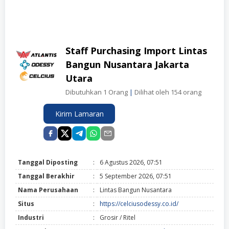
Staff Purchasing Import Lintas
Bangun Nusantara Jakarta
Utara
Dibutuhkan 1 Orang
|
Dilihat oleh 154 orang
Kirim Lamaran
Tanggal Diposting
:
6 Agustus 2026, 07:51
Tanggal Berakhir
:
5 September 2026, 07:51
Nama Perusahaan
:
Lintas Bangun Nusantara
Situs
:
https://celciusodessy.co.id/
Industri
:
Grosir / Ritel