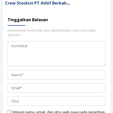
Crew Stockist PT Athif Berkah Indonesia Medan
Tinggalkan Balasan
Alamat email Anda tidak akan dipublikasikan.
Ruas yang wajib
ditandai
*
Simpan nama, email, dan situs web saya pada peramban