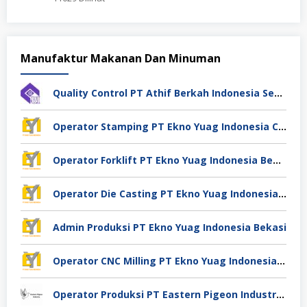
Manufaktur Makanan Dan Minuman
Quality Control PT Athif Berkah Indonesia Semarang
Operator Stamping PT Ekno Yuag Indonesia Cikarang
Operator Forklift PT Ekno Yuag Indonesia Bekasi
Operator Die Casting PT Ekno Yuag Indonesia Bekasi
Admin Produksi PT Ekno Yuag Indonesia Bekasi
Operator CNC Milling PT Ekno Yuag Indonesia Bekasi
Operator Produksi PT Eastern Pigeon Industry Deli Serdang