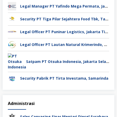
Legal Manager PT Yafindo Mega Permata, Jakarta Barat
Security PT Tiga Pilar Sejahtera Food Tbk, Tangerang
Legal Officer PT Puninar Logistics, Jakarta Timur
Legal Officer PT Lautan Natural Krimerindo, Mojokerto
Satpam PT Otsuka Indonesia, Jakarta Selatan
Security Pabrik PT Tirta Investama, Samarinda
Administrasi
Sales Canvasing Sinar Mentari Diesel Surabaya