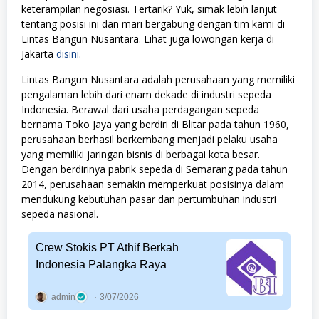
keterampilan negosiasi. Tertarik? Yuk, simak lebih lanjut
tentang posisi ini dan mari bergabung dengan tim kami di
Lintas Bangun Nusantara. Lihat juga lowongan kerja di
Jakarta
disini
.
Lintas Bangun Nusantara adalah perusahaan yang memiliki
pengalaman lebih dari enam dekade di industri sepeda
Indonesia. Berawal dari usaha perdagangan sepeda
bernama Toko Jaya yang berdiri di Blitar pada tahun 1960,
perusahaan berhasil berkembang menjadi pelaku usaha
yang memiliki jaringan bisnis di berbagai kota besar.
Dengan berdirinya pabrik sepeda di Semarang pada tahun
2014, perusahaan semakin memperkuat posisinya dalam
mendukung kebutuhan pasar dan pertumbuhan industri
sepeda nasional.
Crew Stokis PT Athif Berkah
Indonesia Palangka Raya
admin
3/07/2026