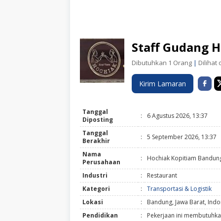
Staff Gudang 
Dibutuhkan 1 Orang
|
Dilihat 
Kirim Lamaran
Tanggal
:
6 Agustus 2026, 13:37
Diposting
Tanggal
:
5 September 2026, 13:37
Berakhir
Nama
:
Hochiak Kopitiam Bandun
Perusahaan
Industri
:
Restaurant
Kategori
:
Transportasi & Logistik
Lokasi
:
Bandung, Jawa Barat, Indo
Pendidikan
:
Pekerjaan ini membutuhka