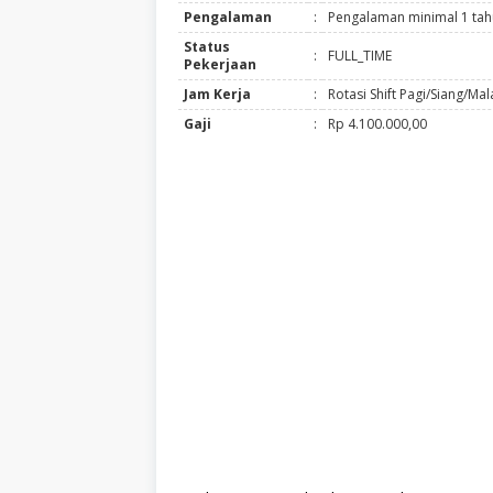
Pengalaman
:
Pengalaman minimal 1 ta
Status
:
FULL_TIME
Pekerjaan
Jam Kerja
:
Rotasi Shift Pagi/Siang/Ma
Gaji
:
Rp 4.100.000,00