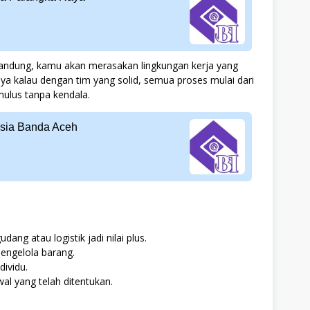
Bandung, kamu akan merasakan lingkungan kerja yang
a kalau dengan tim yang solid, semua proses mulai dari
mulus tanpa kendala.
esia Banda Aceh
ang atau logistik jadi nilai plus.
engelola barang.
ividu.
wal yang telah ditentukan.