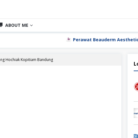
ABOUT ME
Perawat Beauderm Aesthetic Clinic Jakarta 
ang Hochiak Kopitiam Bandung
L