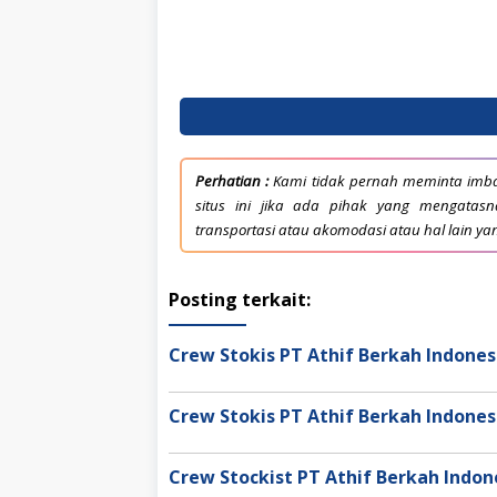
Perhatian :
Kami tidak pernah meminta imba
situs ini jika ada pihak yang mengata
transportasi atau akomodasi atau hal lain ya
Posting terkait:
Crew Stokis PT Athif Berkah Indone
Crew Stokis PT Athif Berkah Indone
Crew Stockist PT Athif Berkah Indo