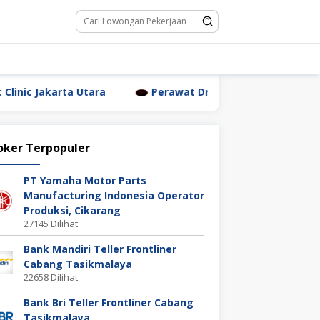
Utara
Perawat Dr. Triyanti Sundari Jakarta Utara
oker Terpopuler
PT Yamaha Motor Parts
Manufacturing Indonesia Operator
Produksi, Cikarang
27145 Dilihat
Bank Mandiri Teller Frontliner
Cabang Tasikmalaya
22658 Dilihat
Bank Bri Teller Frontliner Cabang
Tasikmalaya