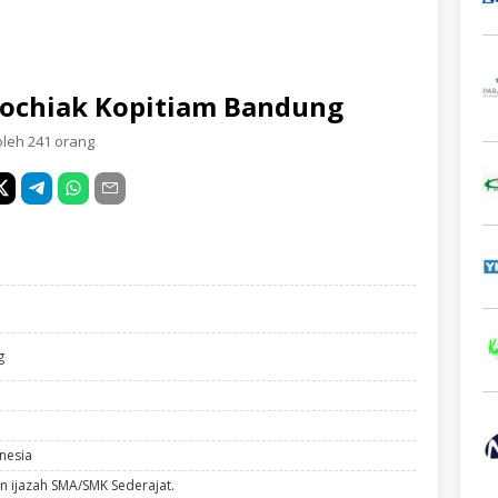
Hochiak Kopitiam Bandung
oleh 241 orang
g
nesia
n ijazah SMA/SMK Sederajat.