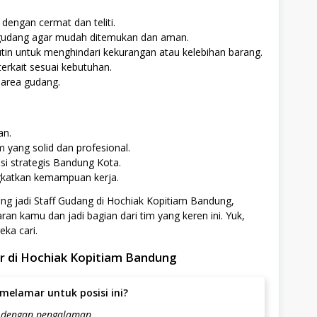
engan cermat dan teliti.
gudang agar mudah ditemukan dan aman.
tin untuk menghindari kekurangan atau kelebihan barang.
terkait sesuai kebutuhan.
 area gudang.
an.
yang solid dan profesional.
si strategis Bandung Kota.
gkatkan kemampuan kerja.
g jadi Staff Gudang di Hochiak Kopitiam Bandung,
an kamu dan jadi bagian dari tim yang keren ini. Yuk,
ka cari.
 di Hochiak Kopitiam Bandung
melamar untuk posisi ini?
t dengan pengalaman.