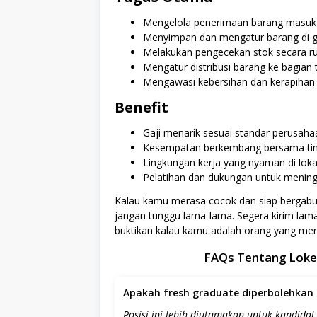
Mengelola penerimaan barang masuk d
Menyimpan dan mengatur barang di 
Melakukan pengecekan stok secara ru
Mengatur distribusi barang ke bagian 
Mengawasi kebersihan dan kerapihan
Benefit
Gaji menarik sesuai standar perusaha
Kesempatan berkembang bersama tim 
Lingkungan kerja yang nyaman di loka
Pelatihan dan dukungan untuk menin
Kalau kamu merasa cocok dan siap bergabun
jangan tunggu lama-lama. Segera kirim lamar
buktikan kalau kamu adalah orang yang mere
FAQs Tentang Loker
Apakah fresh graduate diperbolehkan 
Posisi ini lebih diutamakan untuk kandida