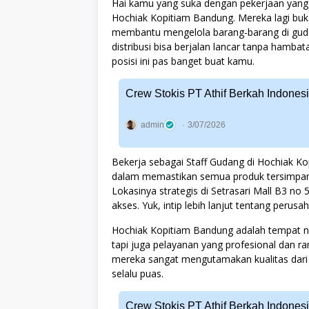
Hai kamu yang suka dengan pekerjaan yang r
Hochiak Kopitiam Bandung. Mereka lagi buk
membantu mengelola barang-barang di gud
distribusi bisa berjalan lancar tanpa hamba
posisi ini pas banget buat kamu.
Crew Stokis PT Athif Berkah Indones
admin
3/07/2026
Bekerja sebagai Staff Gudang di Hochiak Ko
dalam memastikan semua produk tersimpan d
Lokasinya strategis di Setrasari Mall B3 no
akses. Yuk, intip lebih lanjut tentang perusah
Hochiak Kopitiam Bandung adalah tempat n
tapi juga pelayanan yang profesional dan 
mereka sangat mengutamakan kualitas dari 
selalu puas.
Crew Stokis PT Athif Berkah Indone