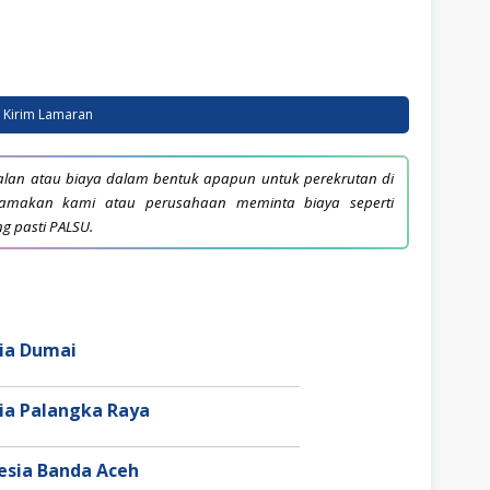
Kirim Lamaran
lan atau biaya dalam bentuk apapun untuk perekrutan di
snamakan kami atau perusahaan meminta biaya seperti
ng pasti PALSU.
sia Dumai
sia Palangka Raya
nesia Banda Aceh