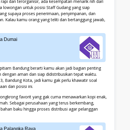
api dan terorganisir, ada kesempatan menarik nih dari
a lowongan untuk posisi Staff Gudang yang siap
ang supaya proses penerimaan, penyimpanan, dan
tan. Kalau kamu orang yang teliti dan bertanggung jawab,
ia Dumai
pitiam Bandung berarti kamu akan jadi bagian penting
engan aman dan siap didistribusikan tepat waktu.
 53, Bandung Kota, jadi kamu gak perlu khawatir soal
aan dan posisi ini.
ongkrong favorit yang gak cuma menawarkan kopi enak,
ramah. Sebagai perusahaan yang terus berkembang,
bahan baku hingga proses distribusi agar pelanggan
sia Palangka Raya