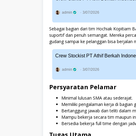
admin
3/07/2026
Sebagai bagian dari tim Hochiak Kopitiam 
suportif dan penuh semangat. Mereka percay
gudang sampai ke pelanggan bisa berjalan 
Crew Stockist PT Athif Berkah Indon
admin
3/07/2026
Persyaratan Pelamar
Minimal lulusan SMA atau sederajat.
Memiliki pengalaman kerja di bagian gud
Bertanggung jawab dan teliti dalam m
Mampu bekerja secara tim maupun ind
Bersedia bekerja full time dengan jad
Tugas Utama