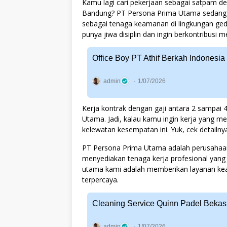
Kamu lagi cari pekerjaan sebagai satpam de
Bandung? PT Persona Prima Utama sedang
sebagai tenaga keamanan di lingkungan ged
punya jiwa disiplin dan ingin berkontribusi
Office Boy PT Athif Berkah Indonesi
admin
1/07/2026
Kerja kontrak dengan gaji antara 2 sampai 
Utama. Jadi, kalau kamu ingin kerja yang 
kelewatan kesempatan ini. Yuk, cek detailny
PT Persona Prima Utama adalah perusahaan
menyediakan tenaga kerja profesional yan
utama kami adalah memberikan layanan kea
terpercaya.
Cleaning Service Quinn Padel Bekas
admin
1/07/2026