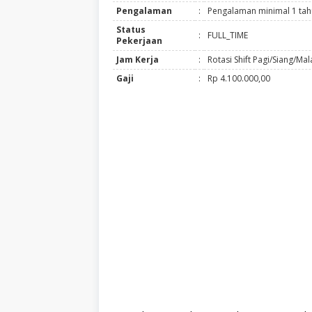
Pengalaman
:
Pengalaman minimal 1 ta
Status
:
FULL_TIME
Pekerjaan
Jam Kerja
:
Rotasi Shift Pagi/Siang/Ma
Gaji
:
Rp 4.100.000,00