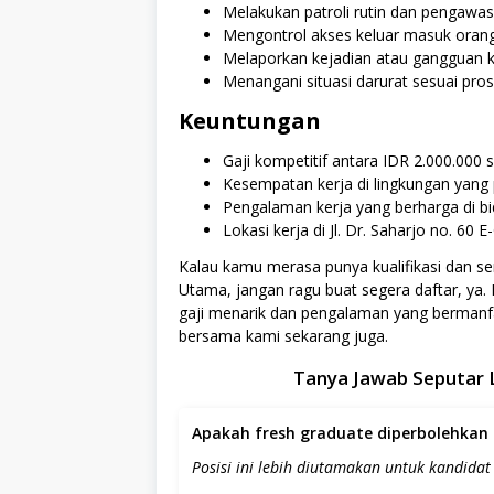
Melakukan patroli rutin dan pengawas
Mengontrol akses keluar masuk oran
Melaporkan kejadian atau gangguan k
Menangani situasi darurat sesuai pr
Keuntungan
Gaji kompetitif antara IDR 2.000.000 
Kesempatan kerja di lingkungan yang 
Pengalaman kerja yang berharga di 
Lokasi kerja di Jl. Dr. Saharjo no. 6
Kalau kamu merasa punya kualifikasi dan s
Utama, jangan ragu buat segera daftar, ya.
gaji menarik dan pengalaman yang berman
bersama kami sekarang juga.
Tanya Jawab Seputar 
Apakah fresh graduate diperbolehkan 
Posisi ini lebih diutamakan untuk kandida