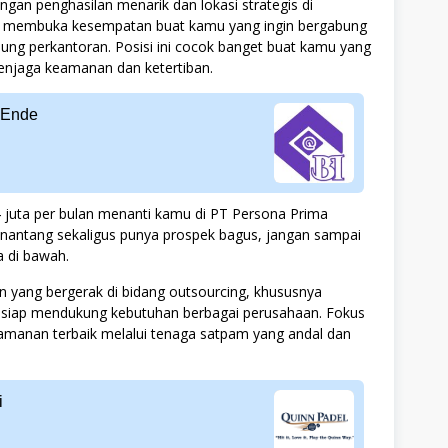
ngan penghasilan menarik dan lokasi strategis di
 membuka kesempatan buat kamu yang ingin bergabung
ung perkantoran. Posisi ini cocok banget buat kamu yang
 menjaga keamanan dan ketertiban.
a Ende
4 juta per bulan menanti kamu di PT Persona Prima
menantang sekaligus punya prospek bagus, jangan sampai
a di bawah.
 yang bergerak di bidang outsourcing, khususnya
g siap mendukung kebutuhan berbagai perusahaan. Fokus
manan terbaik melalui tenaga satpam yang andal dan
i