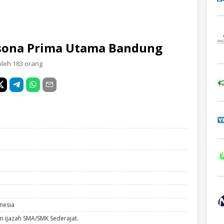
sona Prima Utama Bandung
oleh 183 orang
nesia
n ijazah SMA/SMK Sederajat.