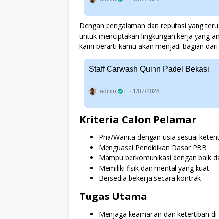
Dengan pengalaman dan reputasi yang ter
untuk menciptakan lingkungan kerja yang 
kami berarti kamu akan menjadi bagian dari 
Staff Carwash Quinn Padel Bekasi
admin
1/07/2026
Kriteria Calon Pelamar
Pria/Wanita dengan usia sesuai kete
Menguasai Pendidikan Dasar PBB
Mampu berkomunikasi dengan baik d
Memiliki fisik dan mental yang kuat
Bersedia bekerja secara kontrak
Tugas Utama
Menjaga keamanan dan ketertiban di 