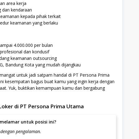
an area kerja
g dan kendaraan
eamanan kepada pihak terkait
osedur keamanan yang berlaku
sampai 4.000.000 per bulan
profesional dan kondusif
bidang keamanan outsourcing
0 E-G, Bandung Kota yang mudah dijangkau
emangat untuk jadi satpam handal di PT Persona Prima
 Ini kesempatan bagus buat kamu yang ingin kerja dengan
faat. Yuk, buktikan kemampuan kamu dan bergabung
Loker di PT Persona Prima Utama
melamar untuk posisi ini?
t dengan pengalaman.