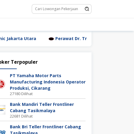
ra
Perawat Dr. Triyanti Sundari Jakarta Utara
oker Terpopuler
PT Yamaha Motor Parts
Manufacturing Indonesia Operator
Produksi, Cikarang
27180 Dilihat
Bank Mandiri Teller Frontliner
Cabang Tasikmalaya
22681 Dilihat
Bank Bri Teller Frontliner Cabang
Tasikmalaya