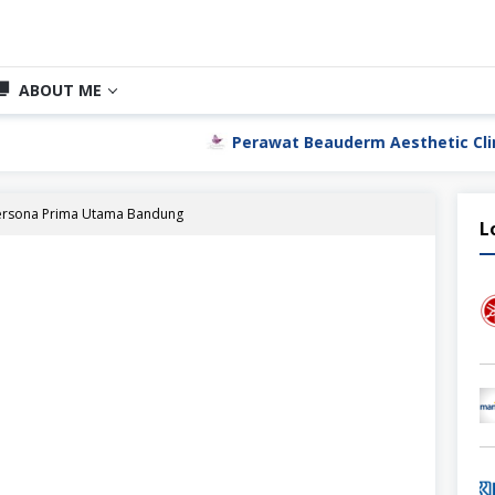
ABOUT ME
Perawat Beauderm Aesthetic Clinic Jakarta Uta
ersona Prima Utama Bandung
L