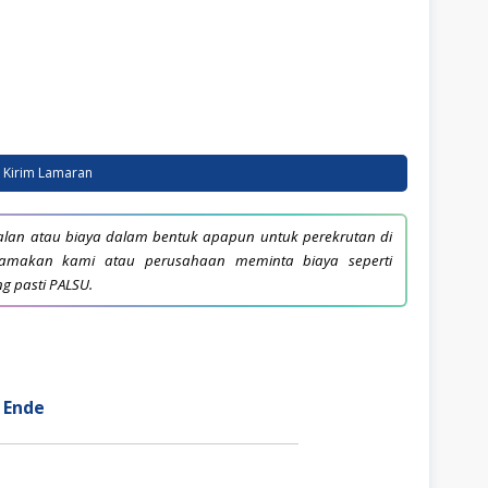
Kirim Lamaran
lan atau biaya dalam bentuk apapun untuk perekrutan di
snamakan kami atau perusahaan meminta biaya seperti
ng pasti PALSU.
 Ende