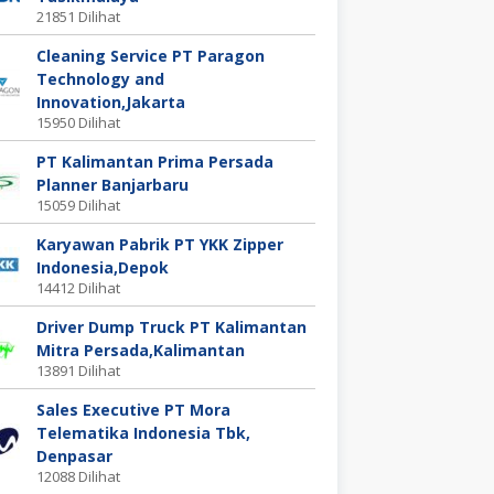
21851 Dilihat
Cleaning Service PT Paragon
Technology and
Innovation,Jakarta
15950 Dilihat
PT Kalimantan Prima Persada
Planner Banjarbaru
15059 Dilihat
Karyawan Pabrik PT YKK Zipper
Indonesia,Depok
14412 Dilihat
Driver Dump Truck PT Kalimantan
Mitra Persada,Kalimantan
13891 Dilihat
Sales Executive PT Mora
Telematika Indonesia Tbk,
Denpasar
12088 Dilihat