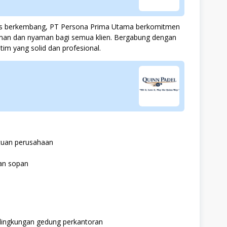
us berkembang, PT Persona Prima Utama berkomitmen
aman dan nyaman bagi semua klien. Bergabung dengan
tim yang solid dan profesional.
ntuan perusahaan
an sopan
lingkungan gedung perkantoran