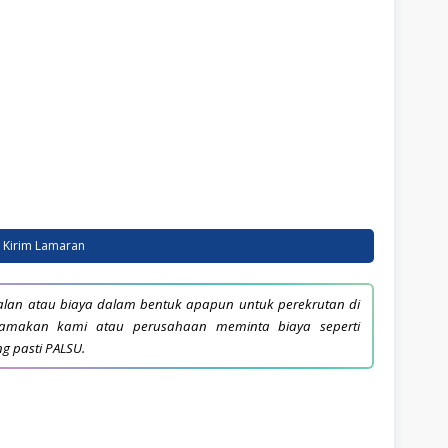
Kirim Lamaran
lan atau biaya dalam bentuk apapun untuk perekrutan di
snamakan kami atau perusahaan meminta biaya seperti
ng pasti PALSU.