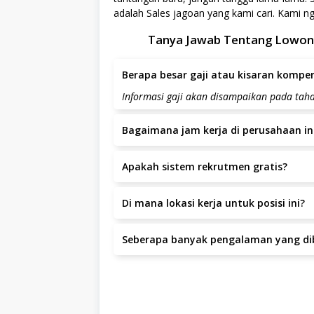
adalah Sales jagoan yang kami cari. Kami 
Tanya Jawab Tentang Lowong
Berapa besar gaji atau kisaran kompens
Informasi gaji akan disampaikan pada ta
Bagaimana jam kerja di perusahaan in
Jam kerja yang berlaku adalah Senin- sabtu
Apakah sistem rekrutmen gratis?
Ya, seluruh proses rekrutmen di Pt.multi 
Di mana lokasi kerja untuk posisi ini?
Lokasi kerja berada di Jl. Bihbul Raya II N
Seberapa banyak pengalaman yang dib
Pengalaman yang dibutuhkan adalah minim