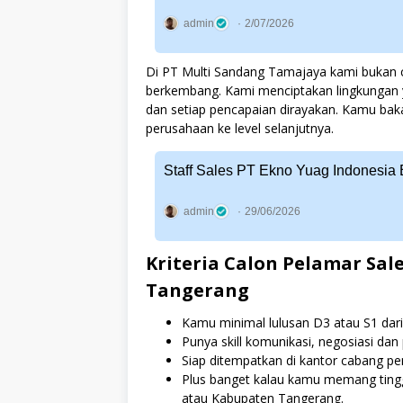
admin
2/07/2026
Di PT Multi Sandang Tamajaya kami bukan 
berkembang. Kami menciptakan lingkungan ya
dan setiap pencapaian dirayakan. Kamu bak
perusahaan ke level selanjutnya.
Staff Sales PT Ekno Yuag Indonesia 
admin
29/06/2026
Kriteria Calon Pelamar Sal
Tangerang
Kamu minimal lulusan D3 atau S1 dari
Punya skill komunikasi, negosiasi dan
Siap ditempatkan di kantor cabang pe
Plus banget kalau kamu memang tingg
atau Kabupaten Tangerang.