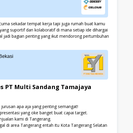
cuma sekadar tempat kerja tapi juga rumah buat kamu
ng suportif dan kolaboratif di mana setiap ide dihargai
al jadi bagian penting yang ikut mendorong pertumbuhan
Bekasi
es PT Multi Sandang Tamajaya
 jurusan apa aja yang penting semangat!
 presentasi yang oke banget buat capai target.
njualan kami di Tangerang.
al di area Tangerang entah itu Kota Tangerang Selatan