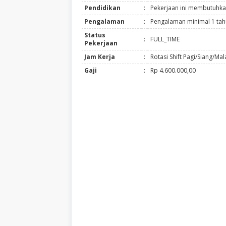
Pendidikan
:
Pekerjaan ini membutuhka
Pengalaman
:
Pengalaman minimal 1 ta
Status
:
FULL_TIME
Pekerjaan
Jam Kerja
:
Rotasi Shift Pagi/Siang/Ma
Gaji
:
Rp 4.600.000,00