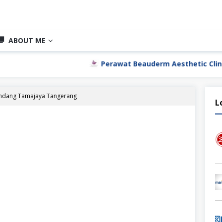
ABOUT ME
Perawat Beauderm Aesthetic Clinic Jakarta Utar
Sandang Tamajaya Tangerang
L