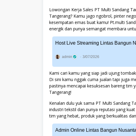
Lowongan Kerja Sales PT Multi Sandang Tam
Tangerang? Kamu jago ngobrol, pinter negos
kesempatan emas buat kamu! Pt.multi Sanda
energik dan punya semangat membara untuk 
Host Live Streaming Lintas Bangun 
admin
3/07/2026
Kami cari kamu yang siap jadi ujung tombak 
Di sini kamu nggak cuma jualan tapi juga m
pastinya mencapai kesuksesan bareng tim yan
Tangerang!
Kenalan dulu yuk sama PT Multi Sandang T
industri tekstil dan punya reputasi yang ku
tim yang hebat, produk yang berkualitas d
Admin Online Lintas Bangun Nusant