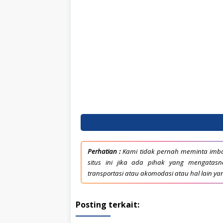
Perhatian :
Kami tidak pernah meminta imba
situs ini jika ada pihak yang mengata
transportasi atau akomodasi atau hal lain ya
Posting terkait: