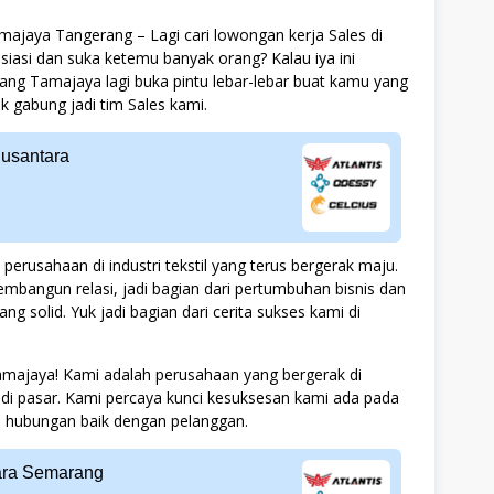
ajaya Tangerang – Lagi cari lowongan kerja Sales di
iasi dan suka ketemu banyak orang? Kalau iya ini
ng Tamajaya lagi buka pintu lebar-lebar buat kamu yang
gabung jadi tim Sales kami.
Nusantara
perusahaan di industri tekstil yang terus bergerak maju.
embangun relasi, jadi bagian dari pertumbuhan bisnis dan
g solid. Yuk jadi bagian dari cerita sukses kami di
amajaya! Kami adalah perusahaan yang bergerak di
at di pasar. Kami percaya kunci kesuksesan kami ada pada
an hubungan baik dengan pelanggan.
ara Semarang