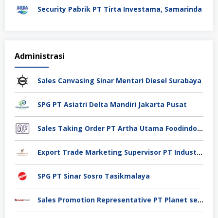
Security Pabrik PT Tirta Investama, Samarinda
Administrasi
Sales Canvasing Sinar Mentari Diesel Surabaya
SPG PT Asiatri Delta Mandiri Jakarta Pusat
Sales Taking Order PT Artha Utama Foodindo Tangerang
Export Trade Marketing Supervisor PT Industri Jamu Dan Farmasi Sido Muncul Tbk, Jakarta
SPG PT Sinar Sosro Tasikmalaya
Sales Promotion Representative PT Planet selancar Mandiri, Pontianak