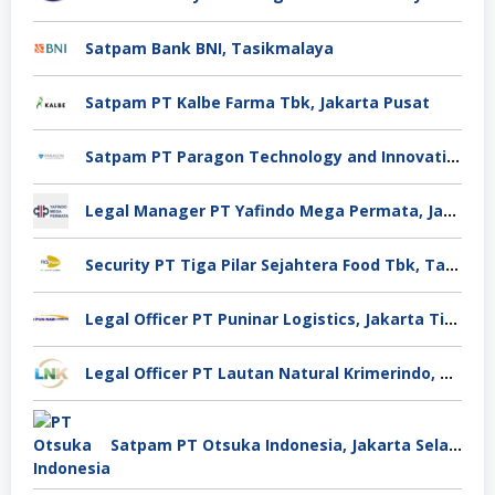
Satpam Bank BNI, Tasikmalaya
Satpam PT Kalbe Farma Tbk, Jakarta Pusat
Satpam PT Paragon Technology and Innovation Jakarta
Legal Manager PT Yafindo Mega Permata, Jakarta Barat
Security PT Tiga Pilar Sejahtera Food Tbk, Tangerang
Legal Officer PT Puninar Logistics, Jakarta Timur
Legal Officer PT Lautan Natural Krimerindo, Mojokerto
Satpam PT Otsuka Indonesia, Jakarta Selatan