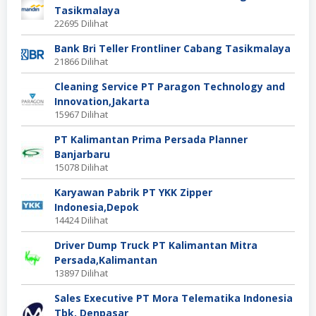
Tasikmalaya
22695 Dilihat
Bank Bri Teller Frontliner Cabang Tasikmalaya
21866 Dilihat
Cleaning Service PT Paragon Technology and
Innovation,Jakarta
15967 Dilihat
PT Kalimantan Prima Persada Planner
Banjarbaru
15078 Dilihat
Karyawan Pabrik PT YKK Zipper
Indonesia,Depok
14424 Dilihat
Driver Dump Truck PT Kalimantan Mitra
Persada,Kalimantan
13897 Dilihat
Sales Executive PT Mora Telematika Indonesia
Tbk, Denpasar