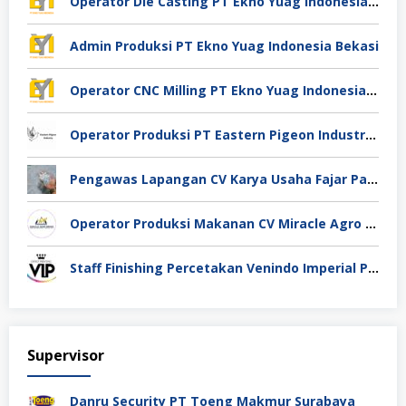
Operator Die Casting PT Ekno Yuag Indonesia Bekasi
Admin Produksi PT Ekno Yuag Indonesia Bekasi
Operator CNC Milling PT Ekno Yuag Indonesia Bekasi
Operator Produksi PT Eastern Pigeon Industry Deli Serdang
Pengawas Lapangan CV Karya Usaha Fajar Pasuruan
Operator Produksi Makanan CV Miracle Agro Spices Sidoarjo
Staff Finishing Percetakan Venindo Imperial Perkasa Bandung Kota
Supervisor
Danru Security PT Toeng Makmur Surabaya