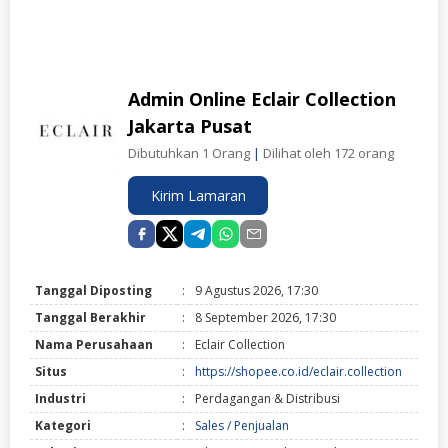
Admin Online Eclair Collection
Jakarta Pusat
Dibutuhkan 1 Orang
|
Dilihat oleh 172 orang
Kirim Lamaran
Tanggal Diposting
:
9 Agustus 2026, 17:30
Tanggal Berakhir
:
8 September 2026, 17:30
Nama Perusahaan
:
Eclair Collection
Situs
:
https://shopee.co.id/eclair.collection
Industri
:
Perdagangan & Distribusi
Kategori
:
Sales / Penjualan