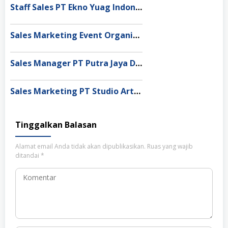
Staff Sales PT Ekno Yuag Indonesia Bekasi
Sales Marketing Event Organizer Lembaga Pusaka Indonesia Depok
Sales Manager PT Putra Jaya Dewata Denpasar
Sales Marketing PT Studio Artalenta Indonesia
Tinggalkan Balasan
Alamat email Anda tidak akan dipublikasikan.
Ruas yang wajib
ditandai
*