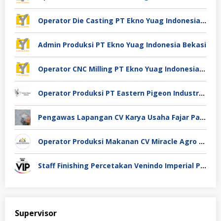
Operator Die Casting PT Ekno Yuag Indonesia Bekasi
Admin Produksi PT Ekno Yuag Indonesia Bekasi
Operator CNC Milling PT Ekno Yuag Indonesia Bekasi
Operator Produksi PT Eastern Pigeon Industry Deli Serdang
Pengawas Lapangan CV Karya Usaha Fajar Pasuruan
Operator Produksi Makanan CV Miracle Agro Spices Sidoarjo
Staff Finishing Percetakan Venindo Imperial Perkasa Bandung Kota
Supervisor