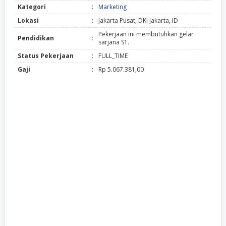
Kategori
:
Marketing
Lokasi
:
Jakarta Pusat, DKI Jakarta, ID
Pekerjaan ini membutuhkan gelar
Pendidikan
:
sarjana S1.
Status Pekerjaan
:
FULL_TIME
Gaji
:
Rp 5.067.381,00