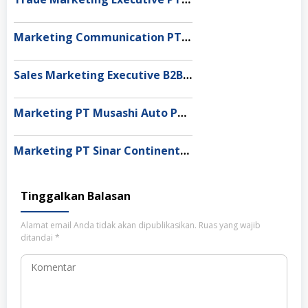
Marketing Communication PT Sony Indonesia, Jakarta
Sales Marketing Executive B2B PT Pro Energi, Surabaya
Marketing PT Musashi Auto Parts Indonesia, Karawang
Marketing PT Sinar Continental, Cimahi
Tinggalkan Balasan
Alamat email Anda tidak akan dipublikasikan.
Ruas yang wajib
ditandai
*