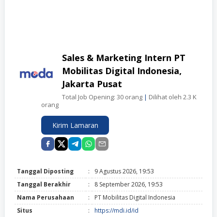
Sales & Marketing Intern PT
Mobilitas Digital Indonesia,
Jakarta Pusat
Total Job Opening: 30 orang
|
Dilihat oleh 2.3 K
orang
Kirim Lamaran
Tanggal Diposting
:
9 Agustus 2026, 19:53
Tanggal Berakhir
:
8 September 2026, 19:53
Nama Perusahaan
:
PT Mobilitas Digital Indonesia
Situs
:
https://mdi.id/id