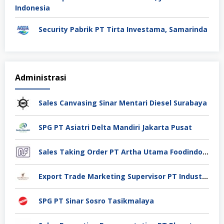
Security Pabrik PT Tirta Investama, Samarinda
Administrasi
Sales Canvasing Sinar Mentari Diesel Surabaya
SPG PT Asiatri Delta Mandiri Jakarta Pusat
Sales Taking Order PT Artha Utama Foodindo Tangerang
Export Trade Marketing Supervisor PT Industri Jamu Dan Farmasi Sido Muncul Tbk, Jakarta
SPG PT Sinar Sosro Tasikmalaya