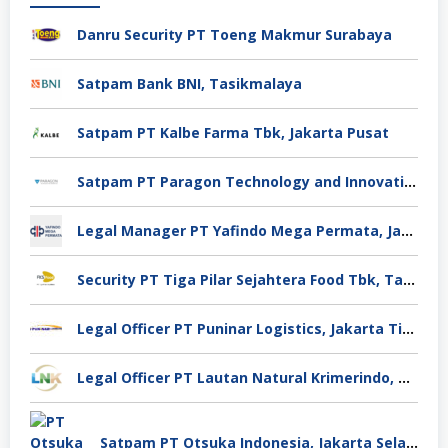
Danru Security PT Toeng Makmur Surabaya
Satpam Bank BNI, Tasikmalaya
Satpam PT Kalbe Farma Tbk, Jakarta Pusat
Satpam PT Paragon Technology and Innovation Jakarta
Legal Manager PT Yafindo Mega Permata, Jakarta Barat
Security PT Tiga Pilar Sejahtera Food Tbk, Tangerang
Legal Officer PT Puninar Logistics, Jakarta Timur
Legal Officer PT Lautan Natural Krimerindo, Mojokerto
Satpam PT Otsuka Indonesia, Jakarta Selatan