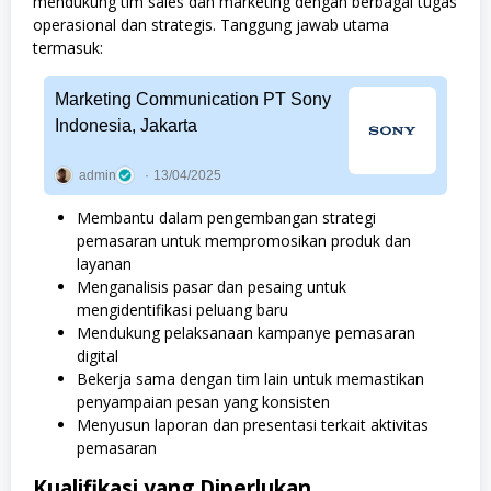
mendukung tim sales dan marketing dengan berbagai tugas
operasional dan strategis. Tanggung jawab utama
termasuk:
Marketing Communication PT Sony
Indonesia, Jakarta
admin
13/04/2025
Membantu dalam pengembangan strategi
pemasaran untuk mempromosikan produk dan
layanan
Menganalisis pasar dan pesaing untuk
mengidentifikasi peluang baru
Mendukung pelaksanaan kampanye pemasaran
digital
Bekerja sama dengan tim lain untuk memastikan
penyampaian pesan yang konsisten
Menyusun laporan dan presentasi terkait aktivitas
pemasaran
Kualifikasi yang Diperlukan