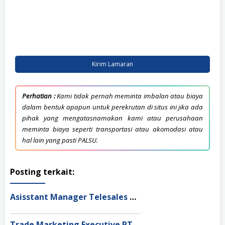
Kirim Lamaran
Perhatian :
Kami tidak pernah meminta imbalan atau biaya
dalam bentuk apapun untuk perekrutan di situs ini jika ada
pihak yang mengatasnamakan kami atau perusahaan
meminta biaya seperti transportasi atau akomodasi atau
hal lain yang pasti PALSU.
Posting terkait:
Asisstant Manager Telesales PT Wahana Prestasi Logistik, Yogyakarta
Trade Marketing Executive PT Dima Indonesia, Jakarta