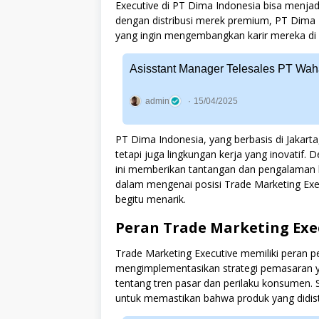
Executive di PT Dima Indonesia bisa menjadi
dengan distribusi merek premium, PT Dima
yang ingin mengembangkan karir mereka di b
Asisstant Manager Telesales PT Waha
admin
15/04/2025
PT Dima Indonesia, yang berbasis di Jakart
tetapi juga lingkungan kerja yang inovatif.
ini memberikan tantangan dan pengalaman be
dalam mengenai posisi Trade Marketing Ex
begitu menarik.
Peran Trade Marketing Exe
Trade Marketing Executive memiliki peran
mengimplementasikan strategi pemasaran y
tentang tren pasar dan perilaku konsumen. 
untuk memastikan bahwa produk yang didistr