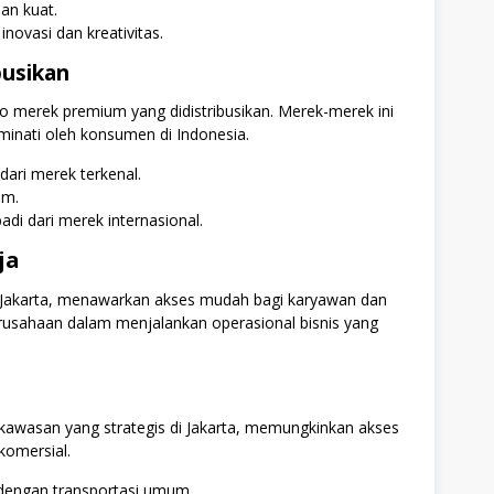
dan kuat.
ovasi dan kreativitas.
busikan
o merek premium yang didistribusikan. Merek-merek ini
minati oleh konsumen di Indonesia.
ari merek terkenal.
um.
di dari merek internasional.
ja
is Jakarta, menawarkan akses mudah bagi karyawan dan
perusahaan dalam menjalankan operasional bisnis yang
 kawasan yang strategis di Jakarta, memungkinkan akses
komersial.
dengan transportasi umum.