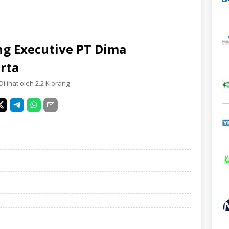
ng Executive PT Dima
arta
Dilihat oleh 2.2 K orang