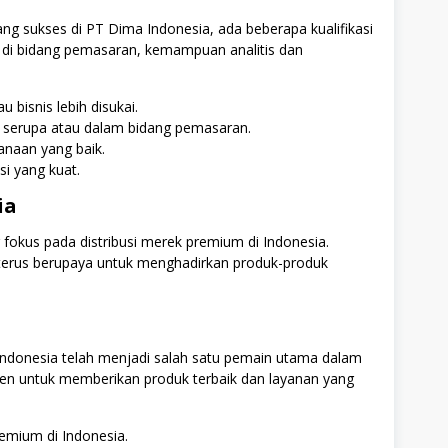
ng sukses di PT Dima Indonesia, ada beberapa kualifikasi
 di bidang pemasaran, kemampuan analitis dan
 bisnis lebih disukai.
i serupa atau dalam bidang pemasaran.
naan yang baik.
i yang kuat.
ia
fokus pada distribusi merek premium di Indonesia.
i terus berupaya untuk menghadirkan produk-produk
 Indonesia telah menjadi salah satu pemain utama dalam
itmen untuk memberikan produk terbaik dan layanan yang
emium di Indonesia.