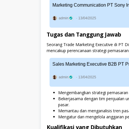
Marketing Communication PT Sony In
admin
13/04/2025
Tugas dan Tanggung Jawab
Seorang Trade Marketing Executive di PT D
mencakup perencanaan strategi pemasaran
Sales Marketing Executive B2B PT P
admin
13/04/2025
Mengembangkan strategi pemasaran 
Bekerjasama dengan tim penjualan unt
pasar.
Memantau dan menganalisis tren pasar
Mengatur dan mengelola anggaran p
Kualifikasi yang Dibutuhkan