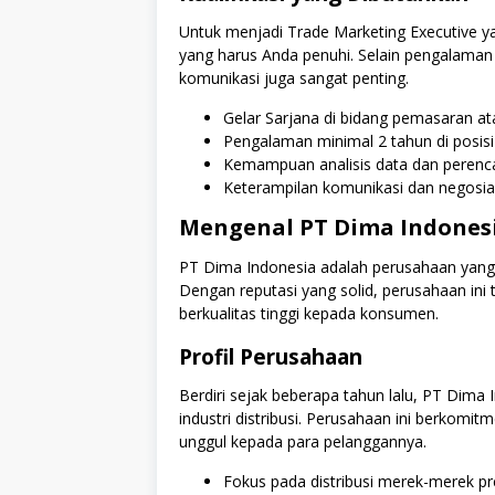
Untuk menjadi Trade Marketing Executive ya
yang harus Anda penuhi. Selain pengalaman
komunikasi juga sangat penting.
Gelar Sarjana di bidang pemasaran atau
Pengalaman minimal 2 tahun di posis
Kemampuan analisis data dan perenca
Keterampilan komunikasi dan negosias
Mengenal PT Dima Indones
PT Dima Indonesia adalah perusahaan yang 
Dengan reputasi yang solid, perusahaan in
berkualitas tinggi kepada konsumen.
Profil Perusahaan
Berdiri sejak beberapa tahun lalu, PT Dima
industri distribusi. Perusahaan ini berkom
unggul kepada para pelanggannya.
Fokus pada distribusi merek-merek pr