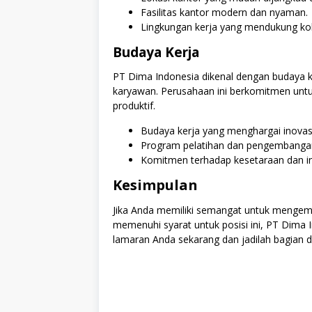
Fasilitas kantor modern dan nyaman.
Lingkungan kerja yang mendukung kol
Budaya Kerja
PT Dima Indonesia dikenal dengan budaya k
karyawan. Perusahaan ini berkomitmen untuk
produktif.
Budaya kerja yang menghargai inovasi 
Program pelatihan dan pengembangan
Komitmen terhadap kesetaraan dan ink
Kesimpulan
Jika Anda memiliki semangat untuk menge
memenuhi syarat untuk posisi ini, PT Dima
lamaran Anda sekarang dan jadilah bagian da