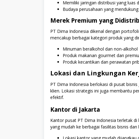
Memiliki jaringan distribusi yang luas 
Budaya perusahaan yang mendukung in
Merek Premium yang Didistri
PT Dima Indonesia dikenal dengan portofoli
mencakup berbagai kategori produk yang di
Minuman beralkohol dan non-alkohol d
Produk makanan gourmet dan premi
Produk kecantikan dan perawatan priba
Lokasi dan Lingkungan Ker
PT Dima Indonesia berlokasi di pusat bisn
klien. Lokasi strategis ini juga membantu 
efektif.
Kantor di Jakarta
Kantor pusat PT Dima Indonesia terletak di
yang mudah ke berbagai fasilitas bisnis dan 
Lokasi kantor yang mudah dijangkau 