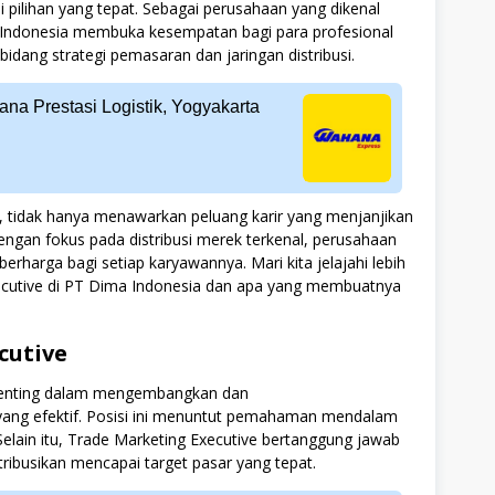
 pilihan yang tepat. Sebagai perusahaan yang dikenal
 Indonesia membuka kesempatan bagi para profesional
idang strategi pemasaran dan jaringan distribusi.
na Prestasi Logistik, Yogyakarta
a, tidak hanya menawarkan peluang karir yang menjanjikan
 Dengan fokus pada distribusi merek terkenal, perusahaan
rharga bagi setiap karyawannya. Mari kita jelajahi lebih
ecutive di PT Dima Indonesia dan apa yang membuatnya
cutive
 penting dalam mengembangkan dan
ang efektif. Posisi ini menuntut pemahaman mendalam
Selain itu, Trade Marketing Executive bertanggung jawab
ibusikan mencapai target pasar yang tepat.