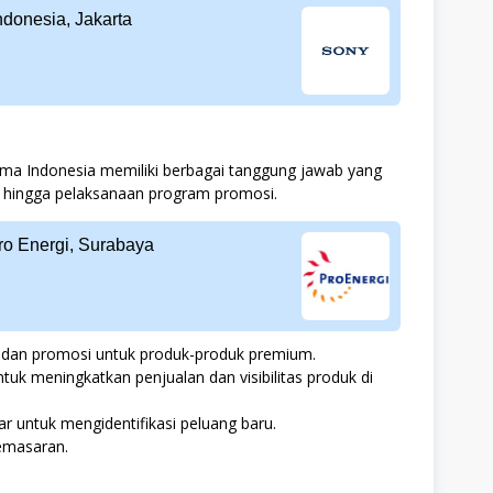
donesia, Jakarta
ima Indonesia memiliki berbagai tanggung jawab yang
 hingga pelaksanaan program promosi.
ro Energi, Surabaya
dan promosi untuk produk-produk premium.
uk meningkatkan penjualan dan visibilitas produk di
 untuk mengidentifikasi peluang baru.
emasaran.