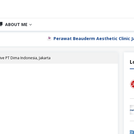
ABOUT ME
Perawat Beauderm Aesthetic Clinic Jakarta Utar
ive PT Dima Indonesia, Jakarta
L