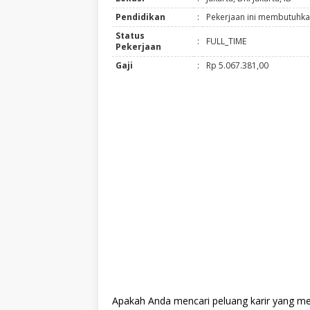
Pendidikan
:
Pekerjaan ini membutuhkan
Status
:
FULL_TIME
Pekerjaan
Gaji
:
Rp 5.067.381,00
Apakah Anda mencari peluang karir yang men