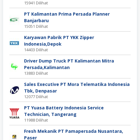
15941 Dilihat
PT Kalimantan Prima Persada Planner
Banjarbaru
15051 Dilihat
Karyawan Pabrik PT YKK Zipper
Indonesia,Depok
14403 Dilihat
Driver Dump Truck PT Kalimantan Mitra
Persada,Kalimantan
13883 Dilihat
Sales Executive PT Mora Telematika Indonesia
Tbk, Denpasar
12077 Dilihat
PT Yuasa Battery Indonesia Service
Technician, Tangerang
11988 Dilihat
Fresh Mekanik PT Pamapersada Nusantara,
Paser