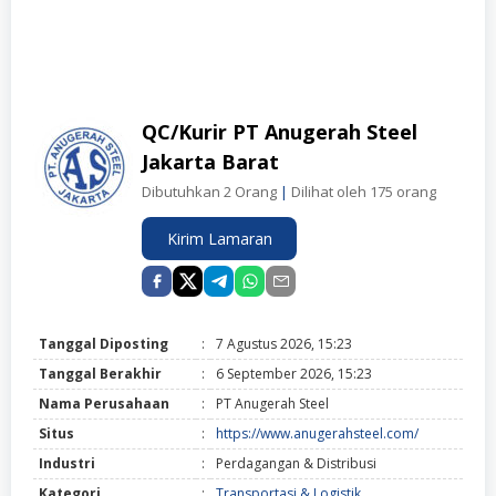
QC/Kurir PT Anugerah Steel
Jakarta Barat
Dibutuhkan 2 Orang
|
Dilihat oleh 175 orang
Kirim Lamaran
Tanggal Diposting
:
7 Agustus 2026, 15:23
Tanggal Berakhir
:
6 September 2026, 15:23
Nama Perusahaan
:
PT Anugerah Steel
Situs
:
https://www.anugerahsteel.com/
Industri
:
Perdagangan & Distribusi
Kategori
:
Transportasi & Logistik