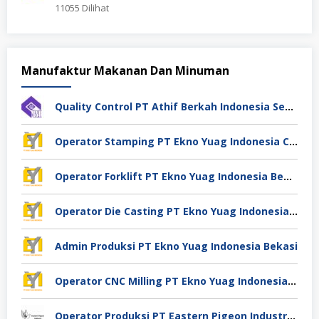
11055 Dilihat
Manufaktur Makanan Dan Minuman
Quality Control PT Athif Berkah Indonesia Semarang
Operator Stamping PT Ekno Yuag Indonesia Cikarang
Operator Forklift PT Ekno Yuag Indonesia Bekasi
Operator Die Casting PT Ekno Yuag Indonesia Bekasi
Admin Produksi PT Ekno Yuag Indonesia Bekasi
Operator CNC Milling PT Ekno Yuag Indonesia Bekasi
Operator Produksi PT Eastern Pigeon Industry Deli Serdang