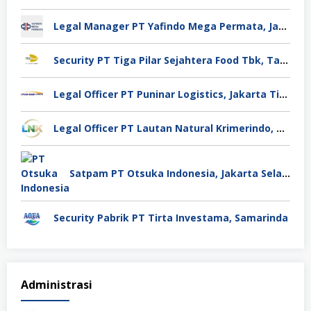
Legal Manager PT Yafindo Mega Permata, Jakarta Barat
Security PT Tiga Pilar Sejahtera Food Tbk, Tangerang
Legal Officer PT Puninar Logistics, Jakarta Timur
Legal Officer PT Lautan Natural Krimerindo, Mojokerto
Satpam PT Otsuka Indonesia, Jakarta Selatan
Security Pabrik PT Tirta Investama, Samarinda
Administrasi