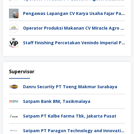
Pengawas Lapangan CV Karya Usaha Fajar Pasuruan
Operator Produksi Makanan CV Miracle Agro Spices Sidoarjo
Staff Finishing Percetakan Venindo Imperial Perkasa Bandung Kota
Supervisor
Danru Security PT Toeng Makmur Surabaya
Satpam Bank BNI, Tasikmalaya
Satpam PT Kalbe Farma Tbk, Jakarta Pusat
Satpam PT Paragon Technology and Innovation Jakarta