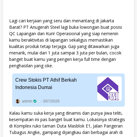
Lagi cari kerjaan yang seru dan menantang di Jakarta
Barat? PT Anugerah Steel lagi buka lowongan buat posisi
QC Lapangan dan Kurir Operasional yang siap nemenin
kamu beraktivitas di lapangan sekaligus memastikan
kualitas produk tetap terjaga. Gaji yang ditawarkan juga
menarik, mulai dari 1 juta sampai 3 juta per bulan, cocok
banget buat kamu yang pengen kerja full time dengan
penghasilan yang oke.
Crew Stokis PT Athif Berkah
Indonesia Dumai
admin
3/07/2026
Kalau kamu suka kerja yang dinamis dan punya jiwa teliti,
kesempatan ini pas banget buat kamu. Lokasinya strategis
di Komplex ruko taman Duta Masblok E1, Jalan Pangeran
Tubagus Angke, gampang dijangkau dari berbagai arah di