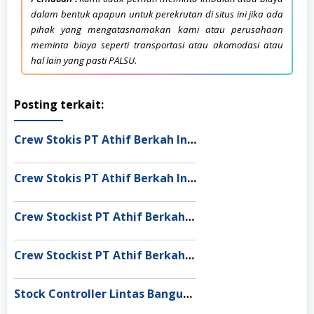
dalam bentuk apapun untuk perekrutan di situs ini jika ada
pihak yang mengatasnamakan kami atau perusahaan
meminta biaya seperti transportasi atau akomodasi atau
hal lain yang pasti PALSU.
Posting terkait:
Crew Stokis PT Athif Berkah Indonesia Dumai
Crew Stokis PT Athif Berkah Indonesia Palangka Raya
Crew Stockist PT Athif Berkah Indonesia Banda Aceh
Crew Stockist PT Athif Berkah Indonesia Muaro Jambi
Stock Controller Lintas Bangun Nusantara Semarang