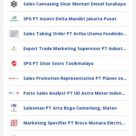
Sales Canvasing Sinar Mentari Diesel Surabaya
SPG PT Asiatri Delta Mandiri Jakarta Pusat
Sales Taking Order PT Artha Utama Foodindo Tangerang
Export Trade Marketing Supervisor PT Industri Jamu Dan Farmasi Sido Muncul Tbk, Jakarta
SPG PT Sinar Sosro Tasikmalaya
Sales Promotion Representative PT Planet selancar Mandiri, Pontianak
Parts Sales Analyst PT UD Astra Motor Indonesia, Jakarta Utara
Salesman PT Arta Boga Cemerlang, Klaten
Marketing Specifier PT Broco Mutiara Electrical Industry, Tangerang