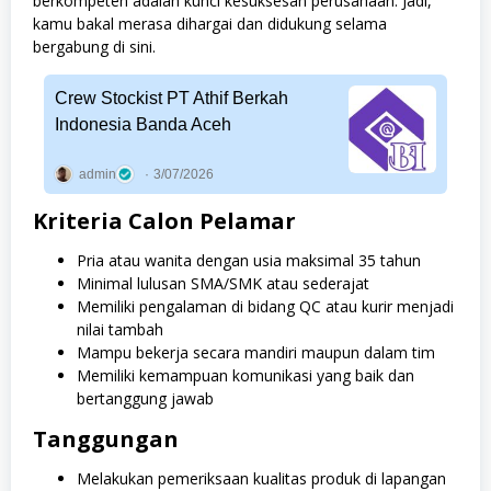
berkompeten adalah kunci kesuksesan perusahaan. Jadi,
kamu bakal merasa dihargai dan didukung selama
bergabung di sini.
Crew Stockist PT Athif Berkah
Indonesia Banda Aceh
admin
3/07/2026
Kriteria Calon Pelamar
Pria atau wanita dengan usia maksimal 35 tahun
Minimal lulusan SMA/SMK atau sederajat
Memiliki pengalaman di bidang QC atau kurir menjadi
nilai tambah
Mampu bekerja secara mandiri maupun dalam tim
Memiliki kemampuan komunikasi yang baik dan
bertanggung jawab
Tanggungan
Melakukan pemeriksaan kualitas produk di lapangan