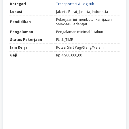
Kategori
:
Transportasi & Logistik
Lokasi
:
Jakarta Barat, Jakarta, Indonesia
Pekerjaan ini membutuhkan ijazah
Pendidikan
:
SMA/SMK Sederajat.
Pengalaman
:
Pengalaman minimal 1 tahun
Status Pekerjaan
:
FULL_TIME
Jam Kerja
:
Rotasi Shift Pagi/Siang/Malam
Gaji
:
Rp 4.900.000,00