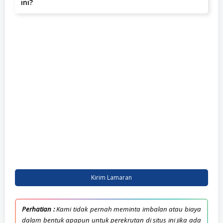
ini?
Minimal lulusan SMA/SMK atau sederajat.
Kirim Lamaran
Perhatian :
Kami tidak pernah meminta imbalan atau biaya
dalam bentuk apapun untuk perekrutan di situs ini jika ada