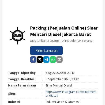
Packing (Penjualan Online) Sinar
Mentari Diesel Jakarta Barat
Dibutuhkan 3 Orang
|
Dilihat oleh 248 orang
Kirim Lamaran
Tanggal Diposting
:
6 Agustus 2026, 23:42
Tanggal Berakhir
:
5 September 2026, 23:42
Nama Perusahaan
:
Sinar Mentari Diesel
https://www.instagram.com/sinarment
Situs
:
aridiesel/
Industri
:
Industri Mesin & Otomasi