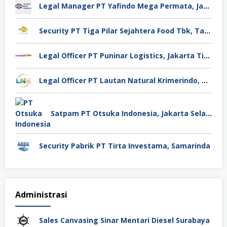
Legal Manager PT Yafindo Mega Permata, Jakarta Barat
Security PT Tiga Pilar Sejahtera Food Tbk, Tangerang
Legal Officer PT Puninar Logistics, Jakarta Timur
Legal Officer PT Lautan Natural Krimerindo, Mojokerto
Satpam PT Otsuka Indonesia, Jakarta Selatan
Security Pabrik PT Tirta Investama, Samarinda
Administrasi
Sales Canvasing Sinar Mentari Diesel Surabaya