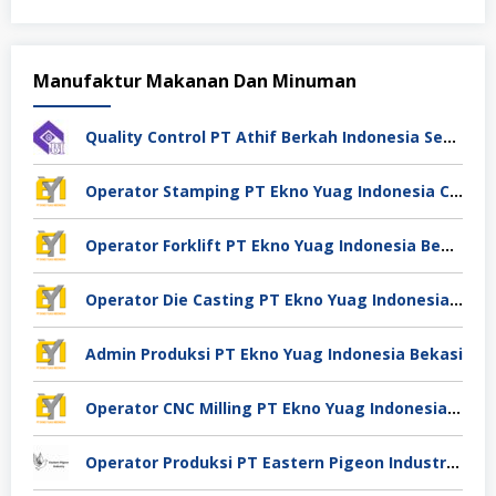
Manufaktur Makanan Dan Minuman
Quality Control PT Athif Berkah Indonesia Semarang
Operator Stamping PT Ekno Yuag Indonesia Cikarang
Operator Forklift PT Ekno Yuag Indonesia Bekasi
Operator Die Casting PT Ekno Yuag Indonesia Bekasi
Admin Produksi PT Ekno Yuag Indonesia Bekasi
Operator CNC Milling PT Ekno Yuag Indonesia Bekasi
Operator Produksi PT Eastern Pigeon Industry Deli Serdang