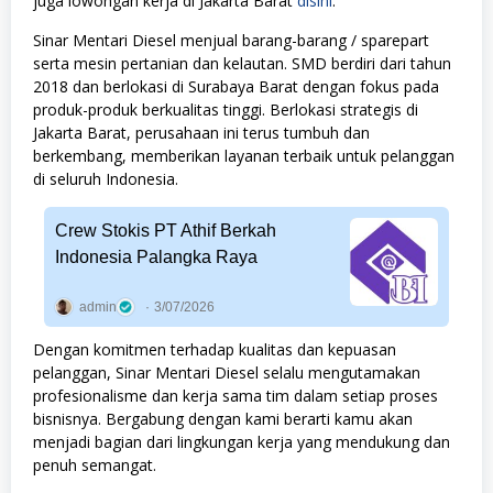
juga lowongan kerja di Jakarta Barat
disini
.
Sinar Mentari Diesel menjual barang-barang / sparepart
serta mesin pertanian dan kelautan. SMD berdiri dari tahun
2018 dan berlokasi di Surabaya Barat dengan fokus pada
produk-produk berkualitas tinggi. Berlokasi strategis di
Jakarta Barat, perusahaan ini terus tumbuh dan
berkembang, memberikan layanan terbaik untuk pelanggan
di seluruh Indonesia.
Crew Stokis PT Athif Berkah
Indonesia Palangka Raya
admin
3/07/2026
Dengan komitmen terhadap kualitas dan kepuasan
pelanggan, Sinar Mentari Diesel selalu mengutamakan
profesionalisme dan kerja sama tim dalam setiap proses
bisnisnya. Bergabung dengan kami berarti kamu akan
menjadi bagian dari lingkungan kerja yang mendukung dan
penuh semangat.