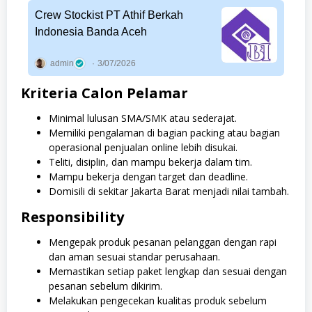
Crew Stockist PT Athif Berkah
Indonesia Banda Aceh
admin
3/07/2026
Kriteria Calon Pelamar
Minimal lulusan SMA/SMK atau sederajat.
Memiliki pengalaman di bagian packing atau bagian
operasional penjualan online lebih disukai.
Teliti, disiplin, dan mampu bekerja dalam tim.
Mampu bekerja dengan target dan deadline.
Domisili di sekitar Jakarta Barat menjadi nilai tambah.
Responsibility
Mengepak produk pesanan pelanggan dengan rapi
dan aman sesuai standar perusahaan.
Memastikan setiap paket lengkap dan sesuai dengan
pesanan sebelum dikirim.
Melakukan pengecekan kualitas produk sebelum