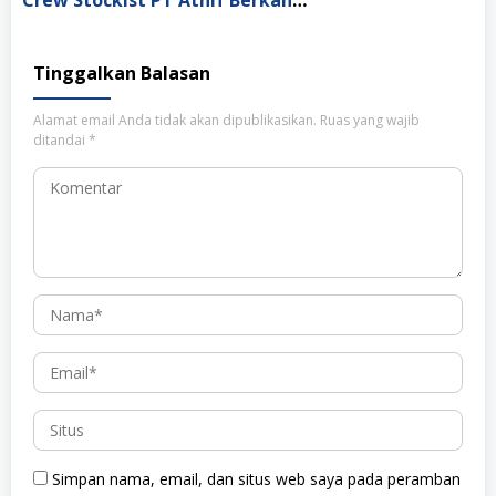
Tinggalkan Balasan
Alamat email Anda tidak akan dipublikasikan.
Ruas yang wajib
ditandai
*
Simpan nama, email, dan situs web saya pada peramban