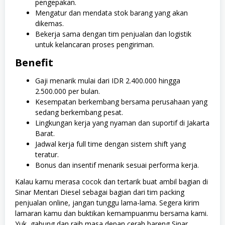
pengepakan.
Mengatur dan mendata stok barang yang akan
dikemas.
Bekerja sama dengan tim penjualan dan logistik
untuk kelancaran proses pengiriman.
Benefit
Gaji menarik mulai dari IDR 2.400.000 hingga
2.500.000 per bulan.
Kesempatan berkembang bersama perusahaan yang
sedang berkembang pesat.
Lingkungan kerja yang nyaman dan suportif di Jakarta
Barat.
Jadwal kerja full time dengan sistem shift yang
teratur.
Bonus dan insentif menarik sesuai performa kerja.
Kalau kamu merasa cocok dan tertarik buat ambil bagian di
Sinar Mentari Diesel sebagai bagian dari tim packing
penjualan online, jangan tunggu lama-lama. Segera kirim
lamaran kamu dan buktikan kemampuanmu bersama kami.
Yuk, gabung dan raih masa depan cerah bareng Sinar