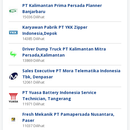
PT Kalimantan Prima Persada Planner
Banjarbaru
15036 Dilihat
Karyawan Pabrik PT YKK Zipper
Indonesia,Depok
14385 Dilihat
Driver Dump Truck PT Kalimantan Mitra
Persada,Kalimantan
13869 Dilihat
Sales Executive PT Mora Telematika Indonesia
Tbk, Denpasar
12061 Dilihat
PT Yuasa Battery Indonesia Service
Technician, Tangerang
11971 Dilihat
Fresh Mekanik PT Pamapersada Nusantara,
Paser
11037 Dilihat