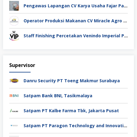
Pengawas Lapangan CV Karya Usaha Fajar Pasuruan
Operator Produksi Makanan CV Miracle Agro Spices Sidoarjo
Staff Finishing Percetakan Venindo Imperial Perkasa Bandung Kota
Supervisor
Danru Security PT Toeng Makmur Surabaya
Satpam Bank BNI, Tasikmalaya
Satpam PT Kalbe Farma Tbk, Jakarta Pusat
Satpam PT Paragon Technology and Innovation Jakarta