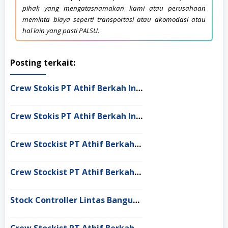
pihak yang mengatasnamakan kami atau perusahaan
meminta biaya seperti transportasi atau akomodasi atau
hal lain yang pasti PALSU.
Posting terkait:
Crew Stokis PT Athif Berkah Indonesia Dumai
Crew Stokis PT Athif Berkah Indonesia Palangka Raya
Crew Stockist PT Athif Berkah Indonesia Banda Aceh
Crew Stockist PT Athif Berkah Indonesia Muaro Jambi
Stock Controller Lintas Bangun Nusantara Semarang
Crew Stockist PT Athif Berkah Indonesia Medan