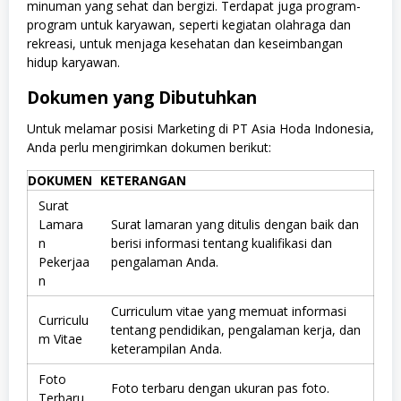
minuman yang sehat dan bergizi. Terdapat juga program-
program untuk karyawan, seperti kegiatan olahraga dan
rekreasi, untuk menjaga kesehatan dan keseimbangan
hidup karyawan.
Dokumen yang Dibutuhkan
Untuk melamar posisi Marketing di PT Asia Hoda Indonesia,
Anda perlu mengirimkan dokumen berikut:
DOKUMEN
KETERANGAN
Surat
Lamara
Surat lamaran yang ditulis dengan baik dan
n
berisi informasi tentang kualifikasi dan
Pekerjaa
pengalaman Anda.
n
Curriculum vitae yang memuat informasi
Curriculu
tentang pendidikan, pengalaman kerja, dan
m Vitae
keterampilan Anda.
Foto
Foto terbaru dengan ukuran pas foto.
Terbaru