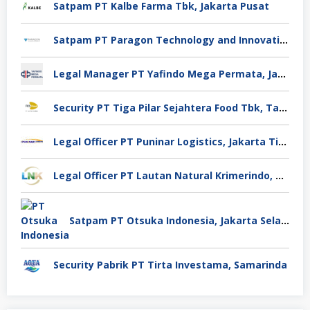
Satpam PT Kalbe Farma Tbk, Jakarta Pusat
Satpam PT Paragon Technology and Innovation Jakarta
Legal Manager PT Yafindo Mega Permata, Jakarta Barat
Security PT Tiga Pilar Sejahtera Food Tbk, Tangerang
Legal Officer PT Puninar Logistics, Jakarta Timur
Legal Officer PT Lautan Natural Krimerindo, Mojokerto
Satpam PT Otsuka Indonesia, Jakarta Selatan
Security Pabrik PT Tirta Investama, Samarinda