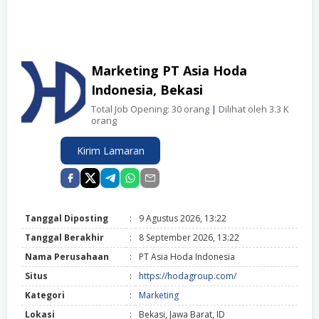
Marketing PT Asia Hoda
Indonesia, Bekasi
Total Job Opening: 30 orang
|
Dilihat oleh 3.3 K
orang
Kirim Lamaran
Tanggal Diposting
:
9 Agustus 2026, 13:22
Tanggal Berakhir
:
8 September 2026, 13:22
Nama Perusahaan
:
PT Asia Hoda Indonesia
Situs
:
https://hodagroup.com/
Kategori
:
Marketing
Lokasi
:
Bekasi, Jawa Barat, ID