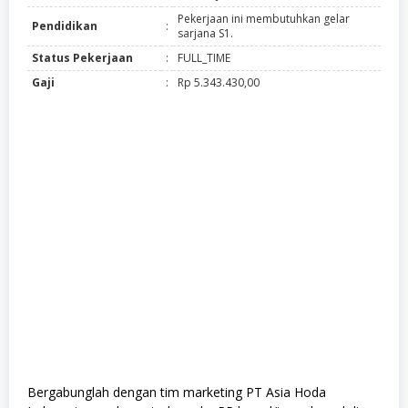
Pekerjaan ini membutuhkan gelar
Pendidikan
:
sarjana S1.
Status Pekerjaan
:
FULL_TIME
Gaji
:
Rp 5.343.430,00
Bergabunglah dengan tim marketing PT Asia Hoda