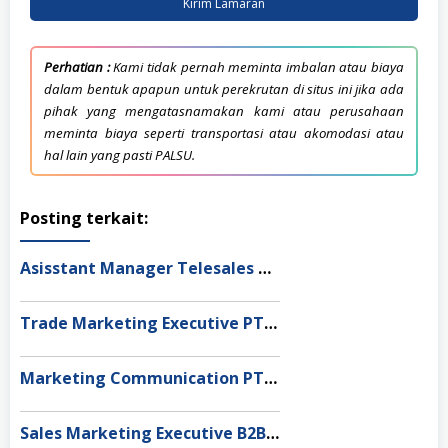
Kirim Lamaran
Perhatian :
Kami tidak pernah meminta imbalan atau biaya
dalam bentuk apapun untuk perekrutan di situs ini jika ada
pihak yang mengatasnamakan kami atau perusahaan
meminta biaya seperti transportasi atau akomodasi atau
hal lain yang pasti PALSU.
Posting terkait:
Asisstant Manager Telesales PT Wahana Prestasi Logistik, Yogyakarta
Trade Marketing Executive PT Dima Indonesia, Jakarta
Marketing Communication PT Sony Indonesia, Jakarta
Sales Marketing Executive B2B PT Pro Energi, Surabaya