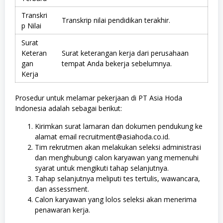
Transkri
Transkrip nilai pendidikan terakhir.
p Nilai
Surat
Keteran
Surat keterangan kerja dari perusahaan
gan
tempat Anda bekerja sebelumnya.
Kerja
Prosedur untuk melamar pekerjaan di PT Asia Hoda
Indonesia adalah sebagai berikut:
Kirimkan surat lamaran dan dokumen pendukung ke
alamat email recruitment@asiahoda.co.id.
Tim rekrutmen akan melakukan seleksi administrasi
dan menghubungi calon karyawan yang memenuhi
syarat untuk mengikuti tahap selanjutnya.
Tahap selanjutnya meliputi tes tertulis, wawancara,
dan assessment.
Calon karyawan yang lolos seleksi akan menerima
penawaran kerja.