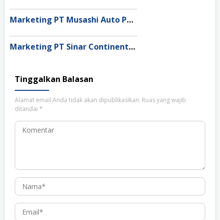
Marketing PT Musashi Auto Parts Indonesia, Karawang
Marketing PT Sinar Continental, Cimahi
Tinggalkan Balasan
Alamat email Anda tidak akan dipublikasikan.
Ruas yang wajib
ditandai
*