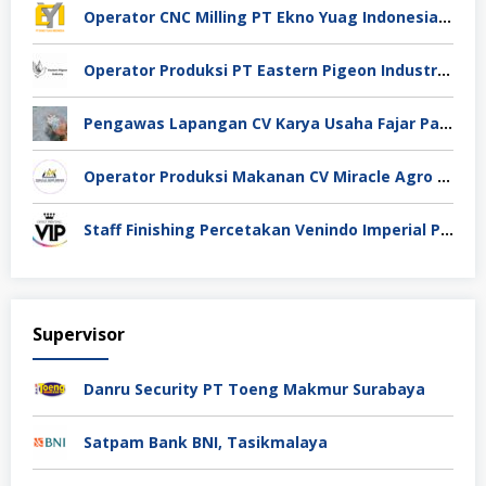
Operator CNC Milling PT Ekno Yuag Indonesia Bekasi
Operator Produksi PT Eastern Pigeon Industry Deli Serdang
Pengawas Lapangan CV Karya Usaha Fajar Pasuruan
Operator Produksi Makanan CV Miracle Agro Spices Sidoarjo
Staff Finishing Percetakan Venindo Imperial Perkasa Bandung Kota
Supervisor
Danru Security PT Toeng Makmur Surabaya
Satpam Bank BNI, Tasikmalaya