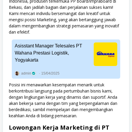
Indonesia, produsen terkemuka PP board/impraboard di
Bekasi, dan jadilah bagian dari perjalanan sukses kami!
Kami mencari individu bersemangat dan kreatif untuk
mengisi posisi Marketing, yang akan bertanggung jawab
dalam mengembangkan strategi pemasaran yang inovatif
dan efektif.
Asisstant Manager Telesales PT
Wahana Prestasi Logistik,
Yogyakarta
admin
15/04/2025
Posisi ini menawarkan kesempatan menarik untuk
berkontribusi langsung pada pertumbuhan bisnis kami,
dengan lingkungan kerja yang dinamis dan suportif. Anda
akan bekerja sama dengan tim yang berpengalaman dan
berdedikasi, sambil mempelajari dan mengembangkan
keahlian Anda di bidang pemasaran.
Lowongan Kerja Marketing di PT