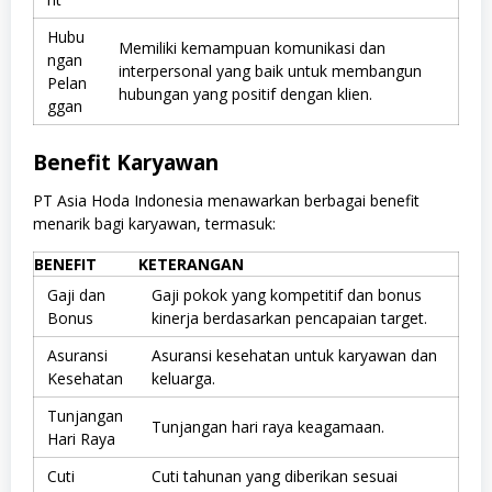
Hubu
Memiliki kemampuan komunikasi dan
ngan
interpersonal yang baik untuk membangun
Pelan
hubungan yang positif dengan klien.
ggan
Benefit Karyawan
PT Asia Hoda Indonesia menawarkan berbagai benefit
menarik bagi karyawan, termasuk:
BENEFIT
KETERANGAN
Gaji dan
Gaji pokok yang kompetitif dan bonus
Bonus
kinerja berdasarkan pencapaian target.
Asuransi
Asuransi kesehatan untuk karyawan dan
Kesehatan
keluarga.
Tunjangan
Tunjangan hari raya keagamaan.
Hari Raya
Cuti
Cuti tahunan yang diberikan sesuai