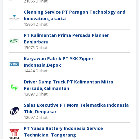
21866 Dilihat
Cleaning Service PT Paragon Technology and
Innovation,Jakarta
15964 Dilihat
PT Kalimantan Prima Persada Planner
Banjarbaru
15075 Dilihat
Karyawan Pabrik PT YKK Zipper
Indonesia,Depok
14424 Dilihat
Driver Dump Truck PT Kalimantan Mitra
Persada,Kalimantan
13897 Dilihat
Sales Executive PT Mora Telematika Indonesia
Tbk, Denpasar
12097 Dilihat
PT Yuasa Battery Indonesia Service
Technician, Tangerang