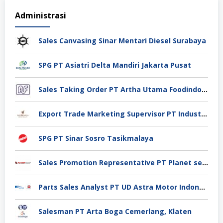
Administrasi
Sales Canvasing Sinar Mentari Diesel Surabaya
SPG PT Asiatri Delta Mandiri Jakarta Pusat
Sales Taking Order PT Artha Utama Foodindo Tangerang
Export Trade Marketing Supervisor PT Industri Jamu Dan Farmasi Sido Muncul Tbk, Jakarta
SPG PT Sinar Sosro Tasikmalaya
Sales Promotion Representative PT Planet selancar Mandiri, Pontianak
Parts Sales Analyst PT UD Astra Motor Indonesia, Jakarta Utara
Salesman PT Arta Boga Cemerlang, Klaten