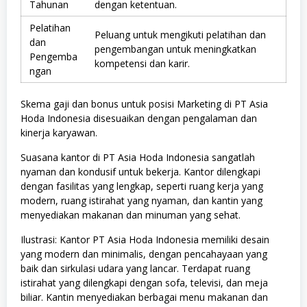
Tahunan
dengan ketentuan.
Pelatihan
Peluang untuk mengikuti pelatihan dan
dan
pengembangan untuk meningkatkan
Pengemba
kompetensi dan karir.
ngan
Skema gaji dan bonus untuk posisi Marketing di PT Asia
Hoda Indonesia disesuaikan dengan pengalaman dan
kinerja karyawan.
Suasana kantor di PT Asia Hoda Indonesia sangatlah
nyaman dan kondusif untuk bekerja. Kantor dilengkapi
dengan fasilitas yang lengkap, seperti ruang kerja yang
modern, ruang istirahat yang nyaman, dan kantin yang
menyediakan makanan dan minuman yang sehat.
Ilustrasi: Kantor PT Asia Hoda Indonesia memiliki desain
yang modern dan minimalis, dengan pencahayaan yang
baik dan sirkulasi udara yang lancar. Terdapat ruang
istirahat yang dilengkapi dengan sofa, televisi, dan meja
biliar. Kantin menyediakan berbagai menu makanan dan