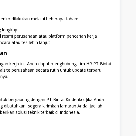
denko dilakukan melalui beberapa tahap:
g lengkap
l resmi perusahaan atau platform pencarian kerja
ara atau tes lebih lanjut
han
ngan kerja ini, Anda dapat menghubungi tim HR PT Bintai
alsite perusahaan secara rutin untuk update terbaru
nya.
ntuk bergabung dengan PT Bintai Kindenko. Jika Anda
g dibutuhkan, segera kirimkan lamaran Anda. Jadilah
rikan solusi teknik terbaik di Indonesia.