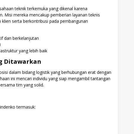
usahaan teknik terkemuka yang dikenal karena
tan. Misi mereka mencakup pemberian layanan teknis
n klien serta berkontribusi pada pembangunan
if dan berkelanjutan
i
truktur yang lebih baik
ng Ditawarkan
sisi dalam bidang logistik yang berhubungan erat dengan
ahaan ini mencari individu yang siap mengambil tantangan
ersama tim yang solid.
Kindenko termasuk: