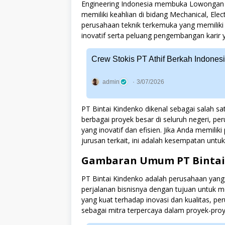
Engineering Indonesia membuka Lowongan Ke
memiliki keahlian di bidang Mechanical, Ele
perusahaan teknik terkemuka yang memiliki 
inovatif serta peluang pengembangan karir 
Crew Stokis PT Athif Berkah Indones
admin
3/07/2026
PT Bintai Kindenko dikenal sebagai salah s
berbagai proyek besar di seluruh negeri, p
yang inovatif dan efisien. Jika Anda memiliki
jurusan terkait, ini adalah kesempatan untuk
Gambaran Umum PT Bintai
PT Bintai Kindenko adalah perusahaan yang 
perjalanan bisnisnya dengan tujuan untuk
yang kuat terhadap inovasi dan kualitas, p
sebagai mitra terpercaya dalam proyek-proy