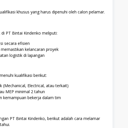
ualifikasi khusus yang harus dipenuhi oleh calon pelamar.
di PT Bintai Kindenko meliputi:
si secara efisien
k memastikan kelancaran proyek
tan logistik di lapangan
enuhi kualifikasi berikut:
 (Mechanical, Electrical, atau terkait)
atau MEP minimal 2 tahun
n kemampuan bekerja dalam tim
ngan PT Bintai Kindenko, berikut adalah cara melamar
tahui.