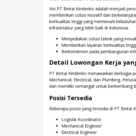
Visi PT Bintai Kindenko adalah menjadi per
memberikan solusi inovatif dan berkelanju
berkualitas tinggi yang memenuhi kebutuha
infrastruktur yang lebih baik di Indonesia.
Menyediakan solusi teknik yang inovat
Memberikan layanan berkualitas tingg
Berkomitmen pada pembangunan infras
Detail Lowongan Kerja ya
PT Bintai Kindenko menawarkan berbagai po
Mechanical, Electrical, dan Plumbing. Perus
dan memiliki semangat untuk berkembang b
Posisi Tersedia
Beberapa posisi yang tersedia di PT Bintai 
Logistik Koordinator
Mechanical Engineer
Electrical Engineer