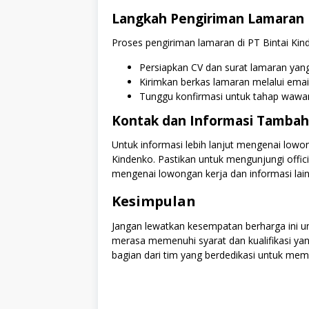
Langkah Pengiriman Lamaran
Proses pengiriman lamaran di PT Bintai Kin
Persiapkan CV dan surat lamaran yan
Kirimkan berkas lamaran melalui emai
Tunggu konfirmasi untuk tahap wawanc
Kontak dan Informasi Tamba
Untuk informasi lebih lanjut mengenai lowo
Kindenko. Pastikan untuk mengunjungi offici
mengenai lowongan kerja dan informasi lain
Kesimpulan
Jangan lewatkan kesempatan berharga ini u
merasa memenuhi syarat dan kualifikasi yan
bagian dari tim yang berdedikasi untuk membe