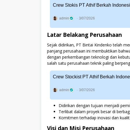
Crew Stokis PT Athif Berkah Indone
admin
3/07/2026
Latar Belakang Perusahaan
Sejak didirikan, PT Bintai Kindenko telah me
panjang perusahaan ini membuktikan bahwa
dengan perkembangan teknologi dan kebutu
salah satu perusahaan teknik paling berpeng
Crew Stockist PT Athif Berkah Indon
admin
3/07/2026
Didirikan dengan tujuan menjadi pem
Terlibat dalam proyek besar di berbag
Komitmen terhadap inovasi dan kuali
Visi dan Misi Perusahaan