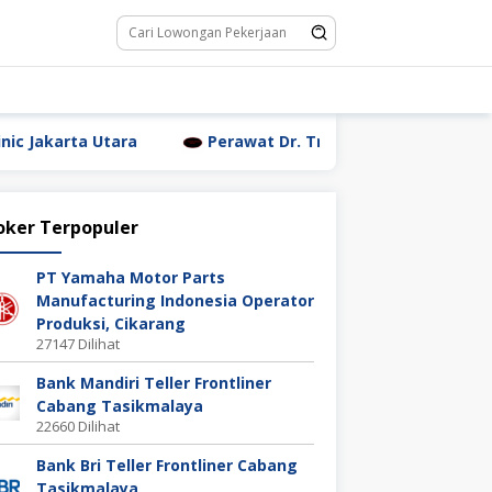
ara
Perawat Dr. Triyanti Sundari Jakarta Utara
oker Terpopuler
PT Yamaha Motor Parts
Manufacturing Indonesia Operator
Produksi, Cikarang
27147 Dilihat
Bank Mandiri Teller Frontliner
Cabang Tasikmalaya
22660 Dilihat
Bank Bri Teller Frontliner Cabang
Tasikmalaya