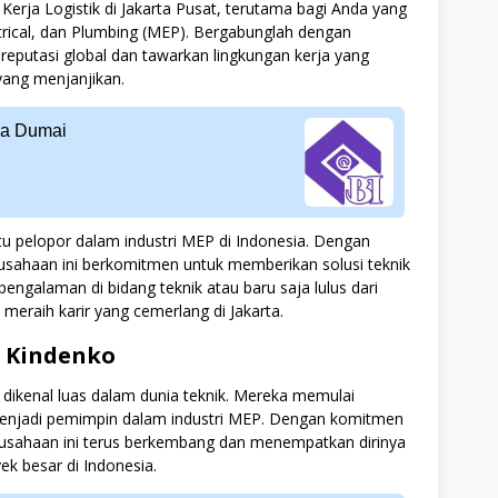
rja Logistik di Jakarta Pusat, terutama bagi Anda yang
ctrical, dan Plumbing (MEP). Bergabunglah dengan
reputasi global dan tawarkan lingkungan kerja yang
yang menjanjikan.
ia Dumai
atu pelopor dalam industri MEP di Indonesia. Dengan
erusahaan ini berkomitmen untuk memberikan solusi teknik
 pengalaman di bidang teknik atau baru saja lulus dari
 meraih karir yang cemerlang di Jakarta.
 Kindenko
dikenal luas dalam dunia teknik. Mereka memulai
 menjadi pemimpin dalam industri MEP. Dengan komitmen
erusahaan ini terus berkembang dan menempatkan dirinya
ek besar di Indonesia.