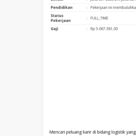
Pendidikan
:
Pekerjaan ini membutuhkan
Status
:
FULL_TIME
Pekerjaan
Gaji
:
Rp 5.067.381,00
Mencari peluang karir di bidang logistik ya