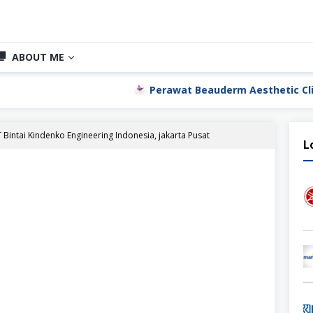
ABOUT ME
Perawat Beauderm Aesthetic Clinic Jakarta Ut
T Bintai Kindenko Engineering Indonesia, jakarta Pusat
L