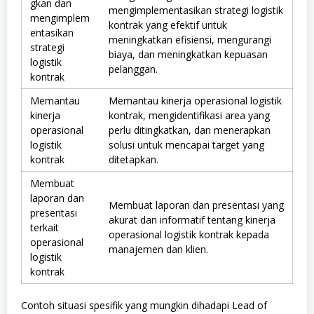
gkan dan
mengimplementasikan strategi logistik
mengimplem
kontrak yang efektif untuk
entasikan
meningkatkan efisiensi, mengurangi
strategi
biaya, dan meningkatkan kepuasan
logistik
pelanggan.
kontrak
Memantau
Memantau kinerja operasional logistik
kinerja
kontrak, mengidentifikasi area yang
operasional
perlu ditingkatkan, dan menerapkan
logistik
solusi untuk mencapai target yang
kontrak
ditetapkan.
Membuat
laporan dan
Membuat laporan dan presentasi yang
presentasi
akurat dan informatif tentang kinerja
terkait
operasional logistik kontrak kepada
operasional
manajemen dan klien.
logistik
kontrak
Contoh situasi spesifik yang mungkin dihadapi Lead of