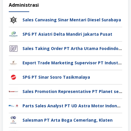
Administrasi
Sales Canvasing Sinar Mentari Diesel Surabaya
SPG PT Asiatri Delta Mandiri Jakarta Pusat
Sales Taking Order PT Artha Utama Foodindo Tangerang
Export Trade Marketing Supervisor PT Industri Jamu Dan Farmasi Sido Muncul Tbk, Jakarta
SPG PT Sinar Sosro Tasikmalaya
Sales Promotion Representative PT Planet selancar Mandiri, Pontianak
Parts Sales Analyst PT UD Astra Motor Indonesia, Jakarta Utara
Salesman PT Arta Boga Cemerlang, Klaten