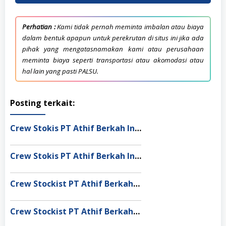
Perhatian :
Kami tidak pernah meminta imbalan atau biaya
dalam bentuk apapun untuk perekrutan di situs ini jika ada
pihak yang mengatasnamakan kami atau perusahaan
meminta biaya seperti transportasi atau akomodasi atau
hal lain yang pasti PALSU.
Posting terkait:
Crew Stokis PT Athif Berkah Indonesia Dumai
Crew Stokis PT Athif Berkah Indonesia Palangka Raya
Crew Stockist PT Athif Berkah Indonesia Banda Aceh
Crew Stockist PT Athif Berkah Indonesia Muaro Jambi