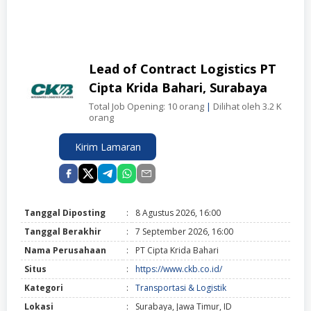
Lead of Contract Logistics PT
Cipta Krida Bahari, Surabaya
Total Job Opening: 10 orang
|
Dilihat oleh 3.2 K
orang
Kirim Lamaran
Tanggal Diposting
:
8 Agustus 2026, 16:00
Tanggal Berakhir
:
7 September 2026, 16:00
Nama Perusahaan
:
PT Cipta Krida Bahari
Situs
:
https://www.ckb.co.id/
Kategori
:
Transportasi & Logistik
Lokasi
:
Surabaya, Jawa Timur, ID