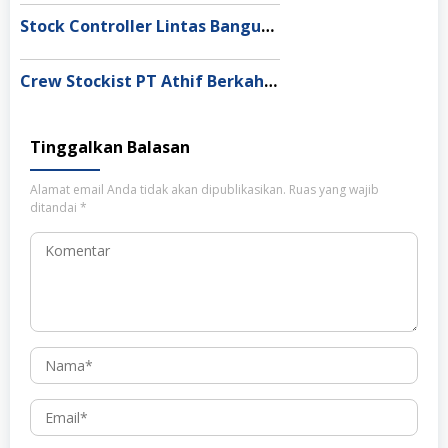
Stock Controller Lintas Bangun Nusantara Semarang
Crew Stockist PT Athif Berkah Indonesia Medan
Tinggalkan Balasan
Alamat email Anda tidak akan dipublikasikan.
Ruas yang wajib
ditandai
*