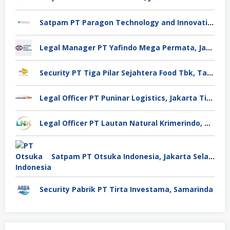
Satpam PT Paragon Technology and Innovation Jakarta
Legal Manager PT Yafindo Mega Permata, Jakarta Barat
Security PT Tiga Pilar Sejahtera Food Tbk, Tangerang
Legal Officer PT Puninar Logistics, Jakarta Timur
Legal Officer PT Lautan Natural Krimerindo, Mojokerto
Satpam PT Otsuka Indonesia, Jakarta Selatan
Security Pabrik PT Tirta Investama, Samarinda