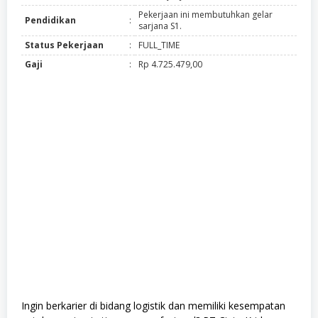
Pekerjaan ini membutuhkan gelar
Pendidikan
:
sarjana S1.
Status Pekerjaan
:
FULL_TIME
Gaji
:
Rp 4.725.479,00
Ingin berkarier di bidang logistik dan memiliki kesempatan