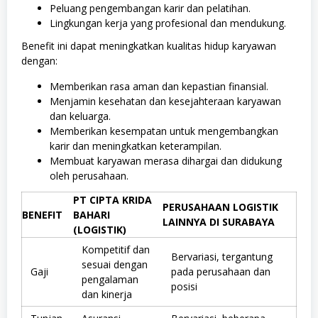
Peluang pengembangan karir dan pelatihan.
Lingkungan kerja yang profesional dan mendukung.
Benefit ini dapat meningkatkan kualitas hidup karyawan
dengan:
Memberikan rasa aman dan kepastian finansial.
Menjamin kesehatan dan kesejahteraan karyawan
dan keluarga.
Memberikan kesempatan untuk mengembangkan
karir dan meningkatkan keterampilan.
Membuat karyawan merasa dihargai dan didukung
oleh perusahaan.
PT CIPTA KRIDA
PERUSAHAAN LOGISTIK
BENEFIT
BAHARI
LAINNYA DI SURABAYA
(LOGISTIK)
Kompetitif dan
Bervariasi, tergantung
sesuai dengan
Gaji
pada perusahaan dan
pengalaman
posisi
dan kinerja