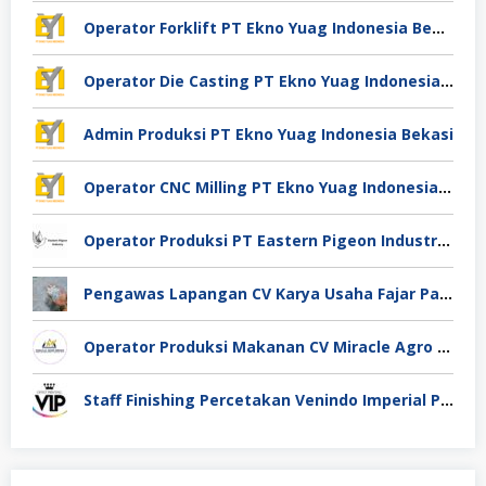
Operator Forklift PT Ekno Yuag Indonesia Bekasi
Operator Die Casting PT Ekno Yuag Indonesia Bekasi
Admin Produksi PT Ekno Yuag Indonesia Bekasi
Operator CNC Milling PT Ekno Yuag Indonesia Bekasi
Operator Produksi PT Eastern Pigeon Industry Deli Serdang
Pengawas Lapangan CV Karya Usaha Fajar Pasuruan
Operator Produksi Makanan CV Miracle Agro Spices Sidoarjo
Staff Finishing Percetakan Venindo Imperial Perkasa Bandung Kota