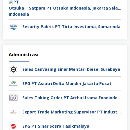
Satpam PT Otsuka Indonesia, Jakarta Selatan
Security Pabrik PT Tirta Investama, Samarinda
Administrasi
Sales Canvasing Sinar Mentari Diesel Surabaya
SPG PT Asiatri Delta Mandiri Jakarta Pusat
Sales Taking Order PT Artha Utama Foodindo Tangerang
Export Trade Marketing Supervisor PT Industri Jamu Dan Farmasi Sido Muncul Tbk, Jakarta
SPG PT Sinar Sosro Tasikmalaya