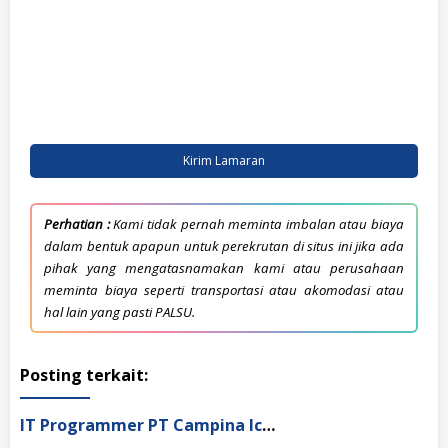
Kirim Lamaran
Perhatian :
Kami tidak pernah meminta imbalan atau biaya
dalam bentuk apapun untuk perekrutan di situs ini jika ada
pihak yang mengatasnamakan kami atau perusahaan
meminta biaya seperti transportasi atau akomodasi atau
hal lain yang pasti PALSU.
Posting terkait:
IT Programmer PT Campina Ice Cream Industry Tbk, Surabaya