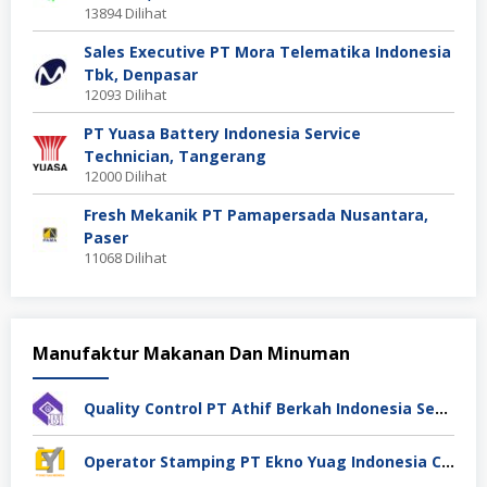
13894 Dilihat
Sales Executive PT Mora Telematika Indonesia
Tbk, Denpasar
12093 Dilihat
PT Yuasa Battery Indonesia Service
Technician, Tangerang
12000 Dilihat
Fresh Mekanik PT Pamapersada Nusantara,
Paser
11068 Dilihat
Manufaktur Makanan Dan Minuman
Quality Control PT Athif Berkah Indonesia Semarang
Operator Stamping PT Ekno Yuag Indonesia Cikarang