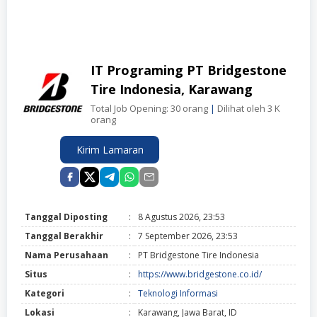
IT Programing PT Bridgestone
Tire Indonesia, Karawang
Total Job Opening: 30 orang
|
Dilihat oleh 3 K
orang
Kirim Lamaran
Tanggal Diposting
:
8 Agustus 2026, 23:53
Tanggal Berakhir
:
7 September 2026, 23:53
Nama Perusahaan
:
PT Bridgestone Tire Indonesia
Situs
:
https://www.bridgestone.co.id/
Kategori
:
Teknologi Informasi
Lokasi
:
Karawang, Jawa Barat, ID