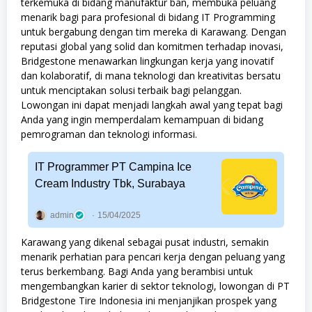
terkemuka di bidang manufaktur ban, membuka peluang
menarik bagi para profesional di bidang IT Programming
untuk bergabung dengan tim mereka di Karawang. Dengan
reputasi global yang solid dan komitmen terhadap inovasi,
Bridgestone menawarkan lingkungan kerja yang inovatif
dan kolaboratif, di mana teknologi dan kreativitas bersatu
untuk menciptakan solusi terbaik bagi pelanggan.
Lowongan ini dapat menjadi langkah awal yang tepat bagi
Anda yang ingin memperdalam kemampuan di bidang
pemrograman dan teknologi informasi.
IT Programmer PT Campina Ice
Cream Industry Tbk, Surabaya
admin
15/04/2025
Karawang yang dikenal sebagai pusat industri, semakin
menarik perhatian para pencari kerja dengan peluang yang
terus berkembang. Bagi Anda yang berambisi untuk
mengembangkan karier di sektor teknologi, lowongan di PT
Bridgestone Tire Indonesia ini menjanjikan prospek yang