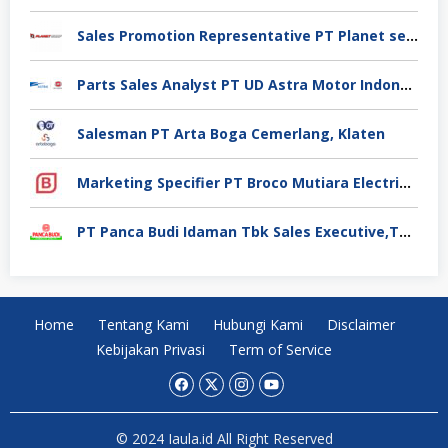
Sales Promotion Representative PT Planet selancar Mandiri, Pontianak
Parts Sales Analyst PT UD Astra Motor Indonesia, Jakarta Utara
Salesman PT Arta Boga Cemerlang, Klaten
Marketing Specifier PT Broco Mutiara Electrical Industry, Tangerang
PT Panca Budi Idaman Tbk Sales Executive,Tangerang
Home
Tentang Kami
Hubungi Kami
Disclaimer
Kebijakan Privasi
Term of Service
© 2024 Iaula.id All Right Reserved