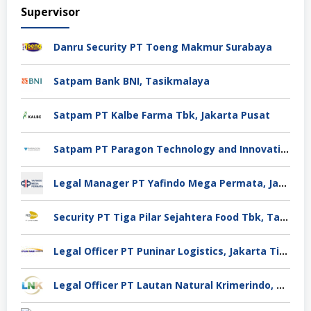
Supervisor
Danru Security PT Toeng Makmur Surabaya
Satpam Bank BNI, Tasikmalaya
Satpam PT Kalbe Farma Tbk, Jakarta Pusat
Satpam PT Paragon Technology and Innovation Jakarta
Legal Manager PT Yafindo Mega Permata, Jakarta Barat
Security PT Tiga Pilar Sejahtera Food Tbk, Tangerang
Legal Officer PT Puninar Logistics, Jakarta Timur
Legal Officer PT Lautan Natural Krimerindo, Mojokerto