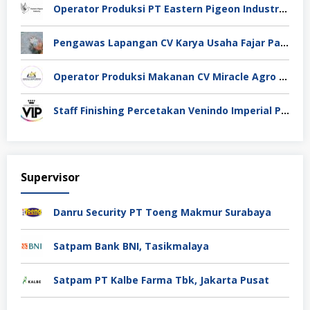
Operator Produksi PT Eastern Pigeon Industry Deli Serdang
Pengawas Lapangan CV Karya Usaha Fajar Pasuruan
Operator Produksi Makanan CV Miracle Agro Spices Sidoarjo
Staff Finishing Percetakan Venindo Imperial Perkasa Bandung Kota
Supervisor
Danru Security PT Toeng Makmur Surabaya
Satpam Bank BNI, Tasikmalaya
Satpam PT Kalbe Farma Tbk, Jakarta Pusat