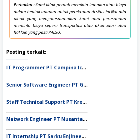
Perhatian :
Kami tidak pernah meminta imbalan atau biaya
dalam bentuk apapun untuk perekrutan di situs ini jika ada
pihak yang mengatasnamakan kami atau perusahaan
meminta biaya seperti transportasi atau akomodasi atau
hal lain yang pasti PALSU.
Posting terkait:
IT Programmer PT Campina Ice Cream Industry Tbk, Surabaya
Senior Software Engineer PT Global Service Indonesia, Jakarta
Staff Technical Support PT Kreasi Utama Mandiri, Jakarta Selatan
Network Engineer PT Nusantara Compnet Integrator, Jakarta Barat
IT Internship PT Sarku Enjineering Utama, Jakarta