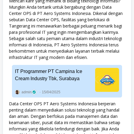
Mencari karir yang menarik di bidang teknologi informasi?
Mungkin Anda tertarik untuk bergabung dengan Data
Center OPS di PT Aero Systems Indonesia. Dikenal dengan
sebutan Data Center OPS, fasilitas yang berlokasi di
Tangerang ini menawarkan berbagai peluang menarik bagi
para profesional IT yang ingin mengembangkan karirnya.
Sebagai salah satu pemain utama dalam industri teknologi
informasi di Indonesia, PT Aero Systems Indonesia terus
berkomitmen untuk menyediakan layanan terbaik melalui
infrastruktur IT yang modern dan efisien.
IT Programmer PT Campina Ice
Cream Industry Tbk, Surabaya
admin
15/04/2025
Data Center OPS PT Aero Systems Indonesia berperan
penting dalam menyediakan solusi teknologi yang handal
dan aman. Dengan berfokus pada manajemen data dan
keamanan siber, pusat data ini memastikan bahwa setiap
informasi yang dikelola terlindungi dengan baik. Jika Anda