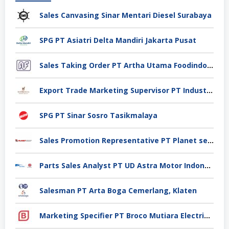
Sales Canvasing Sinar Mentari Diesel Surabaya
SPG PT Asiatri Delta Mandiri Jakarta Pusat
Sales Taking Order PT Artha Utama Foodindo Tangerang
Export Trade Marketing Supervisor PT Industri Jamu Dan Farmasi Sido Muncul Tbk, Jakarta
SPG PT Sinar Sosro Tasikmalaya
Sales Promotion Representative PT Planet selancar Mandiri, Pontianak
Parts Sales Analyst PT UD Astra Motor Indonesia, Jakarta Utara
Salesman PT Arta Boga Cemerlang, Klaten
Marketing Specifier PT Broco Mutiara Electrical Industry, Tangerang