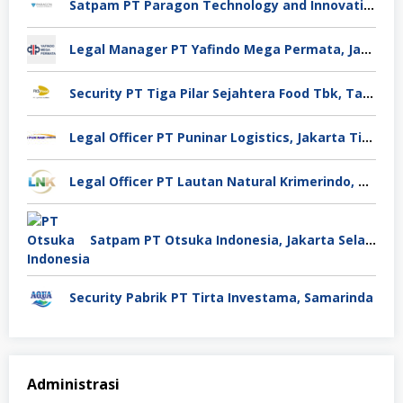
Satpam PT Paragon Technology and Innovation Jakarta
Legal Manager PT Yafindo Mega Permata, Jakarta Barat
Security PT Tiga Pilar Sejahtera Food Tbk, Tangerang
Legal Officer PT Puninar Logistics, Jakarta Timur
Legal Officer PT Lautan Natural Krimerindo, Mojokerto
Satpam PT Otsuka Indonesia, Jakarta Selatan
Security Pabrik PT Tirta Investama, Samarinda
Administrasi