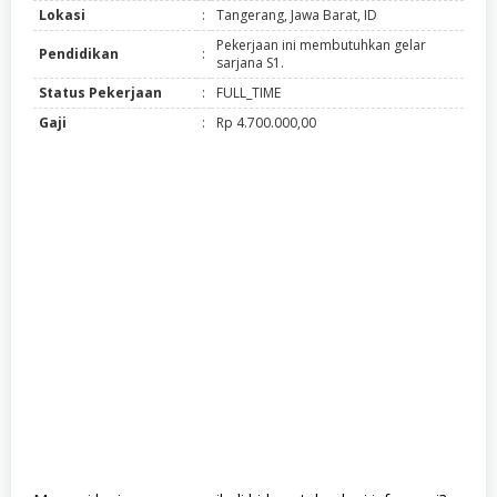
Lokasi
:
Tangerang, Jawa Barat, ID
Pekerjaan ini membutuhkan gelar
Pendidikan
:
sarjana S1.
Status Pekerjaan
:
FULL_TIME
Gaji
:
Rp 4.700.000,00