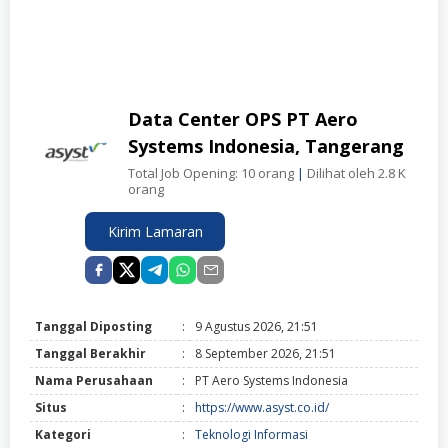
Data Center OPS PT Aero
Systems Indonesia, Tangerang
Total Job Opening: 10 orang
|
Dilihat oleh 2.8 K
orang
Kirim Lamaran
Tanggal Diposting
:
9 Agustus 2026, 21:51
Tanggal Berakhir
:
8 September 2026, 21:51
Nama Perusahaan
:
PT Aero Systems Indonesia
Situs
:
https://www.asyst.co.id/
Kategori
:
Teknologi Informasi