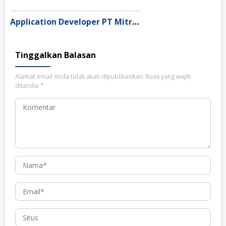
Application Developer PT Mitra Integrasi Informatika, Jakarta
Tinggalkan Balasan
Alamat email Anda tidak akan dipublikasikan.
Ruas yang wajib
ditandai
*