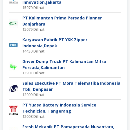
Innovation,Jakarta
15970 Dilihat
PT Kalimantan Prima Persada Planner
Banjarbaru
15079 Dilihat
Karyawan Pabrik PT YKK Zipper
Indonesia,Depok
14430 Dilihat
Driver Dump Truck PT Kalimantan Mitra
Persada,Kalimantan
13901 Dilihat
Sales Executive PT Mora Telematika Indonesia
Tbk, Denpasar
12099 Dilihat
PT Yuasa Battery Indonesia Service
Technician, Tangerang
12008 Dilihat
Fresh Mekanik PT Pamapersada Nusantara,