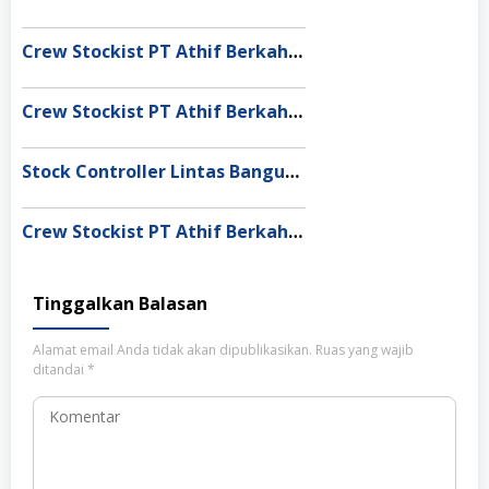
Crew Stockist PT Athif Berkah Indonesia Banda Aceh
Crew Stockist PT Athif Berkah Indonesia Muaro Jambi
Stock Controller Lintas Bangun Nusantara Semarang
Crew Stockist PT Athif Berkah Indonesia Medan
Tinggalkan Balasan
Alamat email Anda tidak akan dipublikasikan.
Ruas yang wajib
ditandai
*