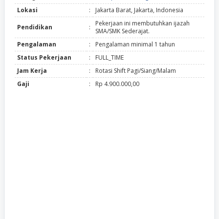
Lokasi
:
Jakarta Barat, Jakarta, Indonesia
Pekerjaan ini membutuhkan ijazah
Pendidikan
:
SMA/SMK Sederajat.
Pengalaman
:
Pengalaman minimal 1 tahun
Status Pekerjaan
:
FULL_TIME
Jam Kerja
:
Rotasi Shift Pagi/Siang/Malam
Gaji
:
Rp 4.900.000,00