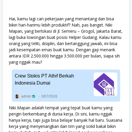
Hai, kamu lagi cari pekerjaan yang menantang dan bisa
bikin hari-harimu lebih produktif? Nah, pas banget. Niki
Mapan, yang berlokasi di Jl. Semeru – Grogol, Jakarta Barat,
lagi buka lowongan buat posisi Helper Gudang. Kalau kamu
orang yang teliti, disiplin, dan bertanggung jawab, ini bisa
jadi kesempatan emas buat kamu. Dengan gaji menarik
antara IDR 2.500.000 hingga 3.500.000 per bulan, siapa sih
yang nggak mau?
Crew Stokis PT Athif Berkah
Indonesia Dumai
admin
3/07/2026
Niki Mapan adalah tempat yang tepat buat kamu yang
pengin berkembang di dunia kerja. Di sini, kamu nggak
hanya kerja, tapi juga bisa belajar banyak hal baru. Suasana
kerja yang menyenangkan dan tim yang solid bakal bikin