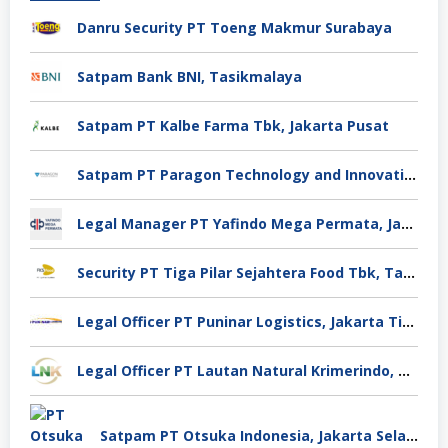
Danru Security PT Toeng Makmur Surabaya
Satpam Bank BNI, Tasikmalaya
Satpam PT Kalbe Farma Tbk, Jakarta Pusat
Satpam PT Paragon Technology and Innovation Jakarta
Legal Manager PT Yafindo Mega Permata, Jakarta Barat
Security PT Tiga Pilar Sejahtera Food Tbk, Tangerang
Legal Officer PT Puninar Logistics, Jakarta Timur
Legal Officer PT Lautan Natural Krimerindo, Mojokerto
Satpam PT Otsuka Indonesia, Jakarta Selatan