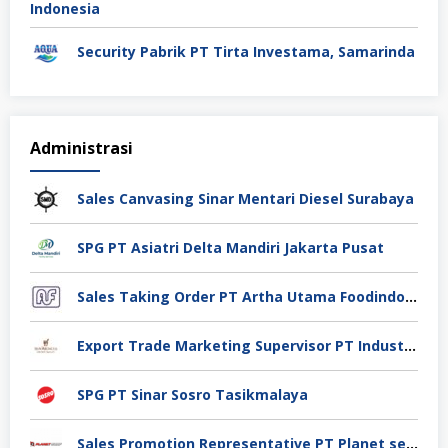
Security Pabrik PT Tirta Investama, Samarinda
Administrasi
Sales Canvasing Sinar Mentari Diesel Surabaya
SPG PT Asiatri Delta Mandiri Jakarta Pusat
Sales Taking Order PT Artha Utama Foodindo Tangerang
Export Trade Marketing Supervisor PT Industri Jamu Dan Farmasi Sido Muncul Tbk, Jakarta
SPG PT Sinar Sosro Tasikmalaya
Sales Promotion Representative PT Planet selancar Mandiri, Pontianak