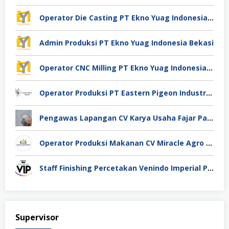
Operator Die Casting PT Ekno Yuag Indonesia Bekasi
Admin Produksi PT Ekno Yuag Indonesia Bekasi
Operator CNC Milling PT Ekno Yuag Indonesia Bekasi
Operator Produksi PT Eastern Pigeon Industry Deli Serdang
Pengawas Lapangan CV Karya Usaha Fajar Pasuruan
Operator Produksi Makanan CV Miracle Agro Spices Sidoarjo
Staff Finishing Percetakan Venindo Imperial Perkasa Bandung Kota
Supervisor