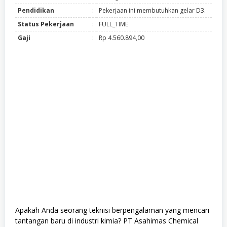
Pendidikan
:
Pekerjaan ini membutuhkan gelar D3.
Status Pekerjaan
:
FULL_TIME
Gaji
:
Rp 4.560.894,00
Apakah Anda seorang teknisi berpengalaman yang mencari
tantangan baru di industri kimia? PT Asahimas Chemical