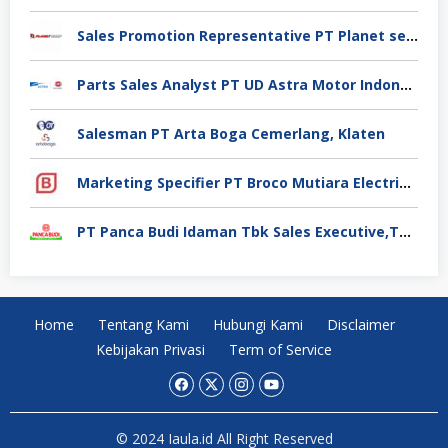
Sales Promotion Representative PT Planet selancar Mandiri, Pontianak
Parts Sales Analyst PT UD Astra Motor Indonesia, Jakarta Utara
Salesman PT Arta Boga Cemerlang, Klaten
Marketing Specifier PT Broco Mutiara Electrical Industry, Tangerang
PT Panca Budi Idaman Tbk Sales Executive,Tangerang
Home
Tentang Kami
Hubungi Kami
Disclaimer
Kebijakan Privasi
Term of Service
© 2024 Iaula.id All Right Reserved