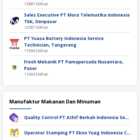
13887 Dilihat
Sales Executive PT Mora Telematika Indonesia
Tbk, Denpasar
12087 Dilihat
PT Yuasa Battery Indonesia Service
Technician, Tangerang
11994 Dilihat
Fresh Mekanik PT Pamapersada Nusantara,
Paser
11064 Dilihat
Manufaktur Makanan Dan Minuman
Quality Control PT Athif Berkah Indonesia Semarang
Operator Stamping PT Ekno Yuag Indonesia Cikarang