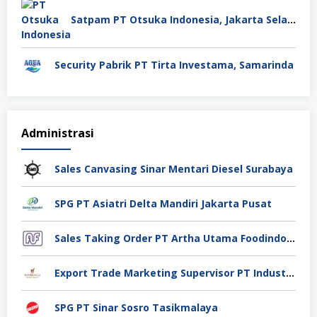
Satpam PT Otsuka Indonesia, Jakarta Selatan
Security Pabrik PT Tirta Investama, Samarinda
Administrasi
Sales Canvasing Sinar Mentari Diesel Surabaya
SPG PT Asiatri Delta Mandiri Jakarta Pusat
Sales Taking Order PT Artha Utama Foodindo Tangerang
Export Trade Marketing Supervisor PT Industri Jamu Dan Farmasi Sido Muncul Tbk, Jakarta
SPG PT Sinar Sosro Tasikmalaya