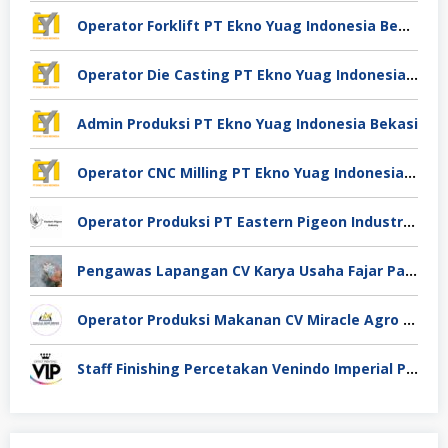
Operator Forklift PT Ekno Yuag Indonesia Bekasi
Operator Die Casting PT Ekno Yuag Indonesia Bekasi
Admin Produksi PT Ekno Yuag Indonesia Bekasi
Operator CNC Milling PT Ekno Yuag Indonesia Bekasi
Operator Produksi PT Eastern Pigeon Industry Deli Serdang
Pengawas Lapangan CV Karya Usaha Fajar Pasuruan
Operator Produksi Makanan CV Miracle Agro Spices Sidoarjo
Staff Finishing Percetakan Venindo Imperial Perkasa Bandung Kota