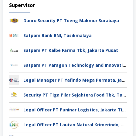
Supervisor
Danru Security PT Toeng Makmur Surabaya
Satpam Bank BNI, Tasikmalaya
Satpam PT Kalbe Farma Tbk, Jakarta Pusat
Satpam PT Paragon Technology and Innovation Jakarta
Legal Manager PT Yafindo Mega Permata, Jakarta Barat
Security PT Tiga Pilar Sejahtera Food Tbk, Tangerang
Legal Officer PT Puninar Logistics, Jakarta Timur
Legal Officer PT Lautan Natural Krimerindo, Mojokerto