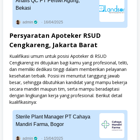
Analis QC PT Pertiwi Agung,
Bekasi
admin
16/04/2025
Persyaratan Apoteker RSUD
Cengkareng, Jakarta Barat
Kualifikasi umum untuk posisi Apoteker di RSUD
Cengkareng ini ditujukan bagi kamu yang profesional, teliti,
dan memiliki dedikasi tinggi dalam memberikan pelayanan
kesehatan terbaik. Posisi ini menuntut tanggung jawab
besar, sehingga dibutuhkan kandidat yang mampu bekerja
secara mandiri maupun tim, serta mampu beradaptasi
dengan lingkungan kerja yang profesional. Berikut detail
kualifikasinya:
Sterile Plant Manager PT Cahaya
Mandiri Farma, Bogor
admin
15/04/2025