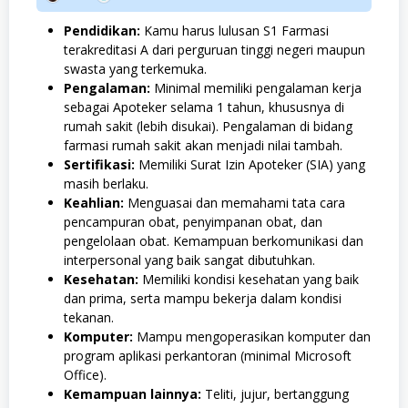
Pendidikan:
Kamu harus lulusan S1 Farmasi
terakreditasi A dari perguruan tinggi negeri maupun
swasta yang terkemuka.
Pengalaman:
Minimal memiliki pengalaman kerja
sebagai Apoteker selama 1 tahun, khususnya di
rumah sakit (lebih disukai). Pengalaman di bidang
farmasi rumah sakit akan menjadi nilai tambah.
Sertifikasi:
Memiliki Surat Izin Apoteker (SIA) yang
masih berlaku.
Keahlian:
Menguasai dan memahami tata cara
pencampuran obat, penyimpanan obat, dan
pengelolaan obat. Kemampuan berkomunikasi dan
interpersonal yang baik sangat dibutuhkan.
Kesehatan:
Memiliki kondisi kesehatan yang baik
dan prima, serta mampu bekerja dalam kondisi
tekanan.
Komputer:
Mampu mengoperasikan komputer dan
program aplikasi perkantoran (minimal Microsoft
Office).
Kemampuan lainnya:
Teliti, jujur, bertanggung