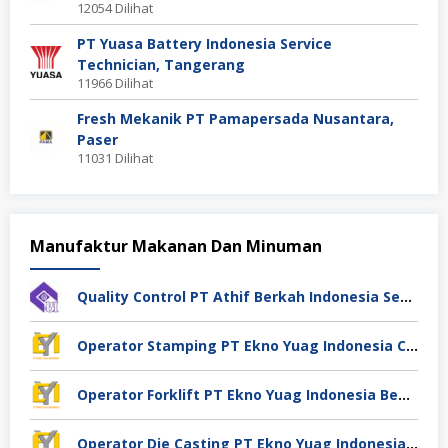
12054 Dilihat
PT Yuasa Battery Indonesia Service
Technician, Tangerang
11966 Dilihat
Fresh Mekanik PT Pamapersada Nusantara,
Paser
11031 Dilihat
Manufaktur Makanan Dan Minuman
Quality Control PT Athif Berkah Indonesia Semarang
Operator Stamping PT Ekno Yuag Indonesia Cikarang
Operator Forklift PT Ekno Yuag Indonesia Bekasi
Operator Die Casting PT Ekno Yuag Indonesia Bekasi