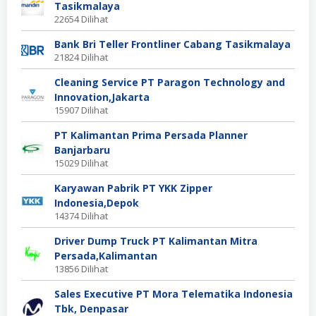
Tasikmalaya
22654 Dilihat
Bank Bri Teller Frontliner Cabang Tasikmalaya
21824 Dilihat
Cleaning Service PT Paragon Technology and
Innovation,Jakarta
15907 Dilihat
PT Kalimantan Prima Persada Planner
Banjarbaru
15029 Dilihat
Karyawan Pabrik PT YKK Zipper
Indonesia,Depok
14374 Dilihat
Driver Dump Truck PT Kalimantan Mitra
Persada,Kalimantan
13856 Dilihat
Sales Executive PT Mora Telematika Indonesia
Tbk, Denpasar