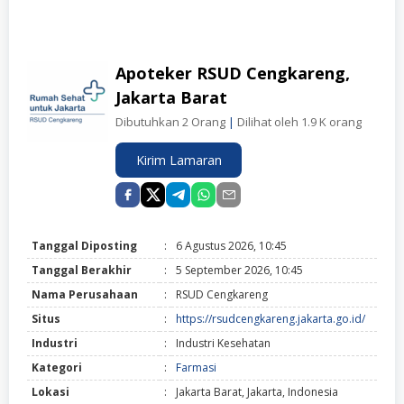
Apoteker RSUD Cengkareng,
Jakarta Barat
Dibutuhkan 2 Orang
|
Dilihat oleh 1.9 K orang
Kirim Lamaran
Tanggal Diposting
:
6 Agustus 2026, 10:45
Tanggal Berakhir
:
5 September 2026, 10:45
Nama Perusahaan
:
RSUD Cengkareng
Situs
:
https://rsudcengkareng.jakarta.go.id/
Industri
:
Industri Kesehatan
Kategori
:
Farmasi
Lokasi
:
Jakarta Barat, Jakarta, Indonesia