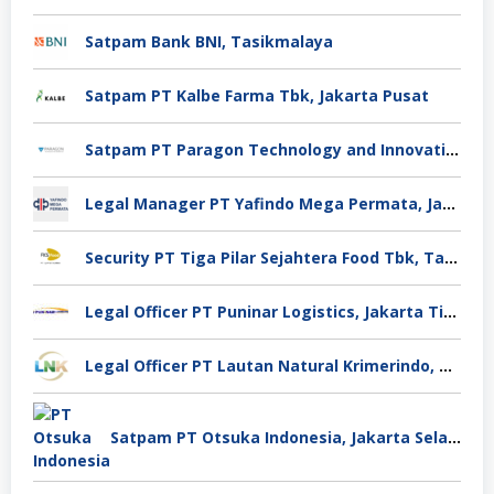
Satpam Bank BNI, Tasikmalaya
Satpam PT Kalbe Farma Tbk, Jakarta Pusat
Satpam PT Paragon Technology and Innovation Jakarta
Legal Manager PT Yafindo Mega Permata, Jakarta Barat
Security PT Tiga Pilar Sejahtera Food Tbk, Tangerang
Legal Officer PT Puninar Logistics, Jakarta Timur
Legal Officer PT Lautan Natural Krimerindo, Mojokerto
Satpam PT Otsuka Indonesia, Jakarta Selatan