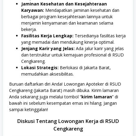
Jaminan Kesehatan dan Kesejahteraan
Karyawan:
Mendapatkan jaminan kesehatan dan
berbagai program kesejahteraan lainnya untuk
menjamin kenyamanan dan keamanan selama
bekerja.
Fasilitas Kerja Lengkap:
Tersedianya fasilitas kerja
yang memadai dan mendukung kinerja optimal.
Jenjang Karir yang Jelas:
Ada jalur karir yang jelas
dan terstruktur untuk kemajuan profesional di RSUD
Cengkareng.
Lokasi Strategis:
Berlokasi di Jakarta Barat,
memudahkan aksesibilitas.
Buruan daftarkan diri Anda! Lowongan Apoteker di RSUD
Cengkareng (Jakarta Barat) masih dibuka. Kirim lamaran
Anda sekarang juga melalui tombol “
kirim lamaran
” di
bawah ini sebelum kesempatan emas ini hilang. Jangan
sampai ketinggalan!
Diskusi Tentang Lowongan Kerja di RSUD
Cengkareng