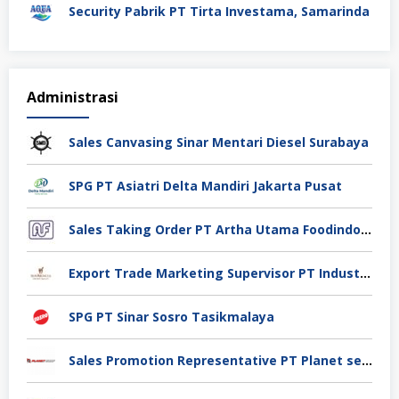
Security Pabrik PT Tirta Investama, Samarinda
Administrasi
Sales Canvasing Sinar Mentari Diesel Surabaya
SPG PT Asiatri Delta Mandiri Jakarta Pusat
Sales Taking Order PT Artha Utama Foodindo Tangerang
Export Trade Marketing Supervisor PT Industri Jamu Dan Farmasi Sido Muncul Tbk, Jakarta
SPG PT Sinar Sosro Tasikmalaya
Sales Promotion Representative PT Planet selancar Mandiri, Pontianak