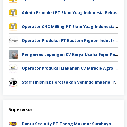
Admin Produksi PT Ekno Yuag Indonesia Bekasi
Operator CNC Milling PT Ekno Yuag Indonesia Bekasi
Operator Produksi PT Eastern Pigeon Industry Deli Serdang
Pengawas Lapangan CV Karya Usaha Fajar Pasuruan
Operator Produksi Makanan CV Miracle Agro Spices Sidoarjo
Staff Finishing Percetakan Venindo Imperial Perkasa Bandung Kota
Supervisor
Danru Security PT Toeng Makmur Surabaya