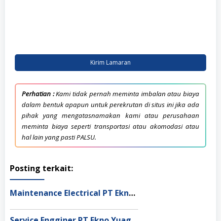
Kirim Lamaran
Perhatian :
Kami tidak pernah meminta imbalan atau biaya
dalam bentuk apapun untuk perekrutan di situs ini jika ada
pihak yang mengatasnamakan kami atau perusahaan
meminta biaya seperti transportasi atau akomodasi atau
hal lain yang pasti PALSU.
Posting terkait:
Maintenance Electrical PT Ekno Yuag Indonesia Bekasi
Service Engginer PT Ekno Yuag Indonesia Cikarang