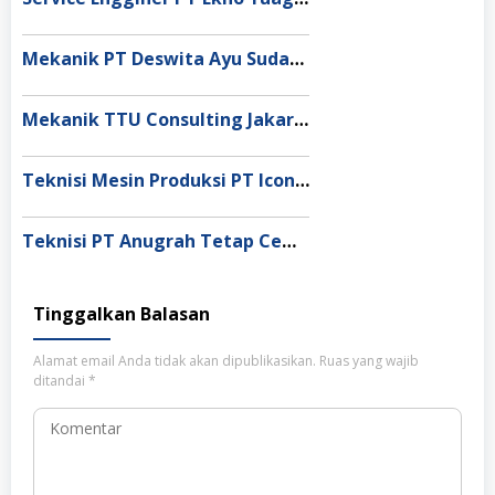
Mekanik PT Deswita Ayu Sudarmala Denpasar
Mekanik TTU Consulting Jakarta Utara
Teknisi Mesin Produksi PT Icon Terpadu Indonesia
Teknisi PT Anugrah Tetap Cemerlang
Tinggalkan Balasan
Alamat email Anda tidak akan dipublikasikan.
Ruas yang wajib
ditandai
*