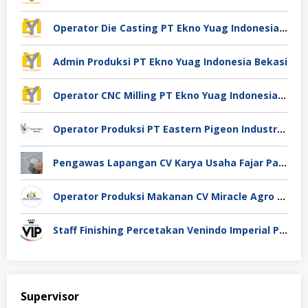
Operator Die Casting PT Ekno Yuag Indonesia Bekasi
Admin Produksi PT Ekno Yuag Indonesia Bekasi
Operator CNC Milling PT Ekno Yuag Indonesia Bekasi
Operator Produksi PT Eastern Pigeon Industry Deli Serdang
Pengawas Lapangan CV Karya Usaha Fajar Pasuruan
Operator Produksi Makanan CV Miracle Agro Spices Sidoarjo
Staff Finishing Percetakan Venindo Imperial Perkasa Bandung Kota
Supervisor