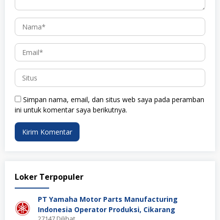
Simpan nama, email, dan situs web saya pada peramban
ini untuk komentar saya berikutnya.
Loker Terpopuler
PT Yamaha Motor Parts Manufacturing
Indonesia Operator Produksi, Cikarang
27147 Dilihat