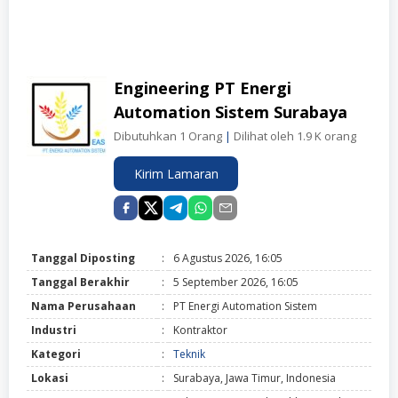
Engineering PT Energi
Automation Sistem Surabaya
Dibutuhkan 1 Orang
|
Dilihat oleh 1.9 K orang
Kirim Lamaran
Tanggal Diposting
:
6 Agustus 2026, 16:05
Tanggal Berakhir
:
5 September 2026, 16:05
Nama Perusahaan
:
PT Energi Automation Sistem
Industri
:
Kontraktor
Kategori
:
Teknik
Lokasi
:
Surabaya, Jawa Timur, Indonesia