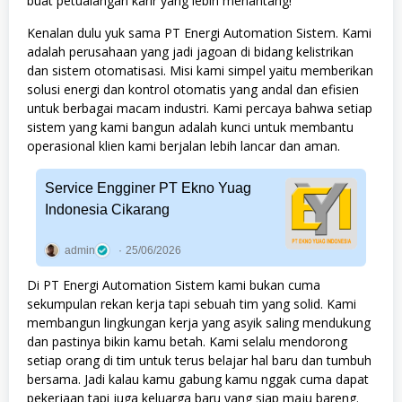
buat petualangan karir yang lebih menantang!
Kenalan dulu yuk sama PT Energi Automation Sistem. Kami
adalah perusahaan yang jadi jagoan di bidang kelistrikan
dan sistem otomatisasi. Misi kami simpel yaitu memberikan
solusi energi dan kontrol otomatis yang andal dan efisien
untuk berbagai macam industri. Kami percaya bahwa setiap
sistem yang kami bangun adalah kunci untuk membantu
operasional klien kami berjalan lebih lancar dan aman.
Service Engginer PT Ekno Yuag
Indonesia Cikarang
admin
25/06/2026
Di PT Energi Automation Sistem kami bukan cuma
sekumpulan rekan kerja tapi sebuah tim yang solid. Kami
membangun lingkungan kerja yang asyik saling mendukung
dan pastinya bikin kamu betah. Kami selalu mendorong
setiap orang di tim untuk terus belajar hal baru dan tumbuh
bersama. Jadi kalau kamu gabung kamu nggak cuma dapat
pekerjaan tapi juga keluarga baru yang siap maju bareng.