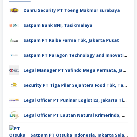
Danru Security PT Toeng Makmur Surabaya
Satpam Bank BNI, Tasikmalaya
Satpam PT Kalbe Farma Tbk, Jakarta Pusat
Satpam PT Paragon Technology and Innovation Jakarta
Legal Manager PT Yafindo Mega Permata, Jakarta Barat
Security PT Tiga Pilar Sejahtera Food Tbk, Tangerang
Legal Officer PT Puninar Logistics, Jakarta Timur
Legal Officer PT Lautan Natural Krimerindo, Mojokerto
Satpam PT Otsuka Indonesia, Jakarta Selatan