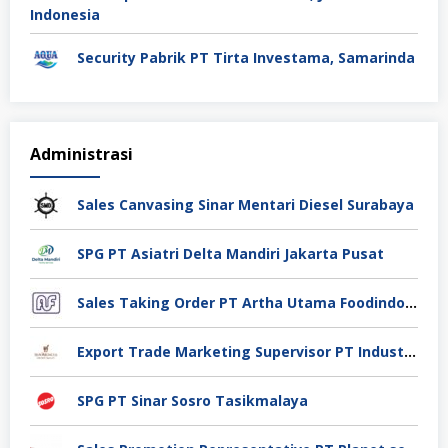
Security Pabrik PT Tirta Investama, Samarinda
Administrasi
Sales Canvasing Sinar Mentari Diesel Surabaya
SPG PT Asiatri Delta Mandiri Jakarta Pusat
Sales Taking Order PT Artha Utama Foodindo Tangerang
Export Trade Marketing Supervisor PT Industri Jamu Dan Farmasi Sido Muncul Tbk, Jakarta
SPG PT Sinar Sosro Tasikmalaya