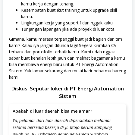
kamu kerja dengan tenang.
Kesempatan buat ikut training untuk upgrade skill
kamu.
Lingkungan kerja yang suportif dan nggak kaku.
Tunjangan lapangan jika ada proyek di luar kota.
Gimana, kamu merasa terpanggil buat jadi bagian dari tim
kami? Kalau iya jangan ditunda lagi! Segera kirimkan CV
terbaru dan portofolio terbaik kamu. Kami udah nggak
sabar buat kenalan lebih jauh dan melihat bagaimana kamu
bisa membawa energi baru untuk PT Energi Automation
Sistem. Yuk lamar sekarang dan mulai karir hebatmu bareng
kami
Diskusi Seputar loker di PT Energi Automation
Sistem
Apakah di luar daerah bisa melamar?
Ya, pelamar dari luar daerah dipersilakan melamar
selama bersedia bekerja di Jl. Mojo perum kampung
gajah no. B5 Trihanggo gamping sleman Surabaya.