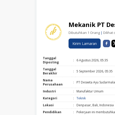
Mekanik PT De
Dibutuhkan 1 Orang
|
Dilihat 
Kirim Lamaran
Tanggal
:
6 Agustus 2026, 05:35
Diposting
Tanggal
:
5 September 2026, 05:35
Berakhir
Nama
:
PT Deswita Ayu Sudarmala
Perusahaan
Industri
:
Manufaktur Umum
Kategori
:
Teknik
Lokasi
:
Denpasar, Bali, Indonesia
Pendidikan
:
Pekerjaan ini membutuhka