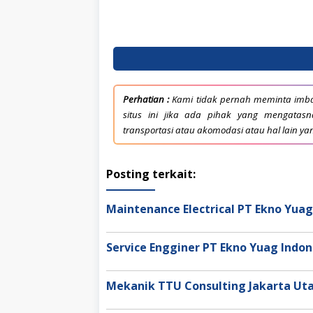
Perhatian :
Kami tidak pernah meminta imba
situs ini jika ada pihak yang mengata
transportasi atau akomodasi atau hal lain ya
Posting terkait:
Maintenance Electrical PT Ekno Yuag
Service Engginer PT Ekno Yuag Indo
Mekanik TTU Consulting Jakarta Ut