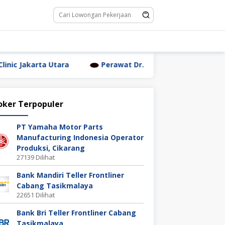
tara
Perawat Dr. Triyanti Sundari Jakarta Utara
oker Terpopuler
PT Yamaha Motor Parts
Manufacturing Indonesia Operator
Produksi, Cikarang
27139 Dilihat
Bank Mandiri Teller Frontliner
Cabang Tasikmalaya
22651 Dilihat
Bank Bri Teller Frontliner Cabang
Tasikmalaya