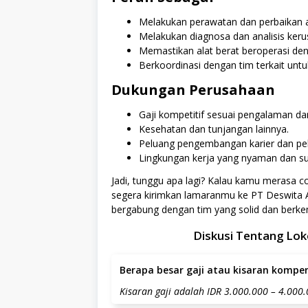
Melakukan perawatan dan perbaikan al
Melakukan diagnosa dan analisis keru
Memastikan alat berat beroperasi de
Berkoordinasi dengan tim terkait untu
Dukungan Perusahaan
Gaji kompetitif sesuai pengalaman 
Kesehatan dan tunjangan lainnya.
Peluang pengembangan karier dan pel
Lingkungan kerja yang nyaman dan sup
Jadi, tunggu apa lagi? Kalau kamu merasa co
segera kirimkan lamaranmu ke PT Deswita 
bergabung dengan tim yang solid dan berkem
Diskusi Tentang Lok
Berapa besar gaji atau kisaran kompens
Kisaran gaji adalah IDR 3.000.000 – 4.000.