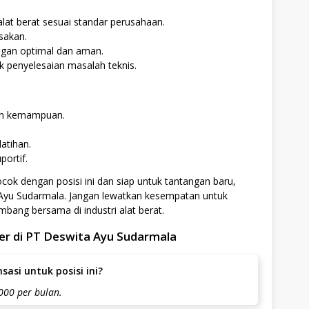
at berat sesuai standar perusahaan.
sakan.
ngan optimal dan aman.
k penyelesaian masalah teknis.
dan kemampuan.
atihan.
ortif.
cok dengan posisi ini dan siap untuk tantangan baru,
Ayu Sudarmala. Jangan lewatkan kesempatan untuk
bang bersama di industri alat berat.
er di PT Deswita Ayu Sudarmala
asi untuk posisi ini?
000 per bulan.