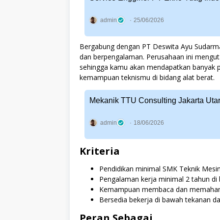
admin
25/06/2026
Bergabung dengan PT Deswita Ayu Sudarmala
dan berpengalaman. Perusahaan ini menguta
sehingga kamu akan mendapatkan banyak 
kemampuan teknismu di bidang alat berat.
Mekanik TTU Consulting Jakarta Uta
admin
18/06/2026
Kriteria
Pendidikan minimal SMK Teknik Mesin
Pengalaman kerja minimal 2 tahun di 
Kemampuan membaca dan memahami 
Bersedia bekerja di bawah tekanan dan m
Peran Sebagai