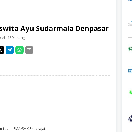
swita Ayu Sudarmala Denpasar
oleh 189 orang
n ijazah SMA/SMK Sederajat.