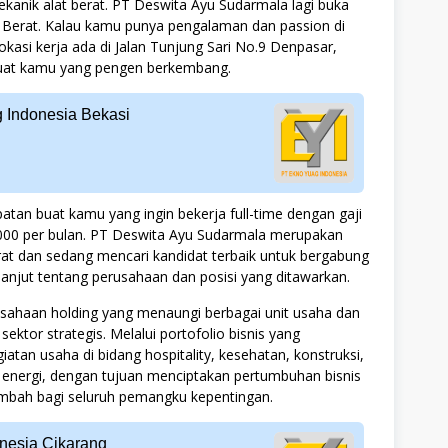
kanik alat berat. PT Deswita Ayu Sudarmala lagi buka
t Berat. Kalau kamu punya pengalaman dan passion di
okasi kerja ada di Jalan Tunjung Sari No.9 Denpasar,
buat kamu yang pengen berkembang.
g Indonesia Bekasi
atan buat kamu yang ingin bekerja full-time dengan gaji
.000 per bulan. PT Deswita Ayu Sudarmala merupakan
rat dan sedang mencari kandidat terbaik untuk bergabung
anjut tentang perusahaan dan posisi yang ditawarkan.
ahaan holding yang menaungi berbagai unit usaha dan
ktor strategis. Melalui portofolio bisnis yang
iatan usaha di bidang hospitality, kesehatan, konstruksi,
a energi, dengan tujuan menciptakan pertumbuhan bisnis
ambah bagi seluruh pemangku kepentingan.
nesia Cikarang