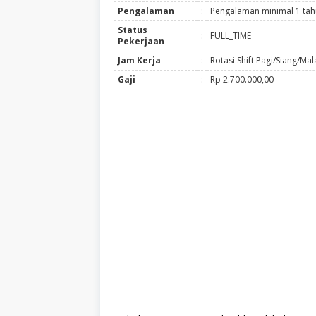
Pengalaman
:
Pengalaman minimal 1 ta
Status
:
FULL_TIME
Pekerjaan
Jam Kerja
:
Rotasi Shift Pagi/Siang/Ma
Gaji
:
Rp 2.700.000,00