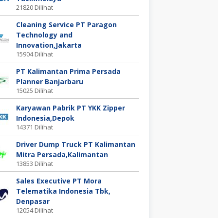
21820 Dilihat
Cleaning Service PT Paragon
Technology and
Innovation,Jakarta
15904 Dilihat
PT Kalimantan Prima Persada
Planner Banjarbaru
15025 Dilihat
Karyawan Pabrik PT YKK Zipper
Indonesia,Depok
14371 Dilihat
Driver Dump Truck PT Kalimantan
Mitra Persada,Kalimantan
13853 Dilihat
Sales Executive PT Mora
Telematika Indonesia Tbk,
Denpasar
12054 Dilihat