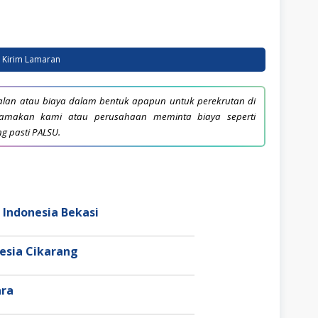
Kirim Lamaran
lan atau biaya dalam bentuk apapun untuk perekrutan di
snamakan kami atau perusahaan meminta biaya seperti
ng pasti PALSU.
 Indonesia Bekasi
nesia Cikarang
ara