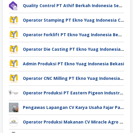
Quality Control PT Athif Berkah Indonesia Semarang
Operator Stamping PT Ekno Yuag Indonesia Cikarang
Operator Forklift PT Ekno Yuag Indonesia Bekasi
Operator Die Casting PT Ekno Yuag Indonesia Bekasi
Admin Produksi PT Ekno Yuag Indonesia Bekasi
Operator CNC Milling PT Ekno Yuag Indonesia Bekasi
Operator Produksi PT Eastern Pigeon Industry Deli Serdang
Pengawas Lapangan CV Karya Usaha Fajar Pasuruan
Operator Produksi Makanan CV Miracle Agro Spices Sidoarjo