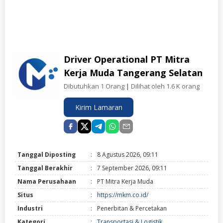
Driver Operational PT Mitra
Kerja Muda Tangerang Selatan
Dibutuhkan 1 Orang
|
Dilihat oleh 1.6 K orang
Kirim Lamaran
Tanggal Diposting
:
8 Agustus 2026, 09:11
Tanggal Berakhir
:
7 September 2026, 09:11
Nama Perusahaan
:
PT Mitra Kerja Muda
Situs
:
https://mkm.co.id/
Industri
:
Penerbitan & Percetakan
Kategori
:
Transportasi & Logistik