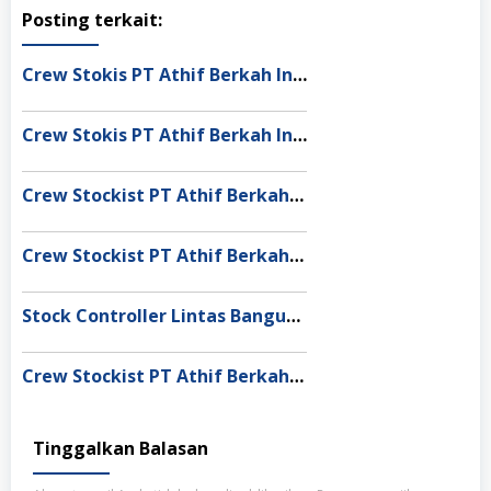
Posting terkait:
Crew Stokis PT Athif Berkah Indonesia Dumai
Crew Stokis PT Athif Berkah Indonesia Palangka Raya
Crew Stockist PT Athif Berkah Indonesia Banda Aceh
Crew Stockist PT Athif Berkah Indonesia Muaro Jambi
Stock Controller Lintas Bangun Nusantara Semarang
Crew Stockist PT Athif Berkah Indonesia Medan
Tinggalkan Balasan