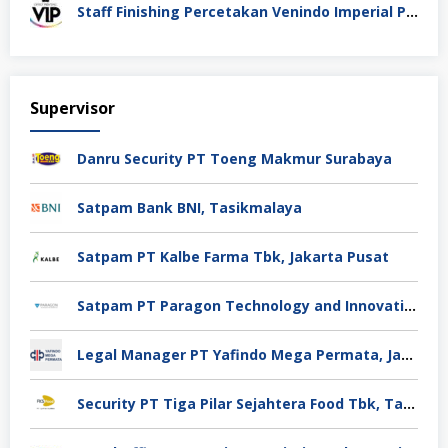
Staff Finishing Percetakan Venindo Imperial Perkasa Bandung Kota
Supervisor
Danru Security PT Toeng Makmur Surabaya
Satpam Bank BNI, Tasikmalaya
Satpam PT Kalbe Farma Tbk, Jakarta Pusat
Satpam PT Paragon Technology and Innovation Jakarta
Legal Manager PT Yafindo Mega Permata, Jakarta Barat
Security PT Tiga Pilar Sejahtera Food Tbk, Tangerang