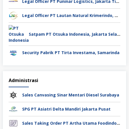
Legal Officer PT Puninar Logistics, Jakarta Timur
Legal Officer PT Lautan Natural Krimerindo, Mojokerto
Satpam PT Otsuka Indonesia, Jakarta Selatan
Security Pabrik PT Tirta Investama, Samarinda
Administrasi
Sales Canvasing Sinar Mentari Diesel Surabaya
SPG PT Asiatri Delta Mandiri Jakarta Pusat
Sales Taking Order PT Artha Utama Foodindo Tangerang