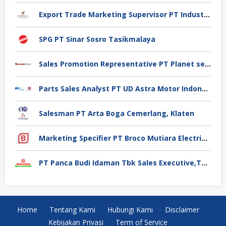
Export Trade Marketing Supervisor PT Industri Jamu Dan Farmasi Sido Muncul Tbk, Jakarta
SPG PT Sinar Sosro Tasikmalaya
Sales Promotion Representative PT Planet selancar Mandiri, Pontianak
Parts Sales Analyst PT UD Astra Motor Indonesia, Jakarta Utara
Salesman PT Arta Boga Cemerlang, Klaten
Marketing Specifier PT Broco Mutiara Electrical Industry, Tangerang
PT Panca Budi Idaman Tbk Sales Executive,Tangerang
Home
Tentang Kami
Hubungi Kami
Disclaimer
Kebijakan Privasi
Term of Service