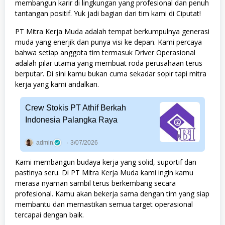
membangun karir di lingkungan yang profesional dan penuh
tantangan positif. Yuk jadi bagian dari tim kami di Ciputat!
PT Mitra Kerja Muda adalah tempat berkumpulnya generasi
muda yang enerjik dan punya visi ke depan. Kami percaya
bahwa setiap anggota tim termasuk Driver Operasional
adalah pilar utama yang membuat roda perusahaan terus
berputar. Di sini kamu bukan cuma sekadar sopir tapi mitra
kerja yang kami andalkan.
Crew Stokis PT Athif Berkah
Indonesia Palangka Raya
admin
3/07/2026
Kami membangun budaya kerja yang solid, suportif dan
pastinya seru. Di PT Mitra Kerja Muda kami ingin kamu
merasa nyaman sambil terus berkembang secara
profesional. Kamu akan bekerja sama dengan tim yang siap
membantu dan memastikan semua target operasional
tercapai dengan baik.