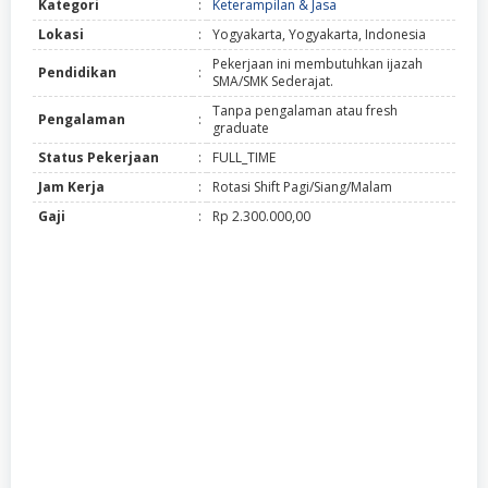
Kategori
:
Keterampilan & Jasa
Lokasi
:
Yogyakarta, Yogyakarta, Indonesia
Pekerjaan ini membutuhkan ijazah
Pendidikan
:
SMA/SMK Sederajat.
Tanpa pengalaman atau fresh
Pengalaman
:
graduate
Status Pekerjaan
:
FULL_TIME
Jam Kerja
:
Rotasi Shift Pagi/Siang/Malam
Gaji
:
Rp 2.300.000,00