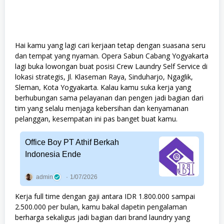
Hai kamu yang lagi cari kerjaan tetap dengan suasana seru
dan tempat yang nyaman. Opera Sabun Cabang Yogyakarta
lagi buka lowongan buat posisi Crew Laundry Self Service di
lokasi strategis, Jl. Klaseman Raya, Sinduharjo, Ngaglik,
Sleman, Kota Yogyakarta. Kalau kamu suka kerja yang
berhubungan sama pelayanan dan pengen jadi bagian dari
tim yang selalu menjaga kebersihan dan kenyamanan
pelanggan, kesempatan ini pas banget buat kamu.
Office Boy PT Athif Berkah
Indonesia Ende
admin
1/07/2026
Kerja full time dengan gaji antara IDR 1.800.000 sampai
2.500.000 per bulan, kamu bakal dapetin pengalaman
berharga sekaligus jadi bagian dari brand laundry yang