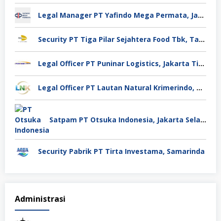
Legal Manager PT Yafindo Mega Permata, Jakarta Barat
Security PT Tiga Pilar Sejahtera Food Tbk, Tangerang
Legal Officer PT Puninar Logistics, Jakarta Timur
Legal Officer PT Lautan Natural Krimerindo, Mojokerto
Satpam PT Otsuka Indonesia, Jakarta Selatan
Security Pabrik PT Tirta Investama, Samarinda
Administrasi