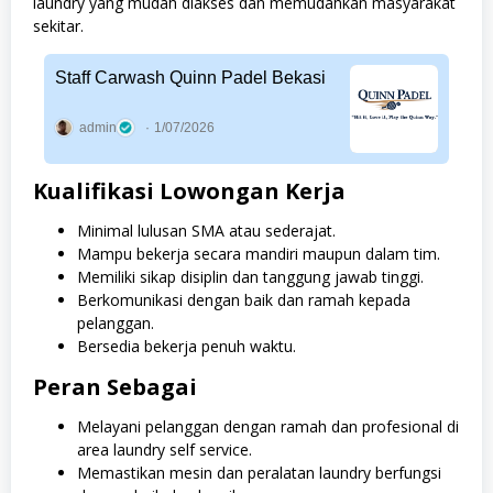
laundry yang mudah diakses dan memudahkan masyarakat
sekitar.
Staff Carwash Quinn Padel Bekasi
admin
1/07/2026
Kualifikasi Lowongan Kerja
Minimal lulusan SMA atau sederajat.
Mampu bekerja secara mandiri maupun dalam tim.
Memiliki sikap disiplin dan tanggung jawab tinggi.
Berkomunikasi dengan baik dan ramah kepada
pelanggan.
Bersedia bekerja penuh waktu.
Peran Sebagai
Melayani pelanggan dengan ramah dan profesional di
area laundry self service.
Memastikan mesin dan peralatan laundry berfungsi