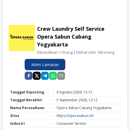
Crew Laundry Self Service
Opera Sabun Cabang
Yogyakarta
Dibutuhkan 1 Orang
|
Dilihat oleh 184 orang
Kirim Lamaran
Tanggal Diposting
:
6 Agustus 2026, 12:12
Tanggal Berakhir
:
5 September 2026, 12:12
Nama Perusahaan
:
Opera Sabun Cabang Yogyakarta
Situs
:
https://operasabun.id/
Industri
:
Consumer Service