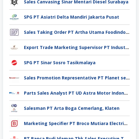
Sales Canvasing Sinar Mentari Diesel Surabaya
SPG PT Asiatri Delta Mandiri Jakarta Pusat
Sales Taking Order PT Artha Utama Foodindo Tangerang
Export Trade Marketing Supervisor PT Industri Jamu Dan Farmasi Sido Muncul Tbk, Jakarta
SPG PT Sinar Sosro Tasikmalaya
Sales Promotion Representative PT Planet selancar Mandiri, Pontianak
Parts Sales Analyst PT UD Astra Motor Indonesia, Jakarta Utara
Salesman PT Arta Boga Cemerlang, Klaten
Marketing Specifier PT Broco Mutiara Electrical Industry, Tangerang
PT Panca Budi Idaman Tbk Sales Executive,Tangerang