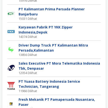
15916 Dilihat
PT Kalimantan Prima Persada Planner
Banjarbaru
15031 Dilihat
Karyawan Pabrik PT YKK Zipper
Indonesia,Depok
14374 Dilihat
Driver Dump Truck PT Kalimantan Mitra
Persada,Kalimantan
13856 Dilihat
Sales Executive PT Mora Telematika Indonesia
Tbk, Denpasar
12054 Dilihat
PT Yuasa Battery Indonesia Service
Technician, Tangerang
11966 Dilihat
Fresh Mekanik PT Pamapersada Nusantara,
Paser