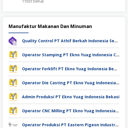
11033 Dilihat
Manufaktur Makanan Dan Minuman
Quality Control PT Athif Berkah Indonesia Semarang
Operator Stamping PT Ekno Yuag Indonesia Cikarang
Operator Forklift PT Ekno Yuag Indonesia Bekasi
Operator Die Casting PT Ekno Yuag Indonesia Bekasi
Admin Produksi PT Ekno Yuag Indonesia Bekasi
Operator CNC Milling PT Ekno Yuag Indonesia Bekasi
Operator Produksi PT Eastern Pigeon Industry Deli Serdang