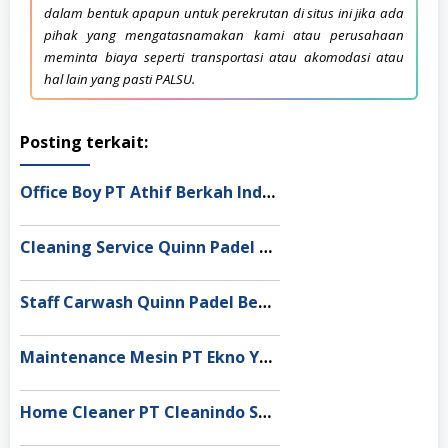
dalam bentuk apapun untuk perekrutan di situs ini jika ada
pihak yang mengatasnamakan kami atau perusahaan
meminta biaya seperti transportasi atau akomodasi atau
hal lain yang pasti PALSU.
Posting terkait:
Office Boy PT Athif Berkah Indonesia Ende
Cleaning Service Quinn Padel Bekasi
Staff Carwash Quinn Padel Bekasi
Maintenance Mesin PT Ekno Yuag Indonesia Bekasi
Home Cleaner PT Cleanindo Solusi Utama Bandar Lampung