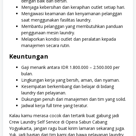
dengan baik dan bersih.
Menjaga kebersihan dan kerapihan outlet setiap hari.
Mengawasi keamanan dan kenyamanan pelanggan
saat menggunakan fasilitas laundry.
Membantu pelanggan yang membutuhkan panduan
penggunaan mesin laundry.
Melaporkan kondisi outlet dan peralatan kepada
manajemen secara rutin.
Keuntungan
Gaji menarik antara IDR 1.800.000 – 2.500.000 per
bulan.
Lingkungan kerja yang bersih, aman, dan nyaman.
Kesempatan berkembang dan belajar di bidang
laundry dan pelayanan.
Dukungan penuh dari manajemen dan tim yang solid.
Jadwal kerja full time yang teratur.
Kalau kamu merasa cocok dan tertarik buat gabung jadi
Crew Laundry Self Service di Opera Sabun Cabang
Yogyakarta, jangan ragu buat kirim lamaran sekarang juga.
Yuk, jadi bagian dari tim kami dan bawa pelayanan laundry