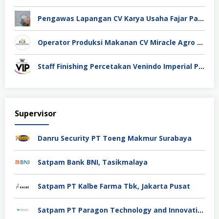
Pengawas Lapangan CV Karya Usaha Fajar Pasuruan
Operator Produksi Makanan CV Miracle Agro Spices Sidoarjo
Staff Finishing Percetakan Venindo Imperial Perkasa Bandung Kota
Supervisor
Danru Security PT Toeng Makmur Surabaya
Satpam Bank BNI, Tasikmalaya
Satpam PT Kalbe Farma Tbk, Jakarta Pusat
Satpam PT Paragon Technology and Innovation Jakarta