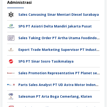
Administrasi
Sales Canvasing Sinar Mentari Diesel Surabaya
SPG PT Asiatri Delta Mandiri Jakarta Pusat
Sales Taking Order PT Artha Utama Foodindo Tangerang
Export Trade Marketing Supervisor PT Industri Jamu Dan Farmasi Sido Muncul Tbk, Jakarta
SPG PT Sinar Sosro Tasikmalaya
Sales Promotion Representative PT Planet selancar Mandiri, Pontianak
Parts Sales Analyst PT UD Astra Motor Indonesia, Jakarta Utara
Salesman PT Arta Boga Cemerlang, Klaten