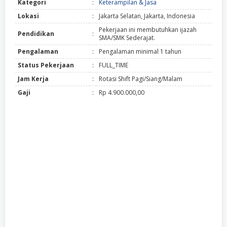
Kategori
:
Keterampilan & Jasa
Lokasi
:
Jakarta Selatan, Jakarta, Indonesia
Pekerjaan ini membutuhkan ijazah
Pendidikan
:
SMA/SMK Sederajat.
Pengalaman
:
Pengalaman minimal 1 tahun
Status Pekerjaan
:
FULL_TIME
Jam Kerja
:
Rotasi Shift Pagi/Siang/Malam
Gaji
:
Rp 4.900.000,00