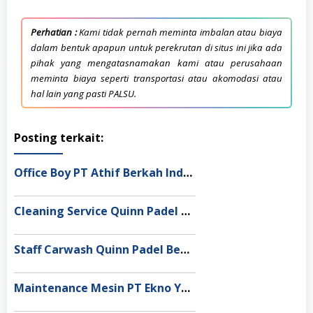
Perhatian :
Kami tidak pernah meminta imbalan atau biaya
dalam bentuk apapun untuk perekrutan di situs ini jika ada
pihak yang mengatasnamakan kami atau perusahaan
meminta biaya seperti transportasi atau akomodasi atau
hal lain yang pasti PALSU.
Posting terkait:
Office Boy PT Athif Berkah Indonesia Ende
Cleaning Service Quinn Padel Bekasi
Staff Carwash Quinn Padel Bekasi
Maintenance Mesin PT Ekno Yuag Indonesia Bekasi