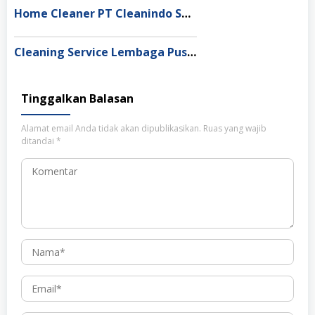
Home Cleaner PT Cleanindo Solusi Utama Bandar Lampung
Cleaning Service Lembaga Pusaka Indonesia Depok
Tinggalkan Balasan
Alamat email Anda tidak akan dipublikasikan.
Ruas yang wajib
ditandai
*