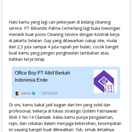
Halo kamu yang lagi cari pekerjaan di bidang cleaning
service. PT Blesindo Palma Cemerlang lagi buka lowongan
menarik buat posisi Cleaning Service dengan kontrak kerja
di Jakarta Selatan. Gaji yang ditawarkan cukup oke, mulai
dari 2,5 juta sampai 4 juta rupiah per bulan, cocok banget
buat kamu yang pengen penghasilan tambahan atau
bahkan kerja tetap.
Office Boy PT Athif Berkah
Indonesia Ende
admin
1/07/2026
Di sini, kamu bakal jadi bagian dari tim yang solid dan
profesional, bekerja di lokasi strategis Golden Fatmawati
Blok E No.14 Cilandak. Kalau kamu punya pengalaman,
rajin, dan cekatan dalam menjaga kebersihan, kesempatan
ini sayang banget buat dilewatkan. Yuk, simak detailnya.