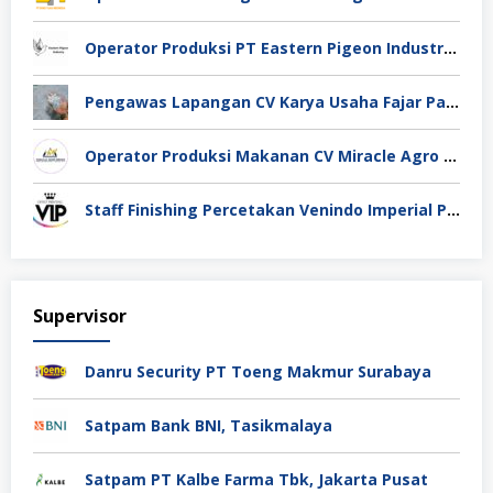
Operator Produksi PT Eastern Pigeon Industry Deli Serdang
Pengawas Lapangan CV Karya Usaha Fajar Pasuruan
Operator Produksi Makanan CV Miracle Agro Spices Sidoarjo
Staff Finishing Percetakan Venindo Imperial Perkasa Bandung Kota
Supervisor
Danru Security PT Toeng Makmur Surabaya
Satpam Bank BNI, Tasikmalaya
Satpam PT Kalbe Farma Tbk, Jakarta Pusat