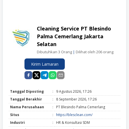
Cleaning Service PT Blesindo
Palma Cemerlang Jakarta
Selatan
Dibutuhkan 3 Orang
|
Dilihat oleh 206 orang
Kirim Lamaran
Tanggal Diposting
:
9 Agustus 2026, 17:26
Tanggal Berakhir
:
8 September 2026, 17:26
Nama Perusahaan
:
PT Blesindo Palma Cemerlang
Situs
:
https://blesclean.com/
Industri
:
HR & Konsultasi SDM