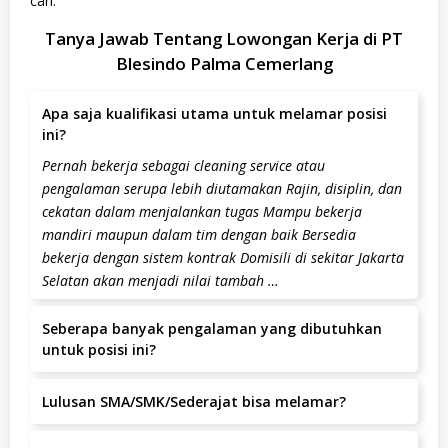
cari.
Tanya Jawab Tentang Lowongan Kerja di PT
Blesindo Palma Cemerlang
Apa saja kualifikasi utama untuk melamar posisi
ini?
Pernah bekerja sebagai cleaning service atau
pengalaman serupa lebih diutamakan Rajin, disiplin, dan
cekatan dalam menjalankan tugas Mampu bekerja
mandiri maupun dalam tim dengan baik Bersedia
bekerja dengan sistem kontrak Domisili di sekitar Jakarta
Selatan akan menjadi nilai tambah …
Seberapa banyak pengalaman yang dibutuhkan
untuk posisi ini?
Pengalaman yang dibutuhkan adalah minimal 1-2 Tahun.
Lulusan SMA/SMK/Sederajat bisa melamar?
Ya, lulusan SMA/SMK/sederajat dapat melamar.