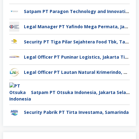
Satpam PT Paragon Technology and Innovation Jakarta
Legal Manager PT Yafindo Mega Permata, Jakarta Barat
Security PT Tiga Pilar Sejahtera Food Tbk, Tangerang
Legal Officer PT Puninar Logistics, Jakarta Timur
Legal Officer PT Lautan Natural Krimerindo, Mojokerto
Satpam PT Otsuka Indonesia, Jakarta Selatan
Security Pabrik PT Tirta Investama, Samarinda