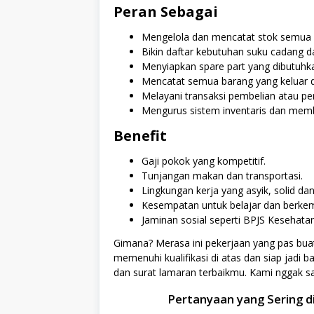
Peran Sebagai
Mengelola dan mencatat stok semua s
Bikin daftar kebutuhan suku cadang d
Menyiapkan spare part yang dibutuhka
Mencatat semua barang yang keluar d
Melayani transaksi pembelian atau per
Mengurus sistem inventaris dan memb
Benefit
Gaji pokok yang kompetitif.
Tunjangan makan dan transportasi.
Lingkungan kerja yang asyik, solid dan
Kesempatan untuk belajar dan berkemb
Jaminan sosial seperti BPJS Kesehata
Gimana? Merasa ini pekerjaan yang pas bu
memenuhi kualifikasi di atas dan siap jadi b
dan surat lamaran terbaikmu. Kami nggak 
Pertanyaan yang Sering di