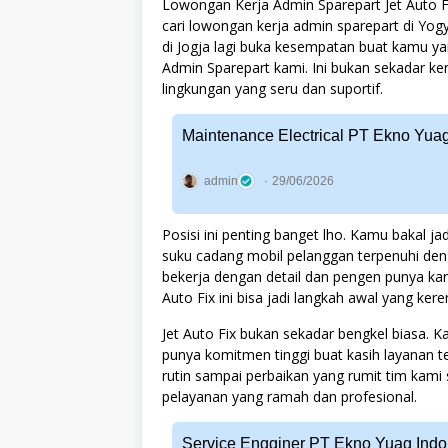
Lowongan Kerja Admin Sparepart Jet Auto Fi
cari lowongan kerja admin sparepart di Yogy
di Jogja lagi buka kesempatan buat kamu ya
Admin Sparepart kami. Ini bukan sekadar ke
lingkungan yang seru dan suportif.
Maintenance Electrical PT Ekno Yua
admin
29/06/2026
Posisi ini penting banget lho. Kamu bakal j
suku cadang mobil pelanggan terpenuhi den
bekerja dengan detail dan pengen punya karir
Auto Fix ini bisa jadi langkah awal yang ker
Jet Auto Fix bukan sekadar bengkel biasa. 
punya komitmen tinggi buat kasih layanan te
rutin sampai perbaikan yang rumit tim kami
pelayanan yang ramah dan profesional.
Service Engginer PT Ekno Yuag Indo