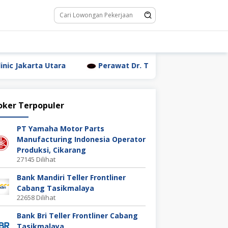
ra
Perawat Dr. Triyanti Sundari Jakarta Utara
oker Terpopuler
PT Yamaha Motor Parts
Manufacturing Indonesia Operator
Produksi, Cikarang
27145 Dilihat
Bank Mandiri Teller Frontliner
Cabang Tasikmalaya
22658 Dilihat
Bank Bri Teller Frontliner Cabang
Tasikmalaya