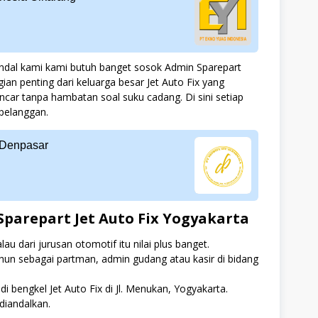
andal kami kami butuh banget sosok Admin Sparepart
ian penting dari keluarga besar Jet Auto Fix yang
ncar tanpa hambatan soal suku cadang. Di sini setiap
pelanggan.
 Denpasar
Sparepart Jet Auto Fix Yogyakarta
u dari jurusan otomotif itu nilai plus banget.
hun sebagai partman, admin gudang atau kasir di bidang
i bengkel Jet Auto Fix di Jl. Menukan, Yogyakarta.
 diandalkan.