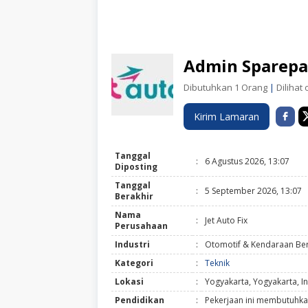
Admin Sparepar
Dibutuhkan 1 Orang
|
Dilihat 
Kirim Lamaran
Tanggal
:
6 Agustus 2026, 13:07
Diposting
Tanggal
:
5 September 2026, 13:07
Berakhir
Nama
:
Jet Auto Fix
Perusahaan
Industri
:
Otomotif & Kendaraan Be
Kategori
:
Teknik
Lokasi
:
Yogyakarta, Yogyakarta, I
Pendidikan
:
Pekerjaan ini membutuhka