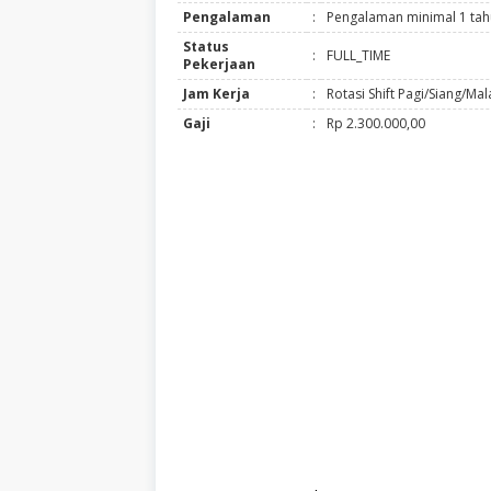
Pengalaman
:
Pengalaman minimal 1 ta
Status
:
FULL_TIME
Pekerjaan
Jam Kerja
:
Rotasi Shift Pagi/Siang/Ma
Gaji
:
Rp 2.300.000,00