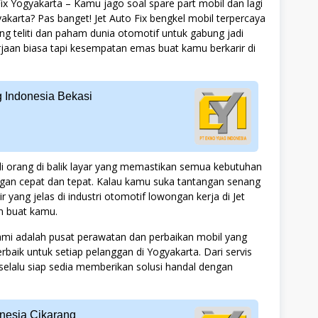
x Yogyakarta – Kamu jago soal spare part mobil dan lagi
akarta? Pas banget! Jet Auto Fix bengkel mobil terpercaya
ng teliti dan paham dunia otomotif untuk gabung jadi
rjaan biasa tapi kesempatan emas buat kamu berkarir di
g Indonesia Bekasi
adi orang di balik layar yang memastikan semua kebutuhan
gan cepat dan tepat. Kalau kamu suka tantangan senang
 yang jelas di industri otomotif lowongan kerja di Jet
en buat kamu.
Kami adalah pusat perawatan dan perbaikan mobil yang
rbaik untuk setiap pelanggan di Yogyakarta. Dari servis
 selalu siap sedia memberikan solusi handal dengan
nesia Cikarang