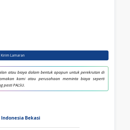
Kirim Lamaran
lan atau biaya dalam bentuk apapun untuk perekrutan di
snamakan kami atau perusahaan meminta biaya seperti
ng pasti PALSU.
 Indonesia Bekasi