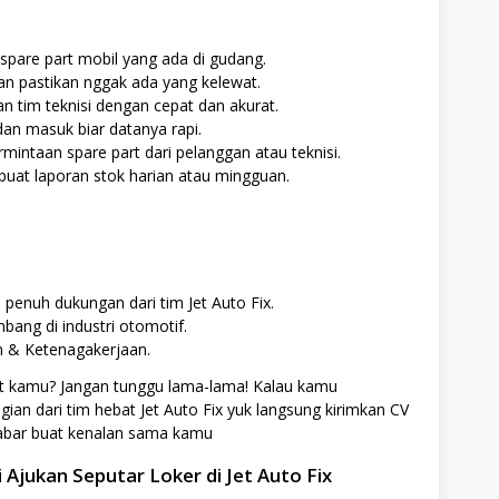
pare part mobil yang ada di gudang.
an pastikan nggak ada yang kelewat.
n tim teknisi dengan cepat dan akurat.
an masuk biar datanya rapi.
mintaan spare part dari pelanggan atau teknisi.
uat laporan stok harian atau mingguan.
 penuh dukungan dari tim Jet Auto Fix.
ang di industri otomotif.
n & Ketenagakerjaan.
at kamu? Jangan tunggu lama-lama! Kalau kamu
agian dari tim hebat Jet Auto Fix yuk langsung kirimkan CV
sabar buat kenalan sama kamu
 Ajukan Seputar Loker di Jet Auto Fix