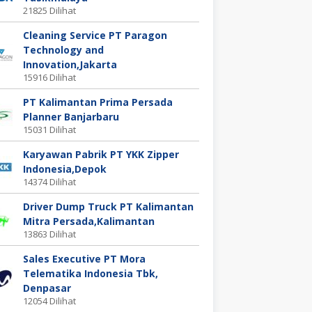
21825 Dilihat
Cleaning Service PT Paragon
Technology and
Innovation,Jakarta
15916 Dilihat
PT Kalimantan Prima Persada
Planner Banjarbaru
15031 Dilihat
Karyawan Pabrik PT YKK Zipper
Indonesia,Depok
14374 Dilihat
Driver Dump Truck PT Kalimantan
Mitra Persada,Kalimantan
13863 Dilihat
Sales Executive PT Mora
Telematika Indonesia Tbk,
Denpasar
12054 Dilihat