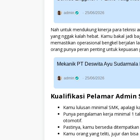
admin
25/06/2026
Nah untuk mendukung kinerja para teknisi 
yang nggak kalah hebat. Kamu bakal jadi bag
memastikan operasional bengkel berjalan la
orang punya peran penting untuk kepuasan 
Mekanik PT Deswita Ayu Sudarmala
admin
25/06/2026
Kualifikasi Pelamar Admin 
Kamu lulusan minimal SMK, apalagi kala
Punya pengalaman kerja minimal 1 ta
otomotif.
Pastinya, kamu bersedia ditempatkan d
Kamu orang yang teliti, jujur dan bisa