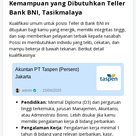
Kemampuan yang Dibutuhkan Teller
Bank BNI, Tasikmalaya
Kualifikasi umum untuk posisi Teller di Bank BNI ini
ditujukan bagi kamu yang energik, memiliki integritas tinggi,
dan siap memberikan pelayanan terbaik kepada nasabah.
Posisi ini membutuhkan individu yang teliti, cekatan, dan
mampu bekerja di bawah tekanan. Berikut detail
kualifikasinya:
Akuntan PT Taspen (Persero)
Jakarta
admin
15/04/2025
Pendidikan:
Minimal Diploma (D3) dari perguruan
tinggi terkemuka, jurusan Manajemen, Akuntansi,
atau Administrasi Bisnis. Lebih disukai jika kamu
memiliki pengalaman kerja di bidang perbankan.
Pengalaman Kerja:
Pengalaman kerja minimal 1
tahun di bidang yang relevan (perbankan, kasir,