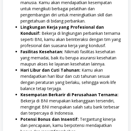
manusia. Kamu akan mendapatkan kesempatan
untuk mengikuti berbagai pelatihan dan
pengembangan diri untuk meningkatkan skill dan
pengetahuan di bidang perbankan.
Lingkungan Kerja yang Profesional dan
Kondusif:
Bekerja di lingkungan perbankan ternama
seperti BNI, kamu akan berinteraksi dengan tim yang
profesional dan suasana kerja yang kondusif.
Fasilitas Kesehatan:
Nikmati fasilitas kesehatan
yang memadai, baik itu berupa asuransi kesehatan
maupun akses ke layanan kesehatan lainnya.
Hari Libur dan Cuti Tahunan:
Kamu akan
mendapatkan hari libur dan cuti tahunan sesuai
dengan peraturan yang berlaku, sehingga work-life
balance tetap terjaga.
Kesempatan Berkarir di Perusahaan Ternama:
Bekerja di BNI merupakan kebanggaan tersendiri,
mengingat BNI merupakan salah satu bank terbesar
dan terpercaya di Indonesia.
Potensi Bonus dan Insentif:
Tergantung kinerja
dan pencapaian, kamu berpotensi mendapatkan