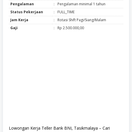
Pengalaman
:
Pengalaman minimal 1 tahun
Status Pekerjaan
:
FULL_TIME
Jam Kerja
:
Rotasi Shift Pagi/Siang/Malam
Gaji
:
Rp 2.500.000,00
Lowongan Kerja Teller Bank BNI, Tasikmalaya – Cari