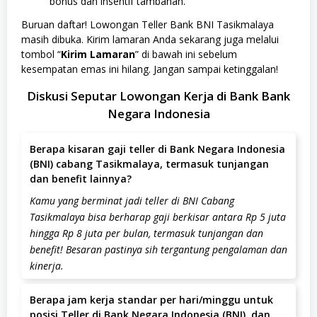
bonus dan insentif tambahan.
Buruan daftar! Lowongan Teller Bank BNI Tasikmalaya
masih dibuka. Kirim lamaran Anda sekarang juga melalui
tombol “
Kirim Lamaran
” di bawah ini sebelum
kesempatan emas ini hilang. Jangan sampai ketinggalan!
Diskusi Seputar Lowongan Kerja di Bank Bank
Negara Indonesia
Berapa kisaran gaji teller di Bank Negara Indonesia
(BNI) cabang Tasikmalaya, termasuk tunjangan
dan benefit lainnya?
Kamu yang berminat jadi teller di BNI Cabang
Tasikmalaya bisa berharap gaji berkisar antara Rp 5 juta
hingga Rp 8 juta per bulan, termasuk tunjangan dan
benefit! Besaran pastinya sih tergantung pengalaman dan
kinerja.
Berapa jam kerja standar per hari/minggu untuk
posisi Teller di Bank Negara Indonesia (BNI), dan