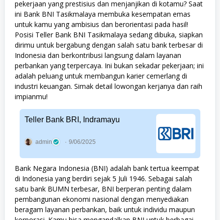
pekerjaan yang prestisius dan menjanjikan di kotamu? Saat
ini Bank BNI Tasikmalaya membuka kesempatan emas
untuk kamu yang ambisius dan berorientasi pada hasil!
Posisi Teller Bank BNI Tasikmalaya sedang dibuka, siapkan
dirimu untuk bergabung dengan salah satu bank terbesar di
Indonesia dan berkontribusi langsung dalam layanan
perbankan yang terpercaya. Ini bukan sekadar pekerjaan; ini
adalah peluang untuk membangun karier cemerlang di
industri keuangan. Simak detail lowongan kerjanya dan raih
impianmu!
Teller Bank BRI, Indramayu
admin
9/06/2025
Bank Negara Indonesia (BNI) adalah bank tertua keempat
di Indonesia yang berdiri sejak 5 Juli 1946. Sebagai salah
satu bank BUMN terbesar, BNI berperan penting dalam
pembangunan ekonomi nasional dengan menyediakan
beragam layanan perbankan, baik untuk individu maupun
korporasi. Kamu bisa mengandalkan BNI untuk berbagai