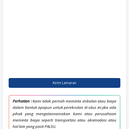
penipuan.
Kirim Lamaran
Perhatian :
Kami tidak pernah meminta imbalan atau biaya
dalam bentuk apapun untuk perekrutan di situs ini jika ada
pihak yang mengatasnamakan kami atau perusahaan
meminta biaya seperti transportasi atau akomodasi atau
hal lain yang pasti PALSU.