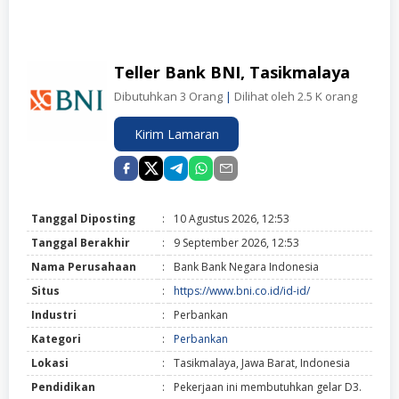
Teller Bank BNI, Tasikmalaya
Dibutuhkan 3 Orang
|
Dilihat oleh 2.5 K orang
Kirim Lamaran
Tanggal Diposting
:
10 Agustus 2026, 12:53
Tanggal Berakhir
:
9 September 2026, 12:53
Nama Perusahaan
:
Bank Bank Negara Indonesia
Situs
:
https://www.bni.co.id/id-id/
Industri
:
Perbankan
Kategori
:
Perbankan
Lokasi
:
Tasikmalaya, Jawa Barat, Indonesia
Pendidikan
:
Pekerjaan ini membutuhkan gelar D3.