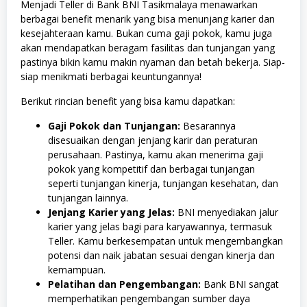
Menjadi Teller di Bank BNI Tasikmalaya menawarkan
berbagai benefit menarik yang bisa menunjang karier dan
kesejahteraan kamu. Bukan cuma gaji pokok, kamu juga
akan mendapatkan beragam fasilitas dan tunjangan yang
pastinya bikin kamu makin nyaman dan betah bekerja. Siap-
siap menikmati berbagai keuntungannya!
Berikut rincian benefit yang bisa kamu dapatkan:
Gaji Pokok dan Tunjangan:
Besarannya
disesuaikan dengan jenjang karir dan peraturan
perusahaan. Pastinya, kamu akan menerima gaji
pokok yang kompetitif dan berbagai tunjangan
seperti tunjangan kinerja, tunjangan kesehatan, dan
tunjangan lainnya.
Jenjang Karier yang Jelas:
BNI menyediakan jalur
karier yang jelas bagi para karyawannya, termasuk
Teller. Kamu berkesempatan untuk mengembangkan
potensi dan naik jabatan sesuai dengan kinerja dan
kemampuan.
Pelatihan dan Pengembangan:
Bank BNI sangat
memperhatikan pengembangan sumber daya