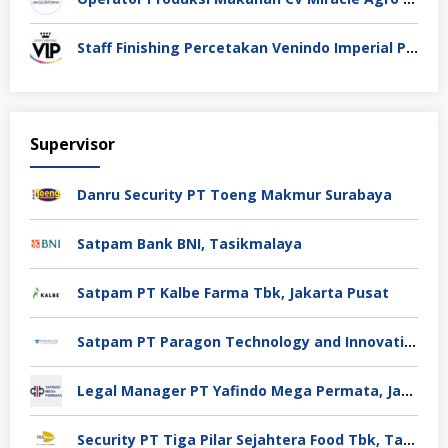
Staff Finishing Percetakan Venindo Imperial Perkasa Bandung Kota
Supervisor
Danru Security PT Toeng Makmur Surabaya
Satpam Bank BNI, Tasikmalaya
Satpam PT Kalbe Farma Tbk, Jakarta Pusat
Satpam PT Paragon Technology and Innovation Jakarta
Legal Manager PT Yafindo Mega Permata, Jakarta Barat
Security PT Tiga Pilar Sejahtera Food Tbk, Tangerang