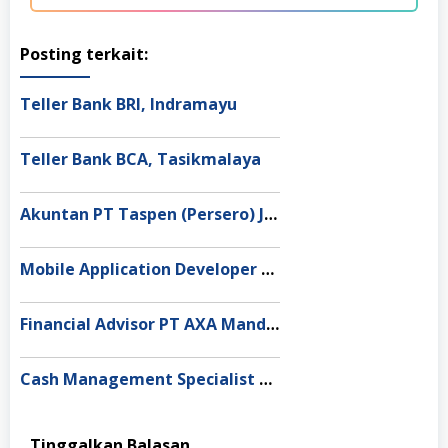
Posting terkait:
Teller Bank BRI, Indramayu
Teller Bank BCA, Tasikmalaya
Akuntan PT Taspen (Persero) Jakarta
Mobile Application Developer PT Permodalan Nasinoal Madani, Jakarta Utara
Financial Advisor PT AXA Mandiri Financial Services, Jakarta Barat
Cash Management Specialist PT KEB Hana Bank Indonesia Tbk, Jakarta Pusat
Tinggalkan Balasan