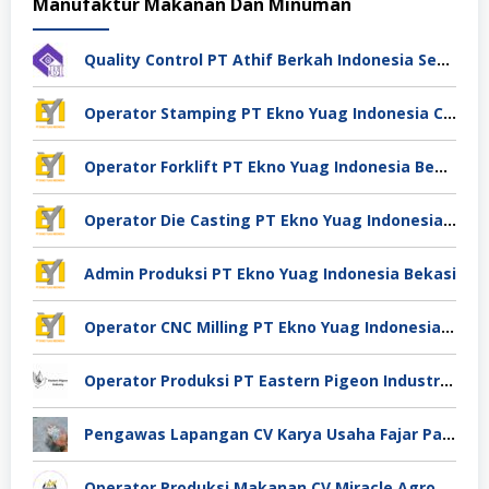
Manufaktur Makanan Dan Minuman
Quality Control PT Athif Berkah Indonesia Semarang
Operator Stamping PT Ekno Yuag Indonesia Cikarang
Operator Forklift PT Ekno Yuag Indonesia Bekasi
Operator Die Casting PT Ekno Yuag Indonesia Bekasi
Admin Produksi PT Ekno Yuag Indonesia Bekasi
Operator CNC Milling PT Ekno Yuag Indonesia Bekasi
Operator Produksi PT Eastern Pigeon Industry Deli Serdang
Pengawas Lapangan CV Karya Usaha Fajar Pasuruan
Operator Produksi Makanan CV Miracle Agro Spices Sidoarjo