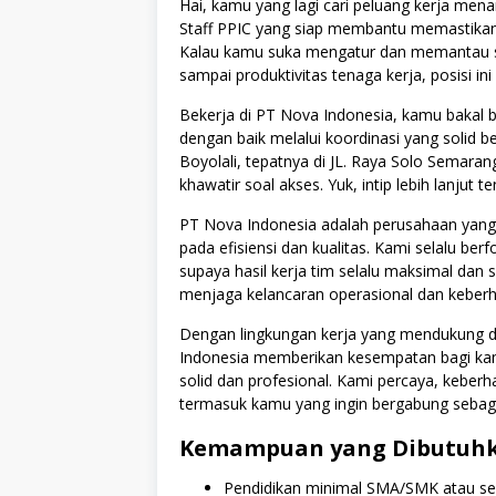
Hai, kamu yang lagi cari peluang kerja menar
Staff PPIC yang siap membantu memastikan pr
Kalau kamu suka mengatur dan memantau seg
sampai produktivitas tenaga kerja, posisi ini
Bekerja di PT Nova Indonesia, kamu bakal 
dengan baik melalui koordinasi yang solid 
Boyolali, tepatnya di JL. Raya Solo Semara
khawatir soal akses. Yuk, intip lebih lanjut 
PT Nova Indonesia adalah perusahaan yang 
pada efisiensi dan kualitas. Kami selalu b
supaya hasil kerja tim selalu maksimal dan s
menjaga kelancaran operasional dan keberh
Dengan lingkungan kerja yang mendukung d
Indonesia memberikan kesempatan bagi kam
solid dan profesional. Kami percaya, keberhas
termasuk kamu yang ingin bergabung sebaga
Kemampuan yang Dibutuh
Pendidikan minimal SMA/SMK atau sed