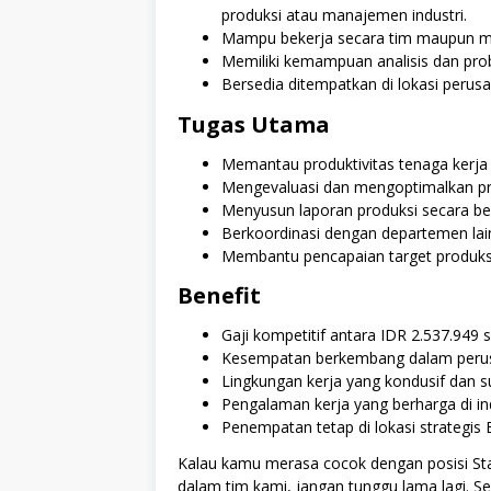
produksi atau manajemen industri.
Mampu bekerja secara tim maupun man
Memiliki kemampuan analisis dan prob
Bersedia ditempatkan di lokasi perusa
Tugas Utama
Memantau produktivitas tenaga kerja
Mengevaluasi dan mengoptimalkan prose
Menyusun laporan produksi secara ber
Berkoordinasi dengan departemen lai
Membantu pencapaian target produksi
Benefit
Gaji kompetitif antara IDR 2.537.949 
Kesempatan berkembang dalam perus
Lingkungan kerja yang kondusif dan su
Pengalaman kerja yang berharga di ind
Penempatan tetap di lokasi strategis B
Kalau kamu merasa cocok dengan posisi Staf
dalam tim kami, jangan tunggu lama lagi. S