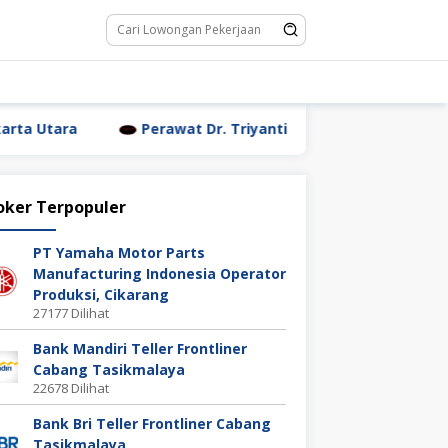
Perawat Dr. Triyanti Sundari Jakarta Utara
Waite
oker Terpopuler
PT Yamaha Motor Parts
Manufacturing Indonesia Operator
Produksi, Cikarang
27177 Dilihat
Bank Mandiri Teller Frontliner
Cabang Tasikmalaya
22678 Dilihat
Bank Bri Teller Frontliner Cabang
Tasikmalaya