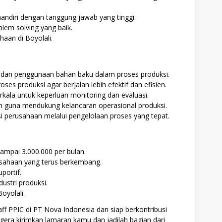
diri dengan tanggung jawab yang tinggi.
lem solving yang baik.
haan di Boyolali.
 dan penggunaan bahan baku dalam proses produksi.
s produksi agar berjalan lebih efektif dan efisien.
kala untuk keperluan monitoring dan evaluasi.
n guna mendukung kelancaran operasional produksi.
 perusahaan melalui pengelolaan proses yang tepat.
sampai 3.000.000 per bulan.
ahaan yang terus berkembang.
portif.
ustri produksi.
oyolali.
f PPIC di PT Nova Indonesia dan siap berkontribusi
egera kirimkan lamaran kamu dan jadilah bagian dari