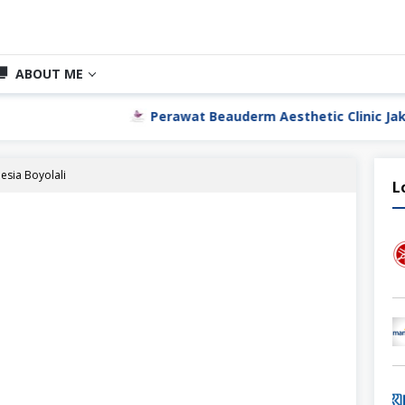
ABOUT ME
Perawat Beauderm Aesthetic Clinic Jakarta Utara
esia Boyolali
L