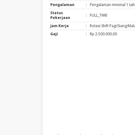
Pengalaman
:
Pengalaman minimal 1 ta
Status
:
FULL_TIME
Pekerjaan
Jam Kerja
:
Rotasi Shift Pagi/Siang/Ma
Gaji
:
Rp 2.500.000,00