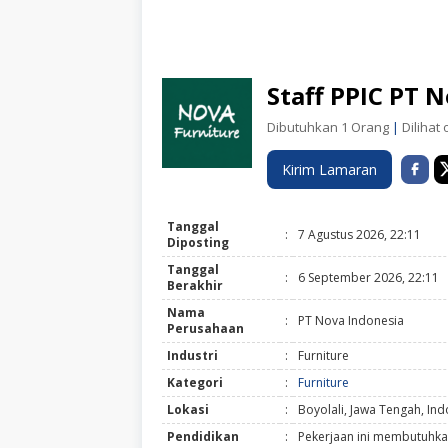
Staff PPIC PT 
Dibutuhkan 1 Orang
|
Dilihat 
Kirim Lamaran
Tanggal
:
7 Agustus 2026, 22:11
Diposting
Tanggal
:
6 September 2026, 22:11
Berakhir
Nama
:
PT Nova Indonesia
Perusahaan
Industri
:
Furniture
Kategori
:
Furniture
Lokasi
:
Boyolali, Jawa Tengah, In
Pendidikan
:
Pekerjaan ini membutuhka