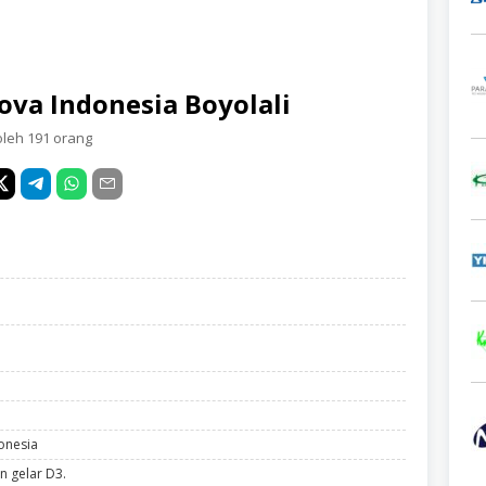
Nova Indonesia Boyolali
oleh 191 orang
donesia
n gelar D3.