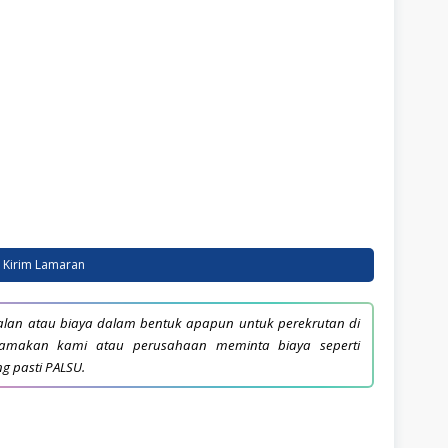
Kirim Lamaran
lan atau biaya dalam bentuk apapun untuk perekrutan di
snamakan kami atau perusahaan meminta biaya seperti
ng pasti PALSU.