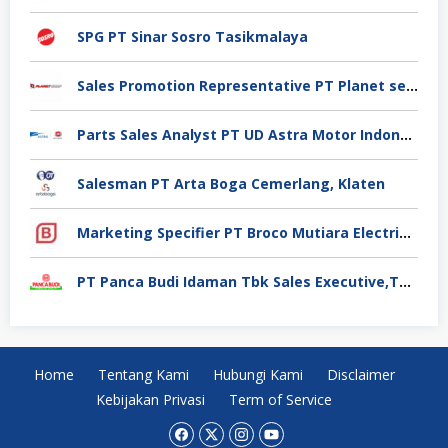
SPG PT Sinar Sosro Tasikmalaya
Sales Promotion Representative PT Planet selancar Mandiri, Pontianak
Parts Sales Analyst PT UD Astra Motor Indonesia, Jakarta Utara
Salesman PT Arta Boga Cemerlang, Klaten
Marketing Specifier PT Broco Mutiara Electrical Industry, Tangerang
PT Panca Budi Idaman Tbk Sales Executive,Tangerang
Home
Tentang Kami
Hubungi Kami
Disclaimer
Kebijakan Privasi
Term of Service