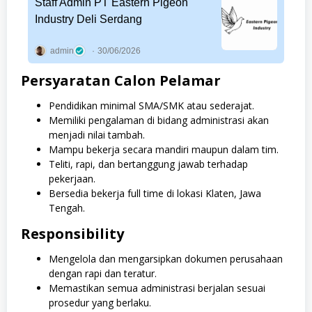
Staff Admin PT Eastern Pigeon
Industry Deli Serdang
admin
30/06/2026
Persyaratan Calon Pelamar
Pendidikan minimal SMA/SMK atau sederajat.
Memiliki pengalaman di bidang administrasi akan
menjadi nilai tambah.
Mampu bekerja secara mandiri maupun dalam tim.
Teliti, rapi, dan bertanggung jawab terhadap
pekerjaan.
Bersedia bekerja full time di lokasi Klaten, Jawa
Tengah.
Responsibility
Mengelola dan mengarsipkan dokumen perusahaan
dengan rapi dan teratur.
Memastikan semua administrasi berjalan sesuai
prosedur yang berlaku.