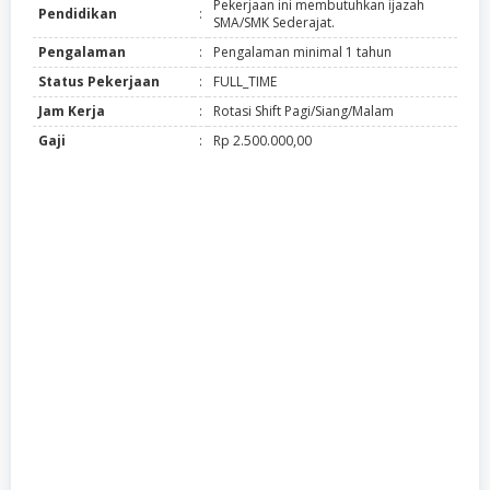
Pekerjaan ini membutuhkan ijazah
Pendidikan
:
SMA/SMK Sederajat.
Pengalaman
:
Pengalaman minimal 1 tahun
Status Pekerjaan
:
FULL_TIME
Jam Kerja
:
Rotasi Shift Pagi/Siang/Malam
Gaji
:
Rp 2.500.000,00