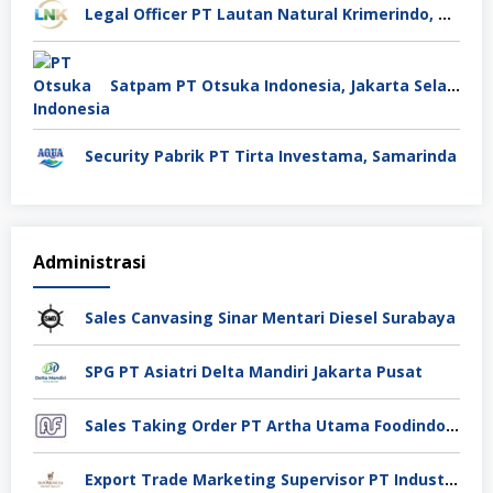
Legal Officer PT Lautan Natural Krimerindo, Mojokerto
Satpam PT Otsuka Indonesia, Jakarta Selatan
Security Pabrik PT Tirta Investama, Samarinda
Administrasi
Sales Canvasing Sinar Mentari Diesel Surabaya
SPG PT Asiatri Delta Mandiri Jakarta Pusat
Sales Taking Order PT Artha Utama Foodindo Tangerang
Export Trade Marketing Supervisor PT Industri Jamu Dan Farmasi Sido Muncul Tbk, Jakarta