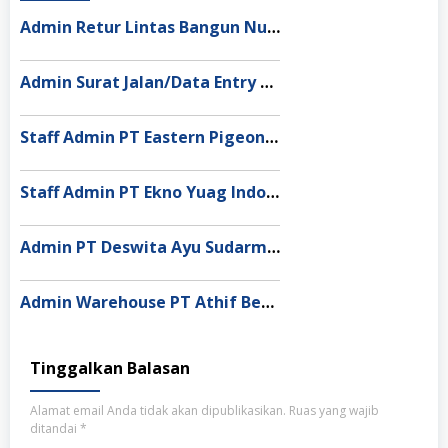
Admin Retur Lintas Bangun Nusantara Jakarta Utara
Admin Surat Jalan/Data Entry Lintas Bangun Nusantara Semarang
Staff Admin PT Eastern Pigeon Industry Deli Serdang
Staff Admin PT Ekno Yuag Indonesia Bekasi
Admin PT Deswita Ayu Sudarmala Denpasar
Admin Warehouse PT Athif Berkah Indonesia Pekanbaru
Tinggalkan Balasan
Alamat email Anda tidak akan dipublikasikan.
Ruas yang wajib
ditandai
*