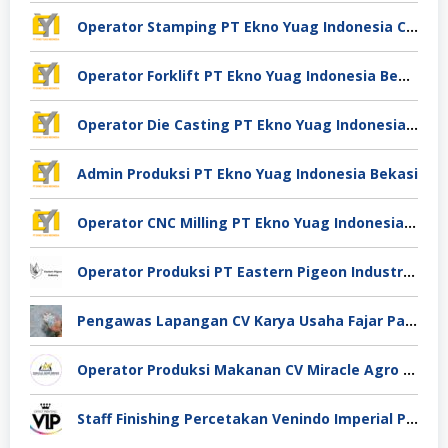
Operator Stamping PT Ekno Yuag Indonesia Cikarang
Operator Forklift PT Ekno Yuag Indonesia Bekasi
Operator Die Casting PT Ekno Yuag Indonesia Bekasi
Admin Produksi PT Ekno Yuag Indonesia Bekasi
Operator CNC Milling PT Ekno Yuag Indonesia Bekasi
Operator Produksi PT Eastern Pigeon Industry Deli Serdang
Pengawas Lapangan CV Karya Usaha Fajar Pasuruan
Operator Produksi Makanan CV Miracle Agro Spices Sidoarjo
Staff Finishing Percetakan Venindo Imperial Perkasa Bandung Kota