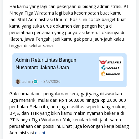
Hai kamu yang lagi cari pekerjaan di bidang administrasi. PT
Nindya Tiga Wiratama lagi buka kesempatan buat kamu
jadi Staff Administrasi Umum. Posisi ini cocok banget buat
kamu yang suka urus dokumen dan pengen kerja di
perusahaan pertanian yang punya visi keren. Lokasinya di
Klaten, Jawa Tengah, jadi kamu gak perlu jauh-jauh kalau
tinggal di sekitar sana.
Admin Retur Lintas Bangun
Nusantara Jakarta Utara
admin
3/07/2026
Gak cuma dapet pengalaman seru, gaji yang ditawarkan
juga menarik, mulai dari Rp 1.500.000 hingga Rp 2.000.000
per bulan. Selain itu, ada juga fasilitas seperti uang makan,
BPJS, dan THR yang bikin kamu makin nyaman bekerja di
PT Nindya Tiga Wiratama. Yuk, kenalan lebih jauh sama
perusahaan dan posisi ini. Lihat juga lowongan kerja bidang
Administrasi
disini
.