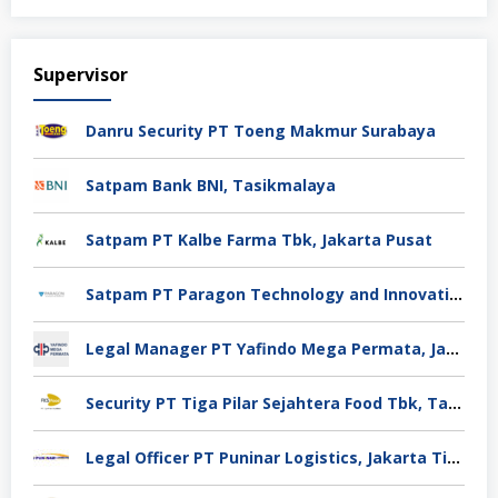
Supervisor
Danru Security PT Toeng Makmur Surabaya
Satpam Bank BNI, Tasikmalaya
Satpam PT Kalbe Farma Tbk, Jakarta Pusat
Satpam PT Paragon Technology and Innovation Jakarta
Legal Manager PT Yafindo Mega Permata, Jakarta Barat
Security PT Tiga Pilar Sejahtera Food Tbk, Tangerang
Legal Officer PT Puninar Logistics, Jakarta Timur