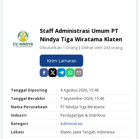
Staff Administrasi Umum PT
Nindya Tiga Wiratama Klaten
Dibutuhkan 1 Orang
|
Dilihat oleh 243 orang
Kirim Lamaran
Tanggal Diposting
:
8 Agustus 2026, 15:46
Tanggal Berakhir
:
7 September 2026, 15:46
Nama Perusahaan
:
PT Nindya Tiga Wiratama
Industri
:
Perdagangan & Distribusi
Kategori
:
Administrasi
Lokasi
:
Klaten, Jawa Tengah, Indonesia