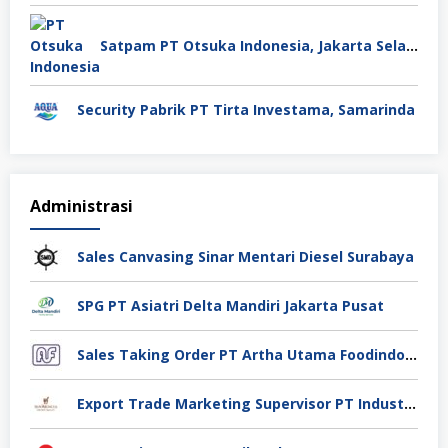
Satpam PT Otsuka Indonesia, Jakarta Selatan
Security Pabrik PT Tirta Investama, Samarinda
Administrasi
Sales Canvasing Sinar Mentari Diesel Surabaya
SPG PT Asiatri Delta Mandiri Jakarta Pusat
Sales Taking Order PT Artha Utama Foodindo Tangerang
Export Trade Marketing Supervisor PT Industri Jamu Dan Farmasi Sido Muncul Tbk, Jakarta