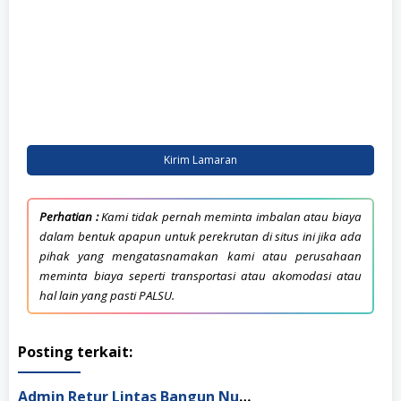
Kirim Lamaran
Perhatian :
Kami tidak pernah meminta imbalan atau biaya
dalam bentuk apapun untuk perekrutan di situs ini jika ada
pihak yang mengatasnamakan kami atau perusahaan
meminta biaya seperti transportasi atau akomodasi atau
hal lain yang pasti PALSU.
Posting terkait:
Admin Retur Lintas Bangun Nusantara Jakarta Utara