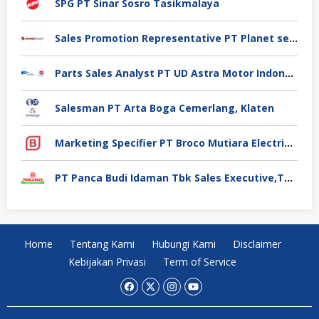
SPG PT Sinar Sosro Tasikmalaya
Sales Promotion Representative PT Planet selancar Mandiri, Pontianak
Parts Sales Analyst PT UD Astra Motor Indonesia, Jakarta Utara
Salesman PT Arta Boga Cemerlang, Klaten
Marketing Specifier PT Broco Mutiara Electrical Industry, Tangerang
PT Panca Budi Idaman Tbk Sales Executive,Tangerang
Home
Tentang Kami
Hubungi Kami
Disclaimer
Kebijakan Privasi
Term of Service