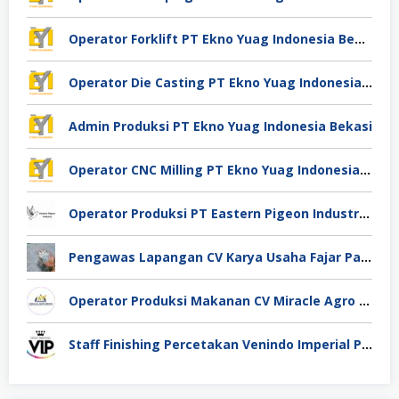
Operator Forklift PT Ekno Yuag Indonesia Bekasi
Operator Die Casting PT Ekno Yuag Indonesia Bekasi
Admin Produksi PT Ekno Yuag Indonesia Bekasi
Operator CNC Milling PT Ekno Yuag Indonesia Bekasi
Operator Produksi PT Eastern Pigeon Industry Deli Serdang
Pengawas Lapangan CV Karya Usaha Fajar Pasuruan
Operator Produksi Makanan CV Miracle Agro Spices Sidoarjo
Staff Finishing Percetakan Venindo Imperial Perkasa Bandung Kota