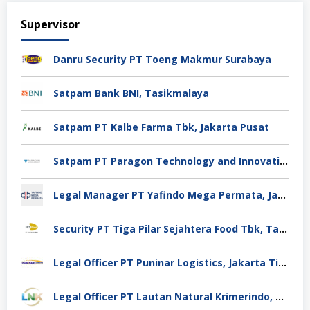
Supervisor
Danru Security PT Toeng Makmur Surabaya
Satpam Bank BNI, Tasikmalaya
Satpam PT Kalbe Farma Tbk, Jakarta Pusat
Satpam PT Paragon Technology and Innovation Jakarta
Legal Manager PT Yafindo Mega Permata, Jakarta Barat
Security PT Tiga Pilar Sejahtera Food Tbk, Tangerang
Legal Officer PT Puninar Logistics, Jakarta Timur
Legal Officer PT Lautan Natural Krimerindo, Mojokerto