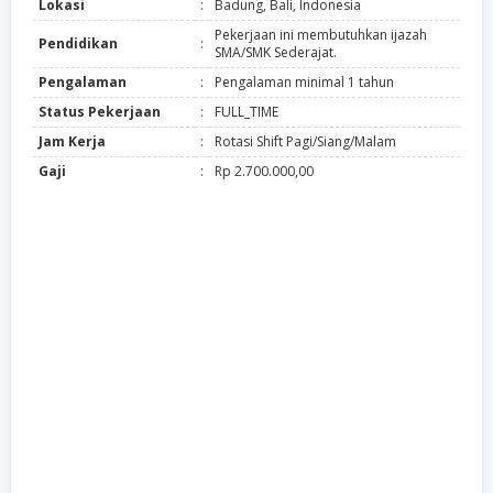
Lokasi
:
Badung, Bali, Indonesia
Pekerjaan ini membutuhkan ijazah
Pendidikan
:
SMA/SMK Sederajat.
Pengalaman
:
Pengalaman minimal 1 tahun
Status Pekerjaan
:
FULL_TIME
Jam Kerja
:
Rotasi Shift Pagi/Siang/Malam
Gaji
:
Rp 2.700.000,00