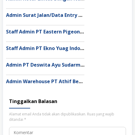
Admin Surat Jalan/Data Entry Lintas Bangun Nusantara Semarang
Staff Admin PT Eastern Pigeon Industry Deli Serdang
Staff Admin PT Ekno Yuag Indonesia Bekasi
Admin PT Deswita Ayu Sudarmala Denpasar
Admin Warehouse PT Athif Berkah Indonesia Pekanbaru
Tinggalkan Balasan
Alamat email Anda tidak akan dipublikasikan.
Ruas yang wajib
ditandai
*