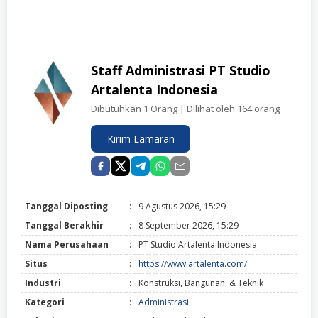
Staff Administrasi PT Studio
Artalenta Indonesia
Dibutuhkan 1 Orang
|
Dilihat oleh 164 orang
Kirim Lamaran
Tanggal Diposting
:
9 Agustus 2026, 15:29
Tanggal Berakhir
:
8 September 2026, 15:29
Nama Perusahaan
:
PT Studio Artalenta Indonesia
Situs
:
https://www.artalenta.com/
Industri
:
Konstruksi, Bangunan, & Teknik
Kategori
:
Administrasi