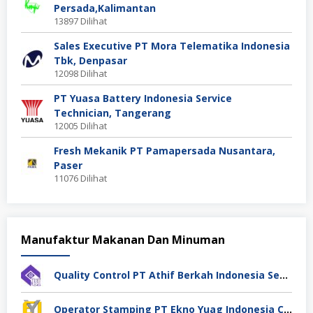
Persada,Kalimantan
13897 Dilihat
Sales Executive PT Mora Telematika Indonesia
Tbk, Denpasar
12098 Dilihat
PT Yuasa Battery Indonesia Service
Technician, Tangerang
12005 Dilihat
Fresh Mekanik PT Pamapersada Nusantara,
Paser
11076 Dilihat
Manufaktur Makanan Dan Minuman
Quality Control PT Athif Berkah Indonesia Semarang
Operator Stamping PT Ekno Yuag Indonesia Cikarang