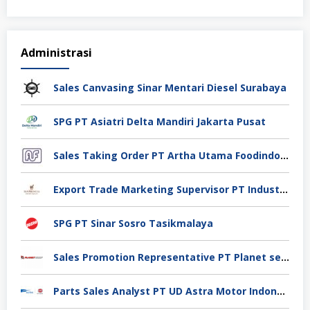
Administrasi
Sales Canvasing Sinar Mentari Diesel Surabaya
SPG PT Asiatri Delta Mandiri Jakarta Pusat
Sales Taking Order PT Artha Utama Foodindo Tangerang
Export Trade Marketing Supervisor PT Industri Jamu Dan Farmasi Sido Muncul Tbk, Jakarta
SPG PT Sinar Sosro Tasikmalaya
Sales Promotion Representative PT Planet selancar Mandiri, Pontianak
Parts Sales Analyst PT UD Astra Motor Indonesia, Jakarta Utara