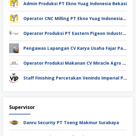
Admin Produksi PT Ekno Yuag Indonesia Bekasi
Operator CNC Milling PT Ekno Yuag Indonesia Bekasi
Operator Produksi PT Eastern Pigeon Industry Deli Serdang
Pengawas Lapangan CV Karya Usaha Fajar Pasuruan
Operator Produksi Makanan CV Miracle Agro Spices Sidoarjo
Staff Finishing Percetakan Venindo Imperial Perkasa Bandung Kota
Supervisor
Danru Security PT Toeng Makmur Surabaya