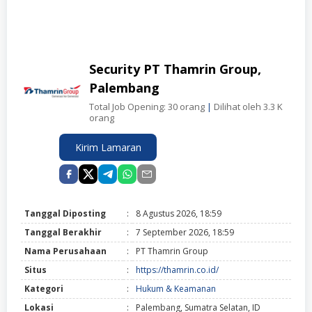
Security PT Thamrin Group,
Palembang
Total Job Opening: 30 orang
|
Dilihat oleh 3.3 K
orang
Kirim Lamaran
Tanggal Diposting
:
8 Agustus 2026, 18:59
Tanggal Berakhir
:
7 September 2026, 18:59
Nama Perusahaan
:
PT Thamrin Group
Situs
:
https://thamrin.co.id/
Kategori
:
Hukum & Keamanan
Lokasi
:
Palembang, Sumatra Selatan, ID