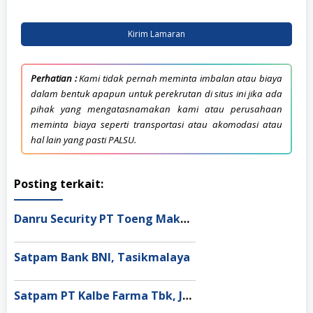
Kirim Lamaran
Perhatian :
Kami tidak pernah meminta imbalan atau biaya
dalam bentuk apapun untuk perekrutan di situs ini jika ada
pihak yang mengatasnamakan kami atau perusahaan
meminta biaya seperti transportasi atau akomodasi atau
hal lain yang pasti PALSU.
Posting terkait:
Danru Security PT Toeng Makmur Surabaya
Satpam Bank BNI, Tasikmalaya
Satpam PT Kalbe Farma Tbk, Jakarta Pusat