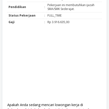
Pekerjaan ini membutuhkan ijazah
Pendidikan
:
SMA/SMK Sederajat.
Status Pekerjaan
:
FULL_TIME
Gaji
:
Rp 3.916.635,00
Apakah Anda sedang mencari lowongan kerja di