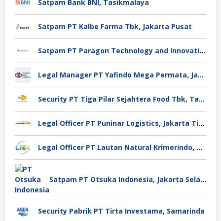
Satpam Bank BNI, Tasikmalaya
Satpam PT Kalbe Farma Tbk, Jakarta Pusat
Satpam PT Paragon Technology and Innovation Jakarta
Legal Manager PT Yafindo Mega Permata, Jakarta Barat
Security PT Tiga Pilar Sejahtera Food Tbk, Tangerang
Legal Officer PT Puninar Logistics, Jakarta Timur
Legal Officer PT Lautan Natural Krimerindo, Mojokerto
Satpam PT Otsuka Indonesia, Jakarta Selatan
Security Pabrik PT Tirta Investama, Samarinda