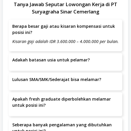
Tanya Jawab Seputar Lowongan Kerja di PT
Suryagraha Sinar Cemerlang
Berapa besar gaji atau kisaran kompensasi untuk
posisi ini?
Kisaran gaji adalah IDR 3.600.000 – 4.000.000 per bulan.
Adakah batasan usia untuk pelamar?
Batas usia pelamar adalah tahun.
Lulusan SMA/SMK/Sederajat bisa melamar?
Ya, lulusan SMA/SMK/sederajat dapat melamar.
Apakah fresh graduate diperbolehkan melamar
untuk posisi ini?
Posisi ini lebih diutamakan untuk kandidat dengan
pengalaman.
Seberapa banyak pengalaman yang dibutuhkan
untuk posisi ini?