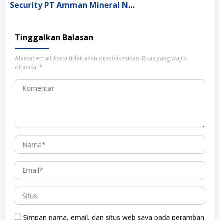
Security PT Amman Mineral Nusa Tenggara, Sumbawa Barat
Tinggalkan Balasan
Alamat email Anda tidak akan dipublikasikan.
Ruas yang wajib
ditandai
*
Simpan nama, email, dan situs web saya pada peramban