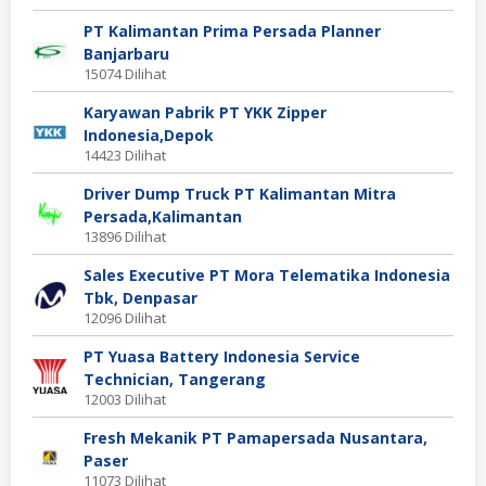
PT Kalimantan Prima Persada Planner
Banjarbaru
15074 Dilihat
Karyawan Pabrik PT YKK Zipper
Indonesia,Depok
14423 Dilihat
Driver Dump Truck PT Kalimantan Mitra
Persada,Kalimantan
13896 Dilihat
Sales Executive PT Mora Telematika Indonesia
Tbk, Denpasar
12096 Dilihat
PT Yuasa Battery Indonesia Service
Technician, Tangerang
12003 Dilihat
Fresh Mekanik PT Pamapersada Nusantara,
Paser
11073 Dilihat