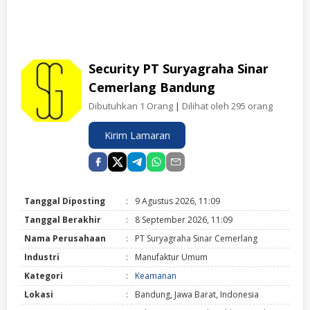
Security PT Suryagraha Sinar
Cemerlang Bandung
Dibutuhkan 1 Orang
|
Dilihat oleh 295 orang
Kirim Lamaran
Tanggal Diposting
:
9 Agustus 2026, 11:09
Tanggal Berakhir
:
8 September 2026, 11:09
Nama Perusahaan
:
PT Suryagraha Sinar Cemerlang
Industri
:
Manufaktur Umum
Kategori
:
Keamanan
Lokasi
:
Bandung, Jawa Barat, Indonesia