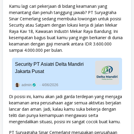
Kamu lagi cari pekerjaan di bidang keamanan yang
menantang dan penuh tanggung jawab? PT Suryagraha
Sinar Cemerlang sedang membuka lowongan untuk posisi
Security atau Satpam dengan lokasi kerja di Jalan Mekar
Raya Kav 18, Kawasan Industri Mekar Raya Bandung. Ini
kesempatan bagus buat kamu yang ingin berkarier di dunia
keamanan dengan gaji menarik antara IDR 3.600.000
sampai 4.000.000 per bulan.
Security PT Asiatri Delta Mandiri
Jakarta Pusat
admin
4/06/2026
Di posisi ini, kamu akan jadi garda terdepan yang menjaga
keamanan area perusahaan agar semua aktivitas berjalan
lancar dan aman. Jadi, kalau kamu suka bekerja dengan
teliti dan punya kemampuan mengawasi serta
mengendalikan situasi, posisi ini sangat cocok buat kamu.
PT Suryagraha Sinar Cemerlang merupakan perusahaan