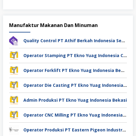
Manufaktur Makanan Dan Minuman
Quality Control PT Athif Berkah Indonesia Semarang
Operator Stamping PT Ekno Yuag Indonesia Cikarang
Operator Forklift PT Ekno Yuag Indonesia Bekasi
Operator Die Casting PT Ekno Yuag Indonesia Bekasi
Admin Produksi PT Ekno Yuag Indonesia Bekasi
Operator CNC Milling PT Ekno Yuag Indonesia Bekasi
Operator Produksi PT Eastern Pigeon Industry Deli Serdang