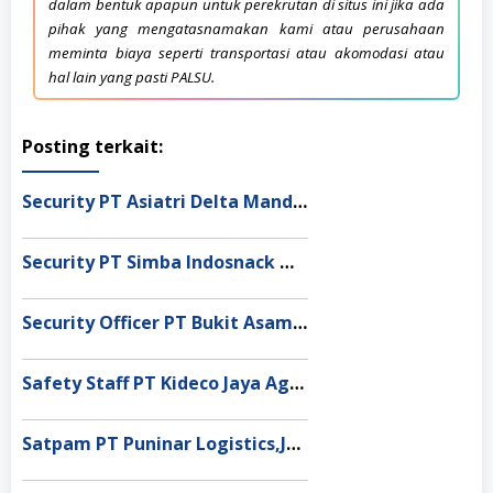
dalam bentuk apapun untuk perekrutan di situs ini jika ada
pihak yang mengatasnamakan kami atau perusahaan
meminta biaya seperti transportasi atau akomodasi atau
hal lain yang pasti PALSU.
Posting terkait:
Security PT Asiatri Delta Mandiri Jakarta Pusat
Security PT Simba Indosnack Makmur, Cikarang
Security Officer PT Bukit Asam Tbk,Sumatera
Safety Staff PT Kideco Jaya Agung,Kalimantan
Satpam PT Puninar Logistics,Jakarta