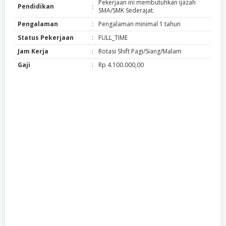
Pekerjaan ini membutuhkan ijazah
Pendidikan
:
SMA/SMK Sederajat.
Pengalaman
:
Pengalaman minimal 1 tahun
Status Pekerjaan
:
FULL_TIME
Jam Kerja
:
Rotasi Shift Pagi/Siang/Malam
Gaji
:
Rp 4.100.000,00