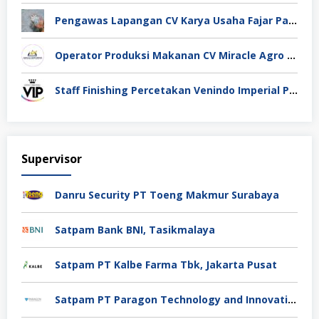
Pengawas Lapangan CV Karya Usaha Fajar Pasuruan
Operator Produksi Makanan CV Miracle Agro Spices Sidoarjo
Staff Finishing Percetakan Venindo Imperial Perkasa Bandung Kota
Supervisor
Danru Security PT Toeng Makmur Surabaya
Satpam Bank BNI, Tasikmalaya
Satpam PT Kalbe Farma Tbk, Jakarta Pusat
Satpam PT Paragon Technology and Innovation Jakarta