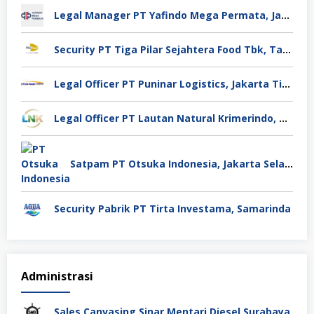
Legal Manager PT Yafindo Mega Permata, Jakarta Barat
Security PT Tiga Pilar Sejahtera Food Tbk, Tangerang
Legal Officer PT Puninar Logistics, Jakarta Timur
Legal Officer PT Lautan Natural Krimerindo, Mojokerto
Satpam PT Otsuka Indonesia, Jakarta Selatan
Security Pabrik PT Tirta Investama, Samarinda
Administrasi
Sales Canvasing Sinar Mentari Diesel Surabaya