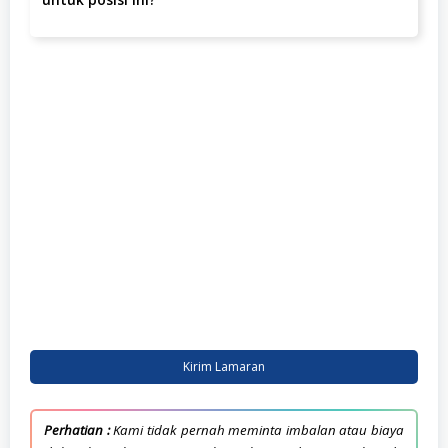
Pengalaman yang dibutuhkan adalah minimal 1-2 Tahun.
Kirim Lamaran
Perhatian :
Kami tidak pernah meminta imbalan atau biaya