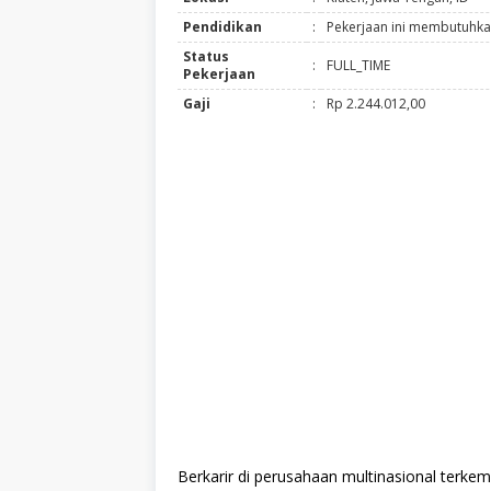
Pendidikan
:
Pekerjaan ini membutuhkan
Status
:
FULL_TIME
Pekerjaan
Gaji
:
Rp 2.244.012,00
Berkarir di perusahaan multinasional terke