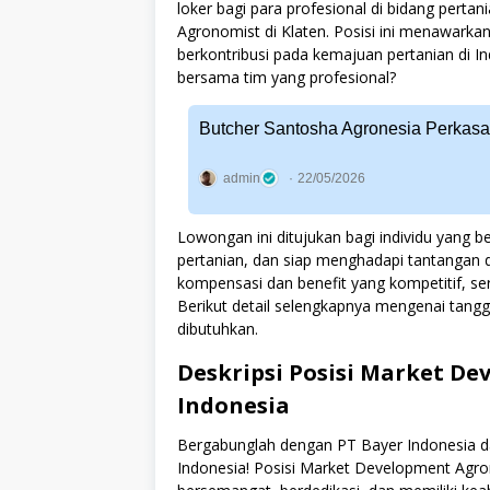
loker bagi para profesional di bidang pert
Agronomist di Klaten. Posisi ini menawark
berkontribusi pada kemajuan pertanian di
bersama tim yang profesional?
Butcher Santosha Agronesia Perkasa
admin
22/05/2026
Lowongan ini ditujukan bagi individu yang
pertanian, dan siap menghadapi tantangan 
kompensasi dan benefit yang kompetitif, s
Berikut detail selengkapnya mengenai tangg
dibutuhkan.
Deskripsi Posisi Market De
Indonesia
Bergabunglah dengan PT Bayer Indonesia d
Indonesia! Posisi Market Development Agro