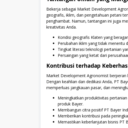
Bekerja sebagai Market Development Agronom
geografis, iklim, dan pengetahuan petani t
penghambat. Namun, tantangan ini juga m
kreativitas Anda.
Kondisi geografis Klaten yang beraga
Perubahan iklim yang tidak menentu 
Tingkat literasi teknologi pertanian y
Persaingan yang ketat dari perusahaan
Kontribusi terhadap Keberhasi
Market Development Agronomist berperan kr
Dengan keahlian dan dedikasi Anda, PT Bay
memperluas jangkauan pasar, dan meningkat
Meningkatkan produktivitas pertanian
produk Bayer.
Membangun citra positif PT Bayer Indo
Memberikan kontribusi pada peningkat
Memastikan keberlanjutan bisnis PT Ba