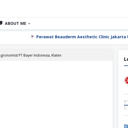
ABOUT ME
Perawat Beauderm Aesthetic Clinic Jakarta Utara
P
gronomist PT Bayer Indonesia, Klaten
L