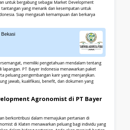
anian untuk bergabung sebagai Market Development
an tantangan yang menarik dan kesempatan untuk
 Indonesia. Siap mengasah kemampuan dan berkarya
 Bekasi
 bersemangat, memiliki pengetahuan mendalam tentang
di lapangan. PT Bayer Indonesia menawarkan paket
erta peluang pengembangan karir yang menjanjikan.
ung jawab, kualifikasi, benefit, dan dokumen yang
velopment Agronomist di PT Bayer
an berkontribusi dalam memajukan pertanian di
nomist di Klaten menawarkan peluang bagi individu yang