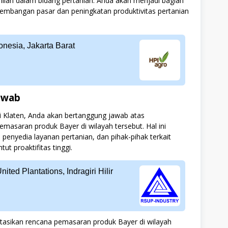
hlian dalam bidang pertanian. Anda akan menjadi bagian
embangan pasar dan peningkatan produktivitas pertanian
onesia, Jakarta Barat
awab
 Klaten, Anda akan bertanggung jawab atas
asaran produk Bayer di wilayah tersebut. Hal ini
penyedia layanan pertanian, dan pihak-pihak terkait
t proaktifitas tinggi.
ed Plantations, Indragiri Hilir
ikan rencana pemasaran produk Bayer di wilayah