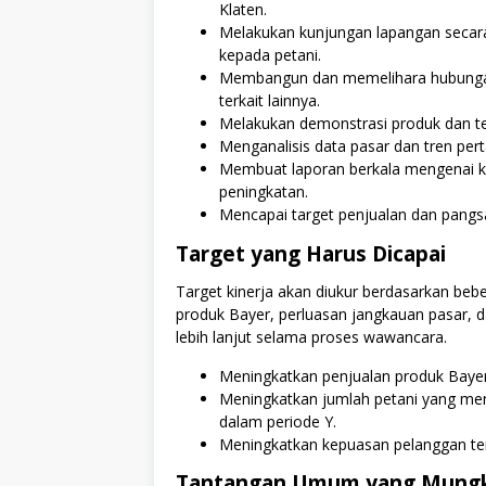
Klaten.
Melakukan kunjungan lapangan secara
kepada petani.
Membangun dan memelihara hubungan y
terkait lainnya.
Melakukan demonstrasi produk dan tek
Menganalisis data pasar dan tren pert
Membuat laporan berkala mengenai k
peningkatan.
Mencapai target penjualan dan pangsa
Target yang Harus Dicapai
Target kinerja akan diukur berdasarkan beb
produk Bayer, perluasan jangkauan pasar, d
lebih lanjut selama proses wawancara.
Meningkatkan penjualan produk Bayer 
Meningkatkan jumlah petani yang men
dalam periode Y.
Meningkatkan kepuasan pelanggan te
Tantangan Umum yang Mungki