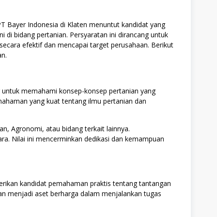
T Bayer Indonesia di Klaten menuntut kandidat yang
 di bidang pertanian. Persyaratan ini dirancang untuk
ecara efektif dan mencapai target perusahaan. Berikut
an.
g untuk memahami konsep-konsep pertanian yang
emahaman yang kuat tentang ilmu pertanian dan
an, Agronomi, atau bidang terkait lainnya.
tara. Nilai ini mencerminkan dedikasi dan kemampuan
rikan kandidat pemahaman praktis tentang tantangan
kan menjadi aset berharga dalam menjalankan tugas