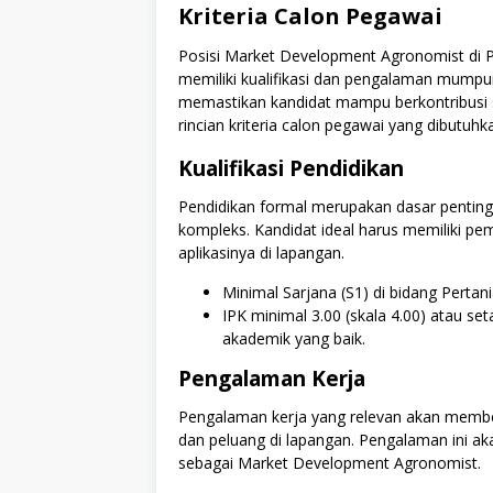
Kriteria Calon Pegawai
Posisi Market Development Agronomist di P
memiliki kualifikasi dan pengalaman mumpuni
memastikan kandidat mampu berkontribusi s
rincian kriteria calon pegawai yang dibutuhk
Kualifikasi Pendidikan
Pendidikan formal merupakan dasar pentin
kompleks. Kandidat ideal harus memiliki p
aplikasinya di lapangan.
Minimal Sarjana (S1) di bidang Pertani
IPK minimal 3.00 (skala 4.00) atau se
akademik yang baik.
Pengalaman Kerja
Pengalaman kerja yang relevan akan membe
dan peluang di lapangan. Pengalaman ini a
sebagai Market Development Agronomist.