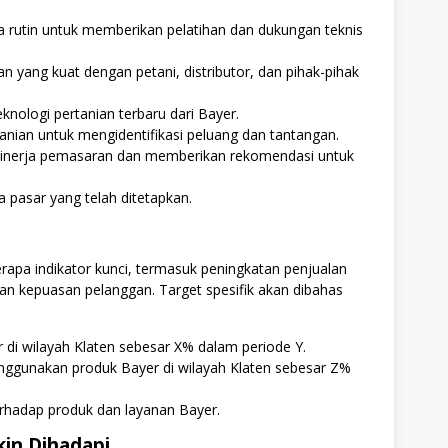
 rutin untuk memberikan pelatihan dan dukungan teknis
ang kuat dengan petani, distributor, dan pihak-pihak
nologi pertanian terbaru dari Bayer.
anian untuk mengidentifikasi peluang dan tantangan.
inerja pemasaran dan memberikan rekomendasi untuk
 pasar yang telah ditetapkan.
erapa indikator kunci, termasuk peningkatan penjualan
an kepuasan pelanggan. Target spesifik akan dibahas
di wilayah Klaten sebesar X% dalam periode Y.
ggunakan produk Bayer di wilayah Klaten sebesar Z%
rhadap produk dan layanan Bayer.
n Dihadapi