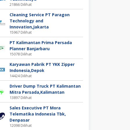
21866 Dilihat
Cleaning Service PT Paragon
Technology and
Innovation,Jakarta
15967 Dilihat
PT Kalimantan Prima Persada
Planner Banjarbaru
15078 Dilihat
Karyawan Pabrik PT YKK Zipper
Indonesia,Depok
14424 Dilihat
Driver Dump Truck PT Kalimantan
Mitra Persada,Kalimantan
13897 Dilihat
Sales Executive PT Mora
Telematika Indonesia Tbk,
Denpasar
12098 Dilihat