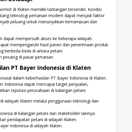
ist di Klaten memiliki tantangan tersendiri. Kondisi
entang teknologi pertanian modern dapat menjadi faktor
enjadi peluang untuk menunjukkan kemampuan dan
m dapat mempersulit akses ke beberapa wilayah.
dapat mempengaruhi hasil panen dan penerimaan produk.
ang berbeda-beda di antara petani.
 pesaing di pasar pertanian.
lan PT Bayer Indonesia di Klaten
usial dalam keberhasilan PT Bayer Indonesia di Klaten.
er Indonesia dapat mencapai target penjualan,
kan reputasi perusahaan di kalangan petani.
 di wilayah Klaten melalui penggunaan teknologi dan
nesia di kalangan petani dan stakeholder lainnya.
an pendapatan petani di wilayah Klaten.
yer Indonesia di wilayah Klaten.