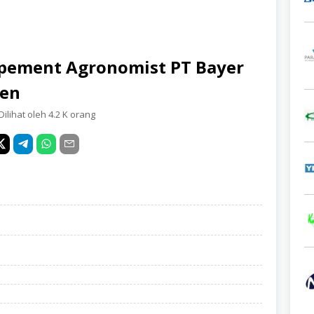
pement Agronomist PT Bayer
ten
Dilihat oleh 4.2 K orang