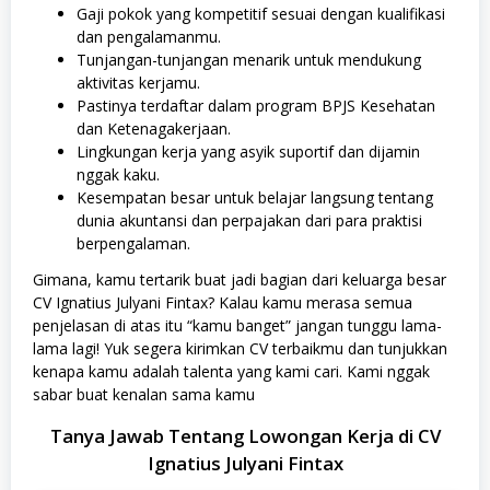
Gaji pokok yang kompetitif sesuai dengan kualifikasi
dan pengalamanmu.
Tunjangan-tunjangan menarik untuk mendukung
aktivitas kerjamu.
Pastinya terdaftar dalam program BPJS Kesehatan
dan Ketenagakerjaan.
Lingkungan kerja yang asyik suportif dan dijamin
nggak kaku.
Kesempatan besar untuk belajar langsung tentang
dunia akuntansi dan perpajakan dari para praktisi
berpengalaman.
Gimana, kamu tertarik buat jadi bagian dari keluarga besar
CV Ignatius Julyani Fintax? Kalau kamu merasa semua
penjelasan di atas itu “kamu banget” jangan tunggu lama-
lama lagi! Yuk segera kirimkan CV terbaikmu dan tunjukkan
kenapa kamu adalah talenta yang kami cari. Kami nggak
sabar buat kenalan sama kamu
Tanya Jawab Tentang Lowongan Kerja di CV
Ignatius Julyani Fintax