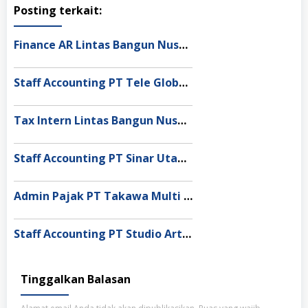
Posting terkait:
Finance AR Lintas Bangun Nusantara Semarang
Staff Accounting PT Tele Globe Global Bekasi
Tax Intern Lintas Bangun Nusantara Jakarta Utara
Staff Accounting PT Sinar Utama Grounding Jakarta Timur
Admin Pajak PT Takawa Multi Global Jakarta Barat
Staff Accounting PT Studio Artalenta Indonesia
Tinggalkan Balasan