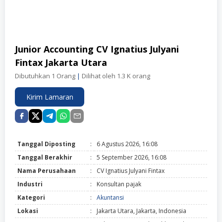
Junior Accounting CV Ignatius Julyani
Fintax Jakarta Utara
Dibutuhkan 1 Orang
|
Dilihat oleh 1.3 K orang
Kirim Lamaran
Tanggal Diposting
:
6 Agustus 2026, 16:08
Tanggal Berakhir
:
5 September 2026, 16:08
Nama Perusahaan
:
CV Ignatius Julyani Fintax
Industri
:
Konsultan pajak
Kategori
:
Akuntansi
Lokasi
:
Jakarta Utara, Jakarta, Indonesia