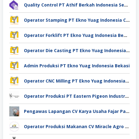
Quality Control PT Athif Berkah Indonesia Semarang
Operator Stamping PT Ekno Yuag Indonesia Cikarang
Operator Forklift PT Ekno Yuag Indonesia Bekasi
Operator Die Casting PT Ekno Yuag Indonesia Bekasi
Admin Produksi PT Ekno Yuag Indonesia Bekasi
Operator CNC Milling PT Ekno Yuag Indonesia Bekasi
Operator Produksi PT Eastern Pigeon Industry Deli Serdang
Pengawas Lapangan CV Karya Usaha Fajar Pasuruan
Operator Produksi Makanan CV Miracle Agro Spices Sidoarjo