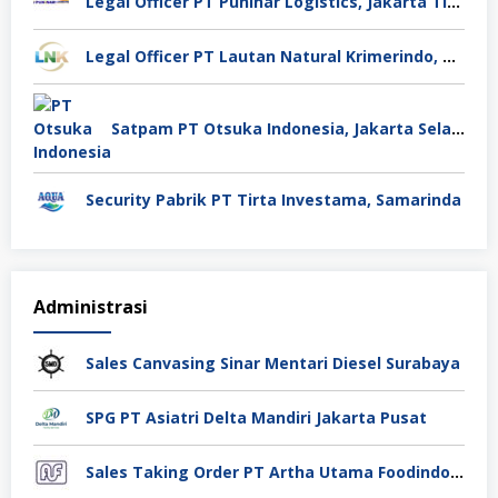
Legal Officer PT Puninar Logistics, Jakarta Timur
Legal Officer PT Lautan Natural Krimerindo, Mojokerto
Satpam PT Otsuka Indonesia, Jakarta Selatan
Security Pabrik PT Tirta Investama, Samarinda
Administrasi
Sales Canvasing Sinar Mentari Diesel Surabaya
SPG PT Asiatri Delta Mandiri Jakarta Pusat
Sales Taking Order PT Artha Utama Foodindo Tangerang