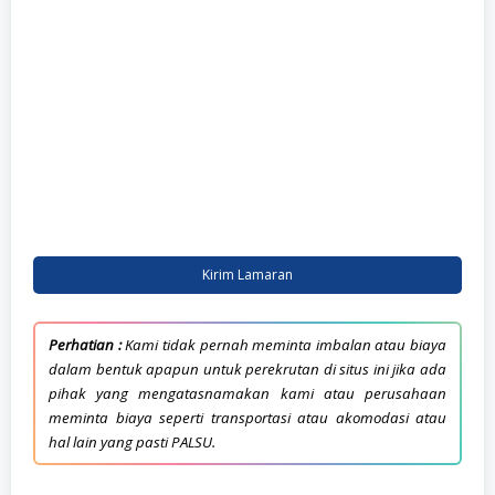
plus. Punya semangat belajar yang tinggi dan nggak
gampang nyerah sama tantangan baru. Kamu orang y…
Kirim Lamaran
Perhatian :
Kami tidak pernah meminta imbalan atau biaya
dalam bentuk apapun untuk perekrutan di situs ini jika ada
pihak yang mengatasnamakan kami atau perusahaan
meminta biaya seperti transportasi atau akomodasi atau
hal lain yang pasti PALSU.