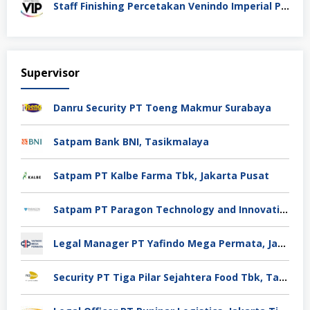
Staff Finishing Percetakan Venindo Imperial Perkasa Bandung Kota
Supervisor
Danru Security PT Toeng Makmur Surabaya
Satpam Bank BNI, Tasikmalaya
Satpam PT Kalbe Farma Tbk, Jakarta Pusat
Satpam PT Paragon Technology and Innovation Jakarta
Legal Manager PT Yafindo Mega Permata, Jakarta Barat
Security PT Tiga Pilar Sejahtera Food Tbk, Tangerang